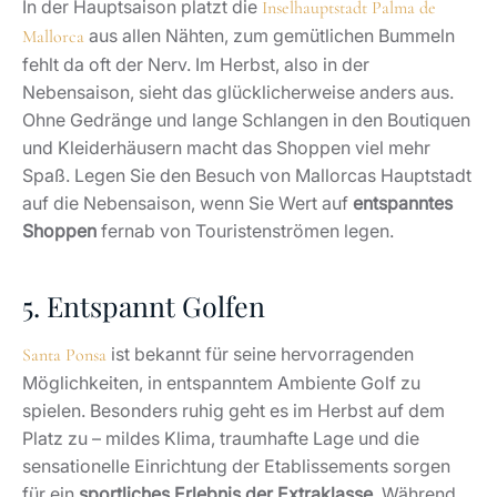
In der Hauptsaison platzt die
Inselhauptstadt Palma de
aus allen Nähten, zum gemütlichen Bummeln
Mallorca
fehlt da oft der Nerv. Im Herbst, also in der
Nebensaison, sieht das glücklicherweise anders aus.
Ohne Gedränge und lange Schlangen in den Boutiquen
und Kleiderhäusern macht das Shoppen viel mehr
Spaß. Legen Sie den Besuch von Mallorcas Hauptstadt
auf die Nebensaison, wenn Sie Wert auf
entspanntes
Shoppen
fernab von Touristenströmen legen.
5. Entspannt Golfen
ist bekannt für seine hervorragenden
Santa Ponsa
Möglichkeiten, in entspanntem Ambiente Golf zu
spielen. Besonders ruhig geht es im Herbst auf dem
Platz zu – mildes Klima, traumhafte Lage und die
sensationelle Einrichtung der Etablissements sorgen
für ein
sportliches Erlebnis der Extraklasse
. Während