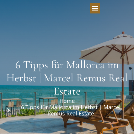
6 Tipps für Mallorca im
Herbst | Marcel Remus Real
Estate
Home
6 Tipps für Mallorca im Herbst | Marcel
Remus Real Estate