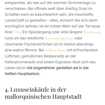
entspannter, als das auf die warmen Sommertage zu
verschieben. Bei oftmals weit über dreißig Grad im
Schatten kann es beschwerlich sein, die traumhafte
Landschaft zu genießen – alles, wonach Sie sich dann
womöglich sehnen, ist ein kühler Wein auf der Terrasse
Ihrer
. Ein Spaziergang oder eine längere
Villa
Wanderung
rund um das westliche
oder
Tramuntanagebirge
charmante Fischerdörfchen ist im Herbst allerdings
eine wahre Wonne. Bei
mit erfrischendem
mildem Klima
Lüftchen, gemütlichen Restaurants an der
Hafenpromenade und einem Espresso lässt sich das
Leben doch
viel angenehmer genießen als in der
heißen Hauptsaison
.
4. Luxuseinkäufe in der
mallorquinischen Hauptstadt