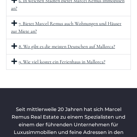
6. In welchen Städten bietet Marcel Remus Immobilien
an?
7. Bietet Marcel Remus auch Wohnungen und Häuser
zur Miete an?
8. Wo gibt es die meisten Deutschen auf Mallorca?
9. Wie viel kostet ein Ferienhaus in Mallorca?
Seit mittlerweile 20 Jahren hat sich Marcel
Remus Real Estate zu einem Spezialisten und
einem der führenden Unternehmen für
Luxusimmobilien und feine Adressen in den