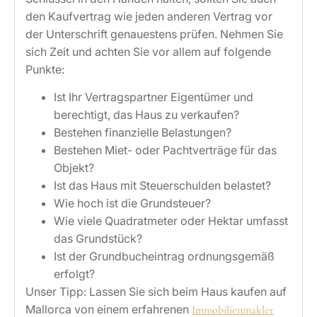
den Kaufvertrag wie jeden anderen Vertrag vor
der Unterschrift genauestens prüfen. Nehmen Sie
sich Zeit und achten Sie vor allem auf folgende
Punkte:
Ist Ihr Vertragspartner Eigentümer und
berechtigt, das Haus zu verkaufen?
Bestehen finanzielle Belastungen?
Bestehen Miet- oder Pachtverträge für das
Objekt?
Ist das Haus mit Steuerschulden belastet?
Wie hoch ist die Grundsteuer?
Wie viele Quadratmeter oder Hektar umfasst
das Grundstück?
Ist der Grundbucheintrag ordnungsgemäß
erfolgt?
Unser Tipp: Lassen Sie sich beim Haus kaufen auf
Mallorca von einem erfahrenen
Immobilienmakler