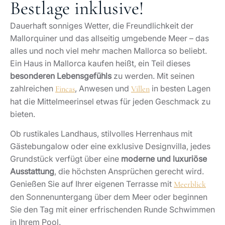
Bestlage inklusive!
Dauerhaft sonniges Wetter, die Freundlichkeit der
Mallorquiner und das allseitig umgebende Meer – das
alles und noch viel mehr machen Mallorca so beliebt.
Ein Haus in Mallorca kaufen heißt, ein Teil dieses
besonderen Lebensgefühls
zu werden. Mit seinen
zahlreichen
, Anwesen und
in besten Lagen
Fincas
Villen
hat die Mittelmeerinsel etwas für jeden Geschmack zu
bieten.
Ob rustikales Landhaus, stilvolles Herrenhaus mit
Gästebungalow oder eine exklusive Designvilla, jedes
Grundstück verfügt über eine
moderne und luxuriöse
Ausstattung
, die höchsten Ansprüchen gerecht wird.
Genießen Sie auf Ihrer eigenen Terrasse mit
Meerblick
den Sonnenuntergang über dem Meer oder beginnen
Sie den Tag mit einer erfrischenden Runde Schwimmen
in Ihrem Pool.