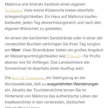
Mallorca und Andratx besitzen einen eigenen
. Viele kleine Küstenorte bieten ebenfalls
Yachthafen
Anlegemöglichkeiten. Ein Haus auf Mallorca kaufen
bedeutet, jeden Tag abwechslungsreich und nach den
eigenen Wünschen zu gestalten.
An einem der berühmten Sandstrände oder in einer der
versteckten Buchten verbringen Sie Ihren Tag sorglos
am
Meer
. Viele Strandbäder bieten ein großes Angebot
an Wassersportmöglichkeiten wie
– für Profis
Flyboard
ebenso wie für Anfänger. Das Landesinnere der
Sonneninsel ist ebenfalls einen Ausflug wert.
Die
, ein Gebirgszug an der
Serra de Tramuntana
Nordwestküste, lädt zu
ausgedehnten Wanderungen
ein. Abseits der Touristenströme lernen Sie im
Hinterland von Mallorca das authentische Leben der
Inselbewohner in den verstreuten, idyllischen