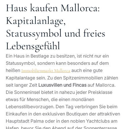
Haus kaufen Mallorca:
Kapitalanlage,
Statussymbol und freies
Lebensgefühl
Ein Haus in Bestlage zu besitzen, ist nicht nur ein
Statussymbol, sondern kann besonders auf dem
heißen
auch eine gute
Immobilienmarkt Mallorca
Kapitalanlage sein. Zu den Spitzenimmobilien zählen
seit langer Zeit
Luxusvillen und Fincas
auf Mallorca.
Die Sonneninsel bietet in nahezu jeder Preisklasse
etwas für Menschen, die einen mondänen
Lebensstilbevorzugen. Den Tag verbringen Sie beim
Einkaufen in den exklusiven Boutiquen der attraktiven
Hauptstadt Palma oder in den noblen Yachtclubs am
Hafen, bevor Sie den Abend auf der Sonnenterrasse