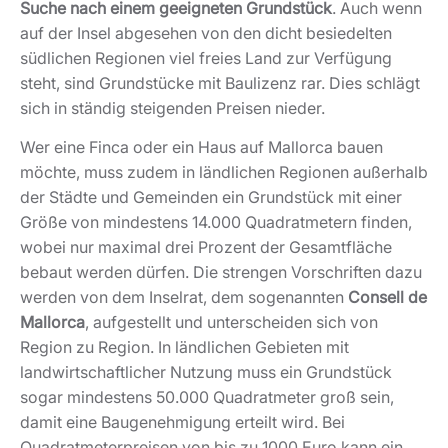
Suche nach einem geeigneten Grundstück
. Auch wenn
auf der Insel abgesehen von den dicht besiedelten
südlichen Regionen viel freies Land zur Verfügung
steht, sind Grundstücke mit Baulizenz rar. Dies schlägt
sich in ständig steigenden Preisen nieder.
Wer eine Finca oder ein Haus auf Mallorca bauen
möchte, muss zudem in ländlichen Regionen außerhalb
der Städte und Gemeinden ein Grundstück mit einer
Größe von mindestens 14.000 Quadratmetern finden,
wobei nur maximal drei Prozent der Gesamtfläche
bebaut werden dürfen. Die strengen Vorschriften dazu
werden von dem Inselrat, dem sogenannten
Consell de
Mallorca
, aufgestellt und unterscheiden sich von
Region zu Region. In ländlichen Gebieten mit
landwirtschaftlicher Nutzung muss ein Grundstück
sogar mindestens 50.000 Quadratmeter groß sein,
damit eine Baugenehmigung erteilt wird. Bei
Quadratmeterpreisen von bis zu 1000 Euro kann ein