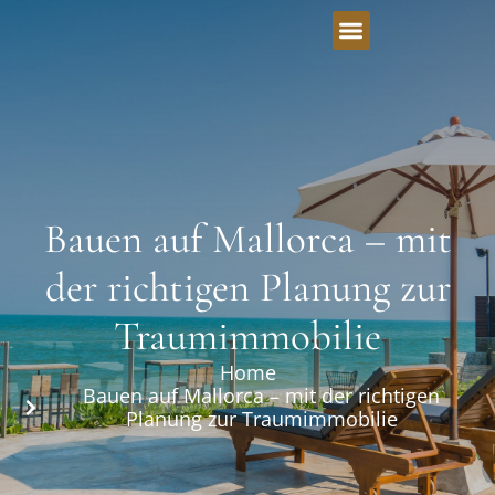
Bauen auf Mallorca – mit
der richtigen Planung zur
Traumimmobilie
Home
Bauen auf Mallorca – mit der richtigen
Planung zur Traumimmobilie