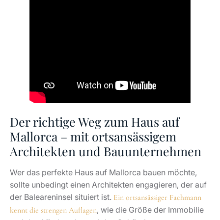
Der richtige Weg zum Haus auf
Mallorca – mit ortsansässigem
Architekten und Bauunternehmen
Wer das perfekte Haus auf Mallorca bauen möchte,
sollte unbedingt einen Architekten engagieren, der auf
der Baleareninsel situiert ist.
Ein ortsansässiger Fachmann
, wie die Größe der Immobilie
kennt die strengen Auflagen