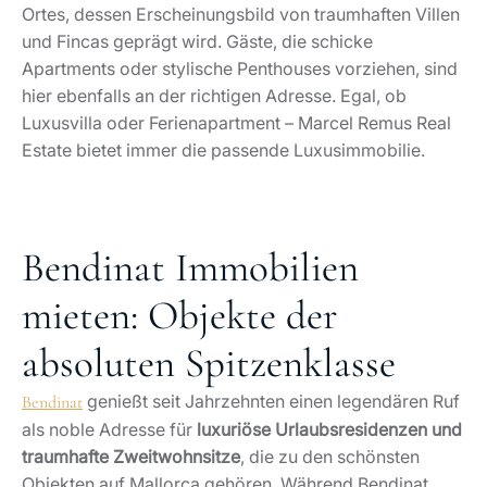
Ortes, dessen Erscheinungsbild von traumhaften Villen
und Fincas geprägt wird. Gäste, die schicke
Apartments oder stylische Penthouses vorziehen, sind
hier ebenfalls an der richtigen Adresse. Egal, ob
Luxusvilla oder Ferienapartment – Marcel Remus Real
Estate bietet immer die passende Luxusimmobilie.
Bendinat Immobilien
mieten: Objekte der
absoluten Spitzenklasse
genießt seit Jahrzehnten einen legendären Ruf
Bendinat
als noble Adresse für
luxuriöse Urlaubsresidenzen und
traumhafte Zweitwohnsitze
, die zu den schönsten
Objekten auf Mallorca gehören. Während Bendinat