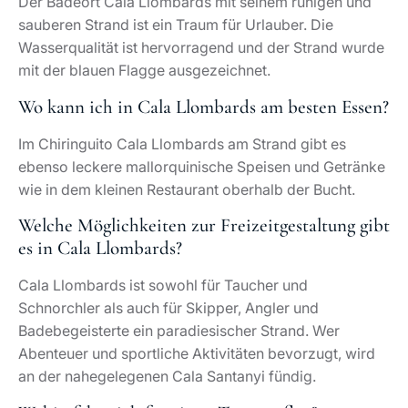
Der Badeort Cala Llombards mit seinem ruhigen und
sauberen Strand ist ein Traum für Urlauber. Die
Wasserqualität ist hervorragend und der Strand wurde
mit der blauen Flagge ausgezeichnet.
Wo kann ich in Cala Llombards am besten Essen?
Im Chiringuito Cala Llombards am Strand gibt es
ebenso leckere mallorquinische Speisen und Getränke
wie in dem kleinen Restaurant oberhalb der Bucht.
Welche Möglichkeiten zur Freizeitgestaltung gibt
es in Cala Llombards?
Cala Llombards ist sowohl für Taucher und
Schnorchler als auch für Skipper, Angler und
Badebegeisterte ein paradiesischer Strand. Wer
Abenteuer und sportliche Aktivitäten bevorzugt, wird
an der nahegelegenen Cala Santanyi fündig.