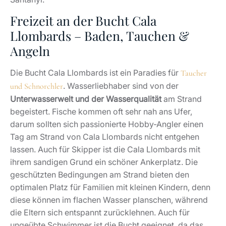
Freizeit an der Bucht Cala
Llombards – Baden, Tauchen &
Angeln
Die Bucht Cala Llombards ist ein Paradies für
Taucher
. Wasserliebhaber sind von der
und Schnorchler
Unterwasserwelt und der Wasserqualität
am Strand
begeistert. Fische kommen oft sehr nah ans Ufer,
darum sollten sich passionierte Hobby-Angler einen
Tag am Strand von Cala Llombards nicht entgehen
lassen. Auch für Skipper ist die Cala Llombards mit
ihrem sandigen Grund ein schöner Ankerplatz. Die
geschützten Bedingungen am Strand bieten den
optimalen Platz für Familien mit kleinen Kindern, denn
diese können im flachen Wasser planschen, während
die Eltern sich entspannt zurücklehnen. Auch für
ungeübte Schwimmer ist die Bucht geeignet, da das