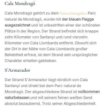
Cala Mondragó
Cala Mondragó gehört zu dem
Parc
Naturschutzgebiet
natural de Mondragó, wurde mit
der blauen Flagge
ausgezeichnet
und ist unbestritten einer der schönsten
Plätze in der Region. Der Strand befindet sich knappe
zehn Kilometer von Santanyi und rund vierzehn
Kilometer von Cala Llombards entfernt. Obwohl sich
der Ort in der Nähe von Cala Llombards großer
Beliebtheit erfreut, ist dem Strand sein ursprünglicher
Charakter erhalten geblieben.
S´Armarador
Der Strand S´Armarador liegt nördlich von Cala
Santanyi und direkt bei dem Parc natural de
Mondragó. Der abgeschiedene Strand ist
vollkommen
naturbelassen
und mit seinem feinen weißen Sand
absolut bezaubernd. Trotz seiner Abgeschiedenheit