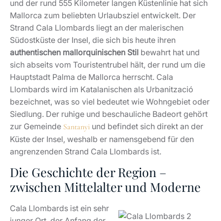
und der rund 555 Kilometer langen Küstenlinie hat sich
Mallorca zum beliebten Urlaubsziel entwickelt. Der
Strand Cala Llombards liegt an der malerischen
Südostküste der Insel, die sich bis heute ihren
authentischen mallorquinischen Stil
bewahrt hat und
sich abseits vom Touristentrubel hält, der rund um die
Hauptstadt Palma de Mallorca herrscht. Cala
Llombards wird im Katalanischen als Urbanització
bezeichnet, was so viel bedeutet wie Wohngebiet oder
Siedlung. Der ruhige und beschauliche Badeort gehört
zur Gemeinde
und befindet sich direkt an der
Santanyi
Küste der Insel, weshalb er namensgebend für den
angrenzenden Strand Cala Llombards ist.
Die Geschichte der Region –
zwischen Mittelalter und Moderne
Cala Llombards ist ein sehr
junger Ort, der Anfang der