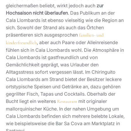
gleichermaßen beliebt, wirkt jedoch auch
zur
Hochsaison nicht überlaufen
. Das Publikum an der
Cala Llombards ist ebenso vielseitig wie die Region an
sich. Sowohl der Strand als auch das Örtchen
präsentieren sich ausgesprochen
familien- und
, aber auch Paare oder Alleinreisende
kinderfreundlich
fühlen sich in Cala Llombards wohl. Die Atmosphäre in
Cala Llombards ist gastfreundlich und von
Gemächlichkeit geprägt, was Urlauber den
Alltagsstress sofort vergessen lässt. Im Chiringuito
Cala Llombards am Strand bietet der Besitzer leckere
ortstypische Speisen und Getränke an, dazu gehören
gegrillter Fisch, Tapas und Cocktails. Oberhalb der
Bucht liegt ein weiteres
mit originaler
Restaurant
mallorquinischer Küche. In der nahen Umgebung um
Cala Llombards befinden sich mehrere belebte Lokale,
wie beispielsweise die Bar Sa Cova am Marktplatz in
Santanyi.