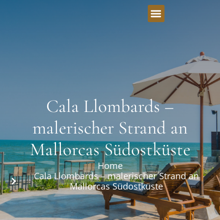
Cala Llombards –
malerischer Strand an
Mallorcas Südostküste
Home
Cala Llombards – malerischer Strand an
Mallorcas Südostküste