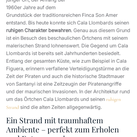
1960er Jahre auf dem
Grundstück der traditionsreichen Finca Son Amer
entstand. Bis heute konnte sich Cala Llombards seinen
ruhigen Charakter bewahren
. Genau aus diesem Grund
ist ein Besuch des beschaulichen Örtchens mit seinem
malerischen Strand lohnenswert. Die Gegend um Cala
Llombards ist bereits seit Jahrhunderten besiedelt.
Entlang der gesamten Küste, wie zum Beispiel in Cala
Figuera, erinnern verfallene Verteidigungstürme an die
Zeit der Piraten und auch die historische Stadtmauer
von Santanyi ist eine Zeitzeugin der Piratenangriffe
und der maurischen Invasionen. In der Architektur rund
um das Örtchen Cala Llombards und seinen
ruhigen
sind die alten Zeiten allgegenwärtig.
Strand
Ein Strand mit traumhaftem
Ambiente – perfekt zum Erholen