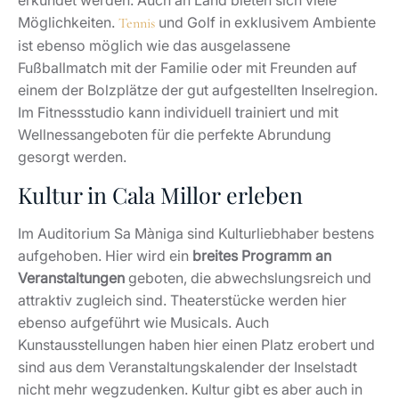
erkundet werden. Auch an Land bieten sich viele
Möglichkeiten.
und Golf in exklusivem Ambiente
Tennis
ist ebenso möglich wie das ausgelassene
Fußballmatch mit der Familie oder mit Freunden auf
einem der Bolzplätze der gut aufgestellten Inselregion.
Im Fitnessstudio kann individuell trainiert und mit
Wellnessangeboten für die perfekte Abrundung
gesorgt werden.
Kultur in Cala Millor erleben
Im Auditorium Sa Màniga sind Kulturliebhaber bestens
aufgehoben. Hier wird ein
breites Programm an
Veranstaltungen
geboten, die abwechslungsreich und
attraktiv zugleich sind. Theaterstücke werden hier
ebenso aufgeführt wie Musicals. Auch
Kunstausstellungen haben hier einen Platz erobert und
sind aus dem Veranstaltungskalender der Inselstadt
nicht mehr wegzudenken. Kultur gibt es aber auch in