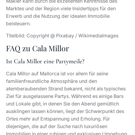
Makler kann durch die exzellenten Kenntnisse des
Marktes und der Region viele Insidertipps für den
Erwerb und die Nutzung der idealen Immobilie
beisteuern.
Titelbild: Copyright @ Pixabay / WikimediaImages
FAQ zu Cala Millor
Ist Cala Millor eine Partymeile?
Cala Millor auf Mallorca ist vor allem für seine
familienfreundliche Atmosphäre und den
atemberaubenden Strand bekannt, nicht als typisches
Ziel für ausgelassene Partys. Während es einige Bars
und Lokale gibt, in denen Sie den Abend gemütlich
ausklingen lassen können, liegt der Schwerpunkt des
Ortes mehr auf Entspannung und Erholung. Für
diejenigen, die auf der Suche nach luxuriösen
Immobilien in einer ruhigen und exklusiven Umgebung