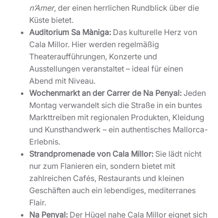
n’Amer
, der einen herrlichen Rundblick über die
Küste bietet.
Auditorium Sa Màniga:
Das kulturelle Herz von
Cala Millor. Hier werden regelmäßig
Theateraufführungen, Konzerte und
Ausstellungen veranstaltet – ideal für einen
Abend mit Niveau.
Wochenmarkt an der Carrer de Na Penyal:
Jeden
Montag verwandelt sich die Straße in ein buntes
Markttreiben mit regionalen Produkten, Kleidung
und Kunsthandwerk – ein authentisches Mallorca-
Erlebnis.
Strandpromenade von Cala Millor:
Sie lädt nicht
nur zum Flanieren ein, sondern bietet mit
zahlreichen Cafés, Restaurants und kleinen
Geschäften auch ein lebendiges, mediterranes
Flair.
Na Penyal:
Der Hügel nahe Cala Millor eignet sich