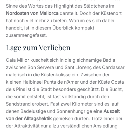
Sinne des Wortes das Highlight des Städtchens im
Nordosten von Mallorca
darstellt. Doch der Küstenort
hat noch viel mehr zu bieten. Worum es sich dabei
handelt, ist in diesem Überblick kompakt
zusammengefasst.
Lage zum Verlieben
Cala Millor kuschelt sich in die gleichnamige Badia
zwischen Son Servera und Sant Llorenç des Cardassar
malerisch in die Küstenkulisse ein. Zwischen der
kleinen Halbinsel Punta de n’Amer und der Küste Costa
dels Pins ist die Stadt besonders geschützt. Die Bucht,
die somit entsteht, ist fast vollständig durch den
Sandstrand erobert. Fast zwei Kilometer sind es, auf
denen Badelustige und Sonnenhungrige eine
Auszeit
von der Alltagshektik
genießen dürfen. Trotz einer bei
der Attraktivität nur allzu verständlichen Ansiedlung