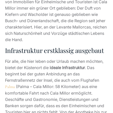
von Immobilien für Einheimische und Touristen ist Cala
Millor immer ein grüner Ort geblieben: Der Duft von
Kiefern und Wacholder ist genauso geblieben wie
Busch- und Dünenlandschaft, die die Region seit jeher
charakterisiert. Hier, an der Levante Mallorcas, reichen
sich Naturschönheit und Vorzüge städtischen Lebens
die Hand.
Infrastruktur erstklassig ausgebaut
Für alle, die hier leben oder Urlaub machen möchten,
bietet der Küstenort die
ideale Infrastruktur
. Das
beginnt bei der guten Anbindung an das
Fernstraßennetz der Insel, die auch vom Flughafen
(Palma – Cala Millor: 58 Kilometer) aus eine
Palma
komfortable Fahrt nach Cala Millor ermöglicht.
Geschäfte und Gastronomie, Dienstleistungen und
Banken sorgen dafür, dass es den Einheimischen und
Touristen hier an nichts fehlt. Von der Apotheke bis zur