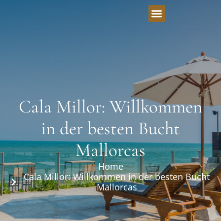
Cala Millor: Willkommen
in der besten Bucht
Mallorcas
Home
Cala Millor: Willkommen in der besten Bucht
Mallorcas