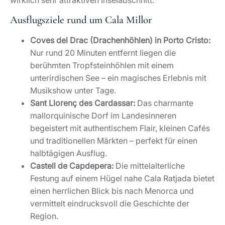
Ausflugsziele rund um Cala Millor
Coves del Drac (Drachenhöhlen) in Porto Cristo:
Nur rund 20 Minuten entfernt liegen die
berühmten Tropfsteinhöhlen mit einem
unterirdischen See – ein magisches Erlebnis mit
Musikshow unter Tage.
Sant Llorenç des Cardassar:
Das charmante
mallorquinische Dorf im Landesinneren
begeistert mit authentischem Flair, kleinen Cafés
und traditionellen Märkten – perfekt für einen
halbtägigen Ausflug.
Castell de Capdepera:
Die mittelalterliche
Festung auf einem Hügel nahe Cala Ratjada bietet
einen herrlichen Blick bis nach Menorca und
vermittelt eindrucksvoll die Geschichte der
Region.