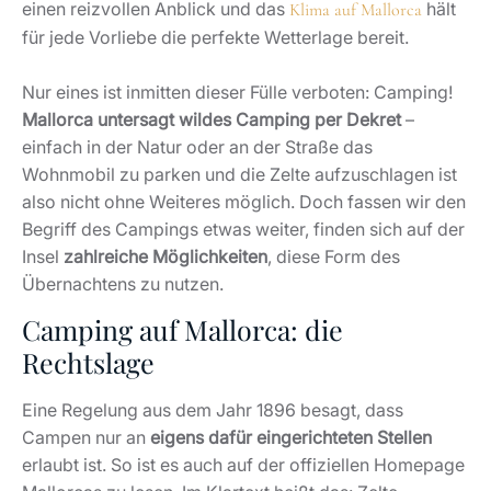
einen reizvollen Anblick und das
hält
Klima auf Mallorca
für jede Vorliebe die perfekte Wetterlage bereit.
Nur eines ist inmitten dieser Fülle verboten: Camping!
Mallorca untersagt wildes Camping per Dekret
–
einfach in der Natur oder an der Straße das
Wohnmobil zu parken und die Zelte aufzuschlagen ist
also nicht ohne Weiteres möglich. Doch fassen wir den
Begriff des Campings etwas weiter, finden sich auf der
Insel
zahlreiche Möglichkeiten
, diese Form des
Übernachtens zu nutzen.
Camping auf Mallorca: die
Rechtslage
Eine Regelung aus dem Jahr 1896 besagt, dass
Campen nur an
eigens dafür eingerichteten Stellen
erlaubt ist. So ist es auch auf der offiziellen Homepage