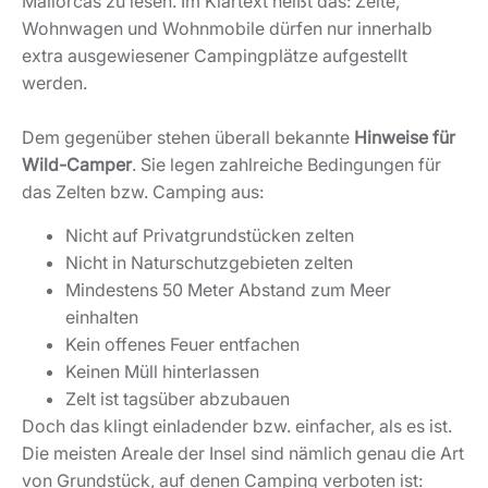
Mallorcas zu lesen. Im Klartext heißt das: Zelte,
Wohnwagen und Wohnmobile dürfen nur innerhalb
extra ausgewiesener Campingplätze aufgestellt
werden.
Dem gegenüber stehen überall bekannte
Hinweise für
Wild-Camper
. Sie legen zahlreiche Bedingungen für
das Zelten bzw. Camping aus:
Nicht auf Privatgrundstücken zelten
Nicht in Naturschutzgebieten zelten
Mindestens 50 Meter Abstand zum Meer
einhalten
Kein offenes Feuer entfachen
Keinen Müll hinterlassen
Zelt ist tagsüber abzubauen
Doch das klingt einladender bzw. einfacher, als es ist.
Die meisten Areale der Insel sind nämlich genau die Art
von Grundstück, auf denen Camping verboten ist: