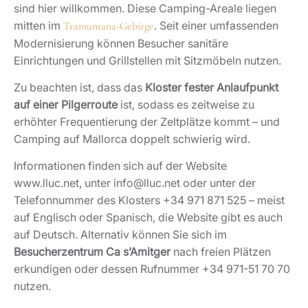
sind hier willkommen. Diese Camping-Areale liegen
mitten im
. Seit einer umfassenden
Tramuntana-Gebirge
Modernisierung können Besucher sanitäre
Einrichtungen und Grillstellen mit Sitzmöbeln nutzen.
Zu beachten ist, dass das
Kloster fester Anlaufpunkt
auf einer Pilgerroute
ist, sodass es zeitweise zu
erhöhter Frequentierung der Zeltplätze kommt – und
Camping auf Mallorca doppelt schwierig wird.
Informationen finden sich auf der Website
www.lluc.net, unter info@lluc.net oder unter der
Telefonnummer des Klosters +34 971 871 525 – meist
auf Englisch oder Spanisch, die Website gibt es auch
auf Deutsch. Alternativ können Sie sich im
Besucherzentrum Ca s’Amitger
nach freien Plätzen
erkundigen oder dessen Rufnummer +34 971-51 70 70
nutzen.