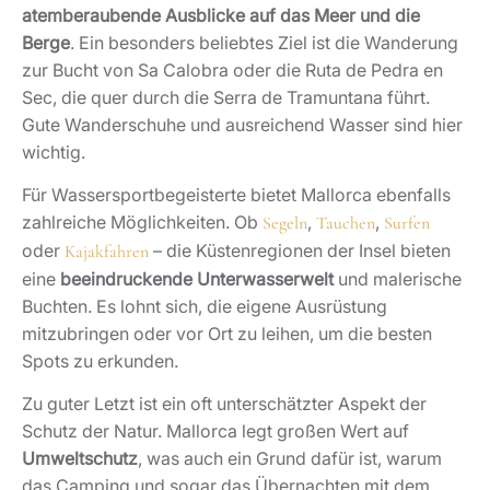
atemberaubende Ausblicke auf das Meer und die
Berge
. Ein besonders beliebtes Ziel ist die Wanderung
zur Bucht von Sa Calobra oder die Ruta de Pedra en
Sec, die quer durch die Serra de Tramuntana führt.
Gute Wanderschuhe und ausreichend Wasser sind hier
wichtig.
Für Wassersportbegeisterte bietet Mallorca ebenfalls
zahlreiche Möglichkeiten. Ob
,
,
Segeln
Tauchen
Surfen
oder
– die Küstenregionen der Insel bieten
Kajakfahren
eine
beeindruckende Unterwasserwelt
und malerische
Buchten. Es lohnt sich, die eigene Ausrüstung
mitzubringen oder vor Ort zu leihen, um die besten
Spots zu erkunden.
Zu guter Letzt ist ein oft unterschätzter Aspekt der
Schutz der Natur. Mallorca legt großen Wert auf
Umweltschutz
, was auch ein Grund dafür ist, warum
das Camping und sogar das Übernachten mit dem