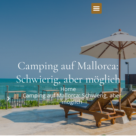
Camping auf Mallorca:
Schwierig, aber möglich
Home
Camping auf Mallorca: Schwierig, aber
möglich