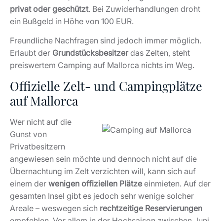
privat oder geschützt
. Bei Zuwiderhandlungen droht
ein Bußgeld in Höhe von 100 EUR.
Freundliche Nachfragen sind jedoch immer möglich.
Erlaubt der
Grundstücksbesitzer
das Zelten, steht
preiswertem Camping auf Mallorca nichts im Weg.
Offizielle Zelt- und Campingplätze
auf Mallorca
Wer nicht auf die
Gunst von
Privatbesitzern
angewiesen sein möchte und dennoch nicht auf die
Übernachtung im Zelt verzichten will, kann sich auf
einem der
wenigen offiziellen Plätze
einmieten. Auf der
gesamten Insel gibt es jedoch sehr wenige solcher
Areale – weswegen sich
rechtzeitige Reservierungen
empfehlen. Vor allem in der Hochsaison zwischen Juni