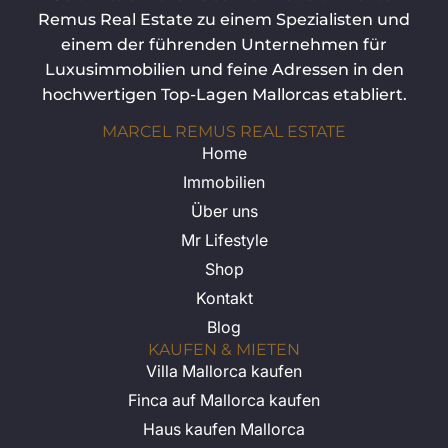
Finca auf Mallorca kaufen
Haus kaufen Mallorca
Wohnung auf Mallorca kaufen
Langzeitmiete Mallorca
Luxusvilla erste Meereslinie Mallorca
KONTAKTIEREN SIE UNS
Marcel Remus Real Estate
Cami de Genova 4
07014 Palma de Mallorca
BELIEBTE REGIONEN
Son Vida Immobilien
Andratx Immobilien
Bendinat Immobilien
Santa Ponsa Immobilien
Calvia Immobilien
Puerto Portals Immobilien