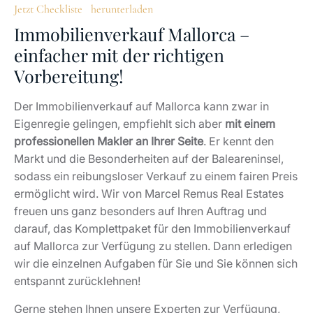
wir die einzelnen Aufgaben für Sie und Sie können sich
entspannt zurücklehnen!
Gerne stehen Ihnen unsere Experten zur Verfügung,
falls Sie Fragen haben. Marcel Remus Real Estate steht
für exzellente Kundenbetreuung!
Jetzt Kontakt
aufnehmen.
FAQ – Häufig gestellte Fragen zum
„Immobilienverkauf Mallorca“
Warum zahlt es sich aus, mit einem Makler auf
Mallorca Immobilien zu verkaufen?
Sie geben mit dem Immobilienverkauf auf Mallorca
durch einen Makler alle Verantwortlichkeiten in
professionelle Hände
ab. Dadurch haben Sie den
Vorteil eines geringen Arbeitsaufwandes und können
sich auf den finalen Vertrag freuen. Weiterhin