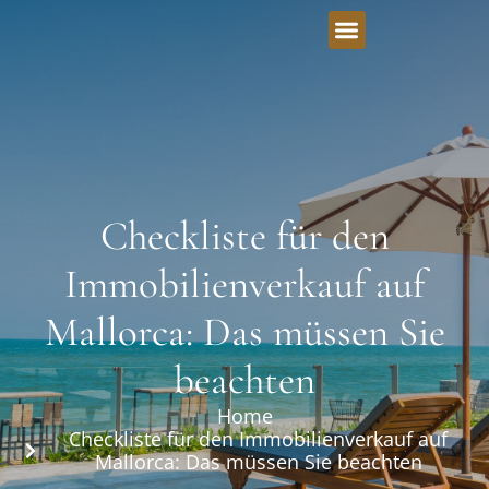
Checkliste für den
Immobilienverkauf auf
Mallorca: Das müssen Sie
beachten
Home
Checkliste für den Immobilienverkauf auf
Mallorca: Das müssen Sie beachten