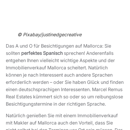
Das A und O für Besichtigungen auf Mallorca: Sie
sollten
perfektes Spanisch
sprechen! Anderenfalls
entgehen Ihnen vielleicht wichtige Aspekte und der
Immobilienverkauf Mallorca scheitert. Natürlich
können je nach Interessent auch andere Sprachen
erforderlich werden – oder Sie haben Glück und finden
einen deutschsprachigen Interessenten. Marcel Remus
Real Estates kümmert sich so oder so um reibungslose
Besichtigungstermine in der richtigen Sprache.
Natürlich genießen Sie mit einem Immobilienverkauf
mit Makler auf Mallorca auch den Vorteil, dass Sie
nicht selbst bei den Terminen vor Ort sein müssen. Der
Makler übernimmt die
Koordination der
Besichtigungen
und steht für alle Fragen der
Interessenten zur Verfügung.
6. Interessentenprüfung vornehmen