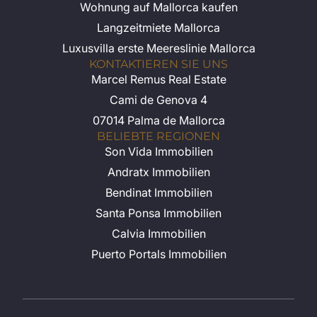
Copyright 2026 Marcel Remus.
Impressum
Alle Rechte vorbehalten.
Datenschutz
AGB