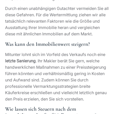
den Preis erzielen, den Sie sich vorstellen.
Wie lassen sich Steuern nach dem
Immobilienverkauf auf Mallorca einsparen?
Sie können Kosten für die Renovierung Ihrer Immobilie
(die zum Beispiel gezielt für die Wertsteigerung
angefallen sind) von der Steuer absetzen. Dazu
müssen Sie jedoch offizielle Rechnungen nachweisen,
die Informationen wie eine Steuernummer und
Mehrwertsteuer enthalten. Auch die Maklerprovision
darf geltend gemacht werden.