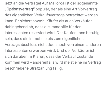
Interessenten reserviert wird. Der Käufer kann beruhigt
sein, dass die Immobilie bis zum eigentlichen
Vertragsabschluss nicht doch noch von einem anderen
Interessenten erworben wird. Und der Verkäufer ist
sich darüber im Klaren, dass der Verkauf zustande
kommen wird – anderenfalls wird meist eine im Vertrag
beschriebene Strafzahlung fällig.
© Pixabay/Sozavisimost
8. Verkaufsabschluss mit Notarvertrag
durchführen
Auf den Optionsvertrag folgt im besten Fall
unweigerlich der Notarvertrag. Durch eine
notarielle
Urkunde
ist der Immobilienverkauf auf Mallorca
rechtskräftig und Sie erhalten als Verkäufer den