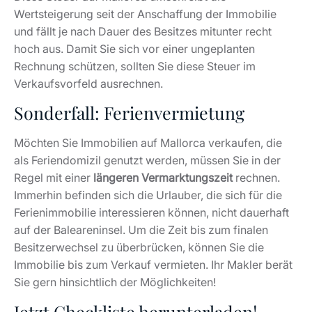
Regel mit einer
längeren Vermarktungszeit
rechnen.
Immerhin befinden sich die Urlauber, die sich für die
Ferienimmobilie interessieren können, nicht dauerhaft
auf der Baleareninsel. Um die Zeit bis zum finalen
Besitzerwechsel zu überbrücken, können Sie die
Immobilie bis zum Verkauf vermieten. Ihr Makler berät
Sie gern hinsichtlich der Möglichkeiten!
Jetzt Checkliste herunterladen!
© Marcel Remus
Laden Sie sich jetzt unsere Checkliste herunter, um
erfolgreich Immobilien auf Mallorca zu verkaufen! Sie
können die einzelnen Schritte nach und nach abhaken
und auf diese Weise
sicher sein, nichts zu
übersehen.
Von der Beschaffung aller wichtigen
Unterlagen über die Wertermittlung bis hin zur