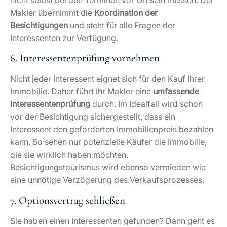
Nicht jeder Interessent eignet sich für den Kauf Ihrer
Immobilie. Daher führt Ihr Makler eine
umfassende
Interessentenprüfung
durch. Im Idealfall wird schon
vor der Besichtigung sichergestellt, dass ein
Interessent den geforderten Immobilienpreis bezahlen
kann. So sehen nur potenzielle Käufer die Immobilie,
die sie wirklich haben möchten.
Besichtigungstourismus wird ebenso vermieden wie
eine unnötige Verzögerung des Verkaufsprozesses.
7. Optionsvertrag schließen
Sie haben einen Interessenten gefunden? Dann geht es
jetzt an die Verträge! Auf Mallorca ist der sogenannte
„Optionsvertrag“
populär, der als eine Art Vorvertrag
des eigentlichen Verkaufsvertrags betrachtet werden
kann. Er sichert sowohl Käufer als auch Verkäufer
dahingehend ab, dass die Immobilie für den