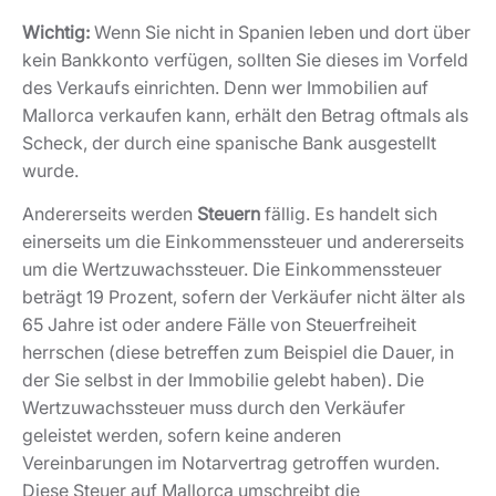
beträgt 19 Prozent, sofern der Verkäufer nicht älter als
65 Jahre ist oder andere Fälle von Steuerfreiheit
herrschen (diese betreffen zum Beispiel die Dauer, in
der Sie selbst in der Immobilie gelebt haben). Die
Wertzuwachssteuer muss durch den Verkäufer
geleistet werden, sofern keine anderen
Vereinbarungen im Notarvertrag getroffen wurden.
Diese Steuer auf Mallorca umschreibt die
Wertsteigerung seit der Anschaffung der Immobilie
und fällt je nach Dauer des Besitzes mitunter recht
hoch aus. Damit Sie sich vor einer ungeplanten
Rechnung schützen, sollten Sie diese Steuer im
Verkaufsvorfeld ausrechnen.
Sonderfall: Ferienvermietung
Möchten Sie Immobilien auf Mallorca verkaufen, die
als Feriendomizil genutzt werden, müssen Sie in der