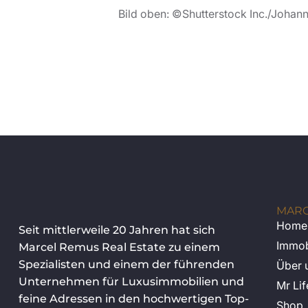
Bild oben: ©Shutterstock Inc./Johan
MARC
Home
Seit mittlerweile 20 Jahren hat sich
Immob
Marcel Remus Real Estate zu einem
Spezialisten und einem der führenden
Über 
Unternehmen für Luxusimmobilien und
Mr Lif
feine Adressen in den hochwertigen Top-
Shop