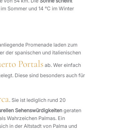
ge von 54 km. Die
Sonne scheint
C im Sommer und 14 °C im Winter
 anliegende Promenade laden zum
er der spanischen und italienischen
erto Portals
ab. Wer einfach
elegt. Diese sind besonders auch für
rca
. Sie ist lediglich rund 20
urellen Sehenswürdigkeiten
geraten
 als Wahrzeichen Palmas. Ein
ich in der Altstadt von Palma und