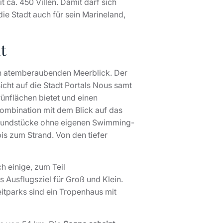
 ca. 450 Villen. Damit darf sich
die Stadt auch für sein Marineland,
t
inen atemberaubenden Meerblick. Der
icht auf die Stadt Portals Nous samt
ünflächen bietet und einen
Kombination mit dem Blick auf das
rundstücke ohne eigenen Swimming-
is zum Strand. Von den tiefer
ch einige, zum Teil
s Ausflugsziel für Groß und Klein.
eitparks sind ein Tropenhaus mit