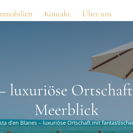
mmobilien
Kontakt
Über uns
– luxuriöse Ortschaf
Meerblick
sta d’en Blanes – luxuriöse Ortschaft mit fantastisch