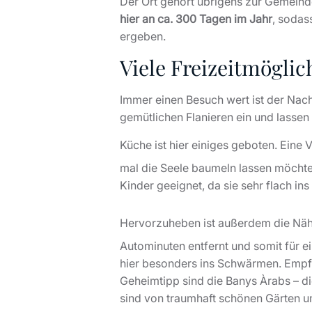
Der Ort gehört übrigens zur Gemeinde
hier an ca. 300 Tagen im Jahr
, sodas
ergeben.
Viele Freizeitmögli
Immer einen Besuch wert ist der Nac
gemütlichen Flanieren ein und lassen
Küche ist hier einiges geboten. Eine
mal die Seele baumeln lassen möchte
Kinder geeignet, da sie sehr flach in
Hervorzuheben ist außerdem die Näh
Autominuten entfernt und somit für e
hier besonders ins Schwärmen. Empfeh
Geheimtipp sind die Banys Àrabs – di
sind von traumhaft schönen Gärten 