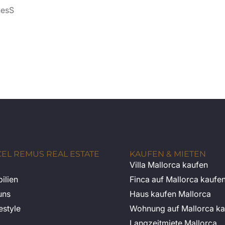
nesS
EL REMUS REAL ESTATE
KAUFEN & MIETEN
Villa Mallorca kaufen
ilien
Finca auf Mallorca kaufe
uns
Haus kaufen Mallorca
estyle
Wohnung auf Mallorca ka
Langzeitmiete Mallorca