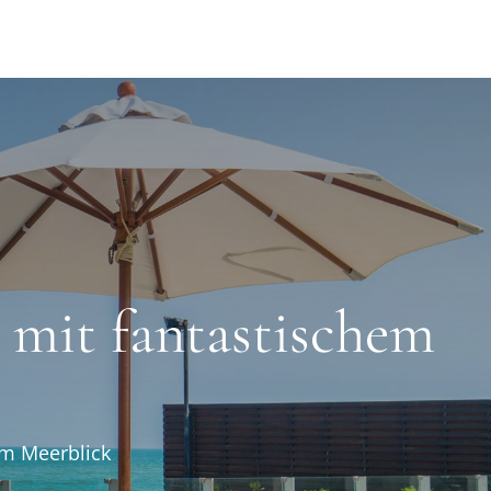
t mit fantastischem
em Meerblick