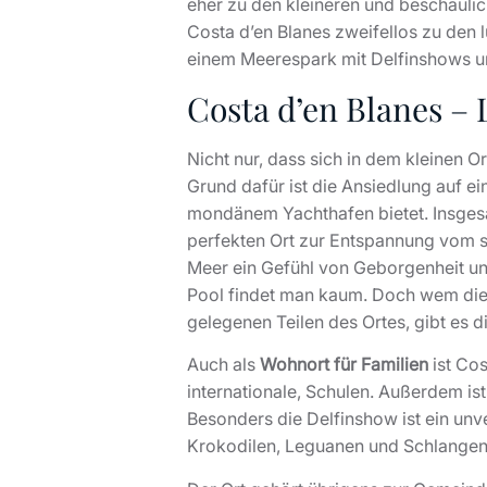
eher zu den kleineren und beschaulic
Costa d’en Blanes zweifellos zu den l
einem Meerespark mit Delfinshows u
Costa d’en Blanes –
Nicht nur, dass sich in dem kleinen O
Grund dafür ist die Ansiedlung auf e
mondänem Yachthafen bietet. Insgesa
perfekten Ort zur Entspannung vom st
Meer ein Gefühl von Geborgenheit un
Pool findet man kaum. Doch wem diese
gelegenen Teilen des Ortes, gibt es 
Auch als
Wohnort für Familien
ist Cos
internationale, Schulen. Außerdem is
Besonders die Delfinshow ist ein unve
Krokodilen, Leguanen und Schlangen 