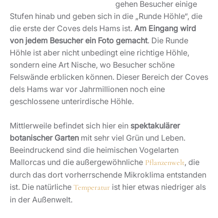
gehen Besucher einige
Stufen hinab und geben sich in die „Runde Höhle“, die
die erste der Coves dels Hams ist.
Am Eingang wird
von jedem Besucher ein Foto gemacht
. Die Runde
Höhle ist aber nicht unbedingt eine richtige Höhle,
sondern eine Art Nische, wo Besucher schöne
Felswände erblicken können. Dieser Bereich der Coves
dels Hams war vor Jahrmillionen noch eine
geschlossene unterirdische Höhle.
Mittlerweile befindet sich hier ein
spektakulärer
botanischer Garten
mit sehr viel Grün und Leben.
Beeindruckend sind die heimischen Vogelarten
Mallorcas und die außergewöhnliche
, die
Pflanzenwelt
durch das dort vorherrschende Mikroklima entstanden
ist. Die natürliche
ist hier etwas niedriger als
Temperatur
in der Außenwelt.