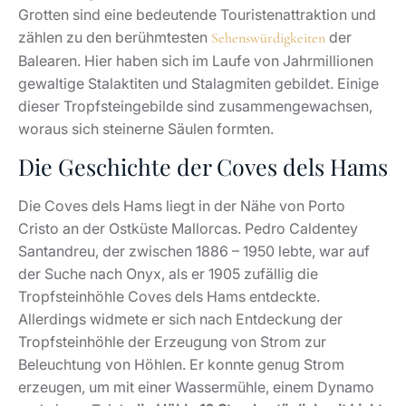
Grotten sind eine bedeutende Touristenattraktion und
zählen zu den berühmtesten
der
Sehenswürdigkeiten
Balearen. Hier haben sich im Laufe von Jahrmillionen
gewaltige Stalaktiten und Stalagmiten gebildet. Einige
dieser Tropfsteingebilde sind zusammengewachsen,
woraus sich steinerne Säulen formten.
Die Geschichte der Coves dels Hams
Die Coves dels Hams liegt in der Nähe von Porto
Cristo an der Ostküste Mallorcas. Pedro Caldentey
Santandreu, der zwischen 1886 – 1950 lebte, war auf
der Suche nach Onyx, als er 1905 zufällig die
Tropfsteinhöhle Coves dels Hams entdeckte.
Allerdings widmete er sich nach Entdeckung der
Tropfsteinhöhle der Erzeugung von Strom zur
Beleuchtung von Höhlen. Er konnte genug Strom
erzeugen, um mit einer Wassermühle, einem Dynamo