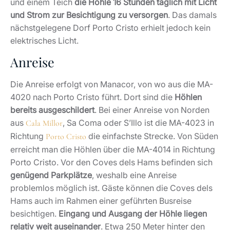
und einem Teich
die Höhle 16 Stunden täglich mit Licht
und Strom zur Besichtigung zu versorgen
. Das damals
nächstgelegene Dorf Porto Cristo erhielt jedoch kein
elektrisches Licht.
Anreise
Die Anreise erfolgt von Manacor, von wo aus die MA-
4020 nach Porto Cristo führt. Dort sind die
Höhlen
bereits ausgeschildert
. Bei einer Anreise von Norden
aus
, Sa Coma oder S’Illo ist die MA-4023 in
Cala Millor
Richtung
die einfachste Strecke. Von Süden
Porto Cristo
erreicht man die Höhlen über die MA-4014 in Richtung
Porto Cristo. Vor den Coves dels Hams befinden sich
genügend Parkplätze
, weshalb eine Anreise
problemlos möglich ist. Gäste können die Coves dels
Hams auch im Rahmen einer geführten Busreise
besichtigen.
Eingang und Ausgang der Höhle liegen
relativ weit auseinander
. Etwa 250 Meter hinter den