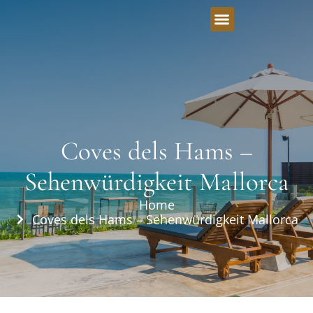
Coves dels Hams –
Sehenwürdigkeit Mallorca
Home
Coves dels Hams – Sehenwürdigkeit Mallorca