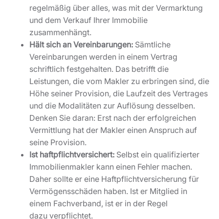
schriftlich festgehalten. Das betrifft die
Leistungen, die vom Makler zu erbringen sind, die
Höhe seiner Provision, die Laufzeit des Vertrages
und die Modalitäten zur Auflösung desselben.
Denken Sie daran: Erst nach der erfolgreichen
Vermittlung hat der Makler einen Anspruch auf
seine Provision.
Ist haftpflichtversichert:
Selbst ein qualifizierter
Immobilienmakler kann einen Fehler machen.
Daher sollte er eine Haftpflichtversicherung für
Vermögensschäden haben. Ist er Mitglied in
einem Fachverband, ist er in der Regel
dazu verpflichtet.
Arbeitet vertraulich:
Wer als Makler arbeitet, berät
seine Mandanten individuell und erfährt oft viel
Vertrauliches von ihnen. Der Immobilienmakler
weiß viel über persönliche Bedürfnisse und
Wünsche und die wirtschaftliche Situation. Daher