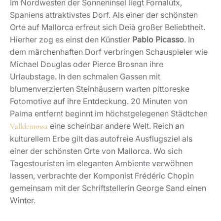
Im Nordwesten der Sonneninsel liegt Fornalutx,
Spaniens attraktivstes Dorf. Als einer der schönsten
Orte auf Mallorca erfreut sich Deià großer Beliebtheit.
Hierher zog es einst den Künstler
Pablo Picasso
. In
dem märchenhaften Dorf verbringen Schauspieler wie
Michael Douglas oder Pierce Brosnan ihre
Urlaubstage. In den schmalen Gassen mit
blumenverzierten Steinhäusern warten pittoreske
Fotomotive auf ihre Entdeckung. 20 Minuten von
Palma entfernt beginnt im höchstgelegenen Städtchen
eine scheinbar andere Welt. Reich an
Valldemossa
kulturellem Erbe gilt das autofreie Ausflugsziel als
einer der schönsten Orte von Mallorca. Wo sich
Tagestouristen im eleganten Ambiente verwöhnen
lassen, verbrachte der Komponist Frédéric Chopin
gemeinsam mit der Schriftstellerin George Sand einen
Winter.