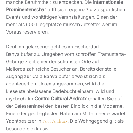
manche Berühmtheit zu entdecken. Die
internationale
Prominentenschar
trifft sich regelmäßig zu sportlichen
Events und wohltätigen Veranstaltungen. Einen der
mehr als 600 Liegeplätze müssen Jetsetter weit im
Voraus reservieren.
Deutlich gelassener geht es im Fischerdorf
Banyalbufar zu. Umgeben vom schroffen Tramuntana-
Gebirge zieht einer der schönsten Orte auf
Mallorca zahlreiche Besucher an. Bereits der steile
Zugang zur Cala Banyalbufar erweist sich als
abenteuerlich. Unten angekommen, wirkt die
kieselsteinbelassene Badebucht einsam, wild und
mystisch. Im
Centro Cultural Andratx
erhalten Sie auf
der Baleareninsel den besten Einblick in die Moderne.
Einen der gepflegtesten Häfen am Mittelmeer erwartet
Yachtbesitzer in
. Die Wohngegend gilt als
Port Andratx
besonders exklusiv.