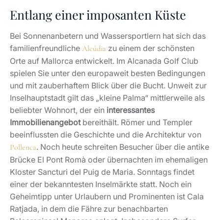
Entlang einer imposanten Küste
Bei Sonnenanbetern und Wassersportlern hat sich das
familienfreundliche
zu einem der schönsten
Alcúdia
Orte auf Mallorca entwickelt. Im Alcanada Golf Club
spielen Sie unter den europaweit besten Bedingungen
und mit zauberhaftem Blick über die Bucht. Unweit zur
Inselhauptstadt gilt das „kleine Palma“ mittlerweile als
beliebter Wohnort, der ein
interessantes
Immobilienangebot
bereithält. Römer und Templer
beeinflussten die Geschichte und die Architektur von
. Noch heute schreiten Besucher über die antike
Pollenca
Brücke El Pont Romà oder übernachten im ehemaligen
Kloster Sancturi del Puig de Maria. Sonntags findet
einer der bekanntesten Inselmärkte statt. Noch ein
Geheimtipp unter Urlaubern und Prominenten ist Cala
Ratjada, in dem die Fähre zur benachbarten