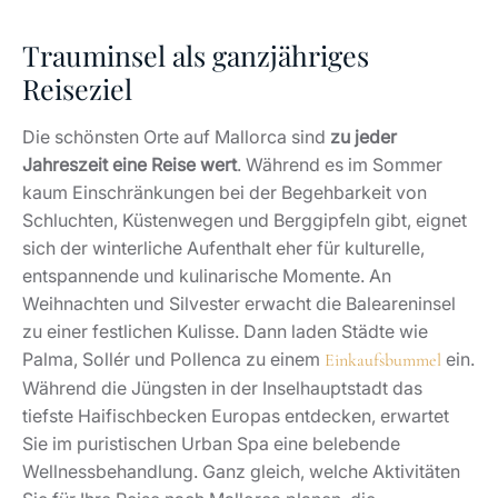
Trauminsel als ganzjähriges
Reiseziel
Die schönsten Orte auf Mallorca sind
zu jeder
Jahreszeit eine Reise wert
. Während es im Sommer
kaum Einschränkungen bei der Begehbarkeit von
Schluchten, Küstenwegen und Berggipfeln gibt, eignet
sich der winterliche Aufenthalt eher für kulturelle,
entspannende und kulinarische Momente. An
Weihnachten und Silvester erwacht die Baleareninsel
zu einer festlichen Kulisse. Dann laden Städte wie
Palma, Sollér und Pollenca zu einem
ein.
Einkaufsbummel
Während die Jüngsten in der Inselhauptstadt das
tiefste Haifischbecken Europas entdecken, erwartet
Sie im puristischen Urban Spa eine belebende
Wellnessbehandlung. Ganz gleich, welche Aktivitäten