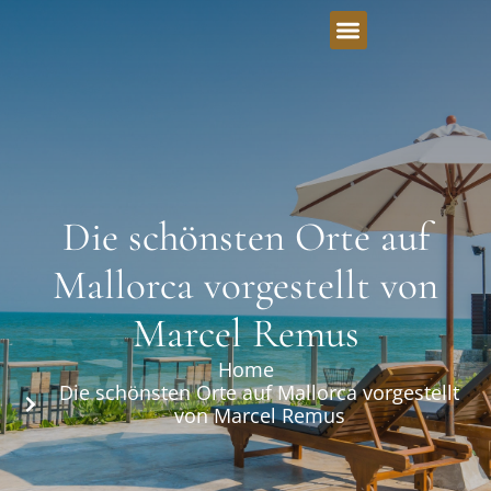
Die schönsten Orte auf
Mallorca vorgestellt von
Marcel Remus
Home
Die schönsten Orte auf Mallorca vorgestellt
von Marcel Remus