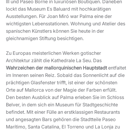
III und Paseo Borne in luxuriösen Boutiquen. Daneben
lockt das Museum Es Baluard mit hochkarätigen
Ausstellungen. Für Joan Miró war Palma eine der
wichtigsten Lebensstationen. Wohnung und Atelier des
spanischen Künstlers können Sie heute in der
gleichnamigen Stiftung besichtigen.
Zu Europas meisterlichen Werken gotischer
Architektur zählt die Kathedrale La Seu. Das
Wahrzeichen der mallorquinischen Hauptstadt
entfaltet
im Inneren seinen Reiz. Sobald das Sonnenlicht auf die
prächtigen Glasfenster trifft, ist einer der schönsten
Orte auf Mallorca von der Magie der Farben erfüllt.
Den besten Ausblick auf Palma erleben Sie im Schloss
Belver, in dem sich ein Museum für Stadtgeschichte
befindet. Mit einer Fülle an erstklassigen Restaurants
und angesagten Bars gehören die Stadtteile Paseo
Marítimo, Santa Catalina, El Torreno und La Lonja zu