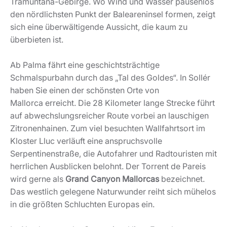
Tramuntana-Gebirge. Wo Wind und Wasser pausenlos
den nördlichsten Punkt der Baleareninsel formen, zeigt
sich eine überwältigende Aussicht, die kaum zu
überbieten ist.
Ab Palma fährt eine geschichtsträchtige
Schmalspurbahn durch das „Tal des Goldes“. In Sollér
haben Sie einen der schönsten Orte von
Mallorca erreicht. Die 28 Kilometer lange Strecke führt
auf abwechslungsreicher Route vorbei an lauschigen
Zitronenhainen. Zum viel besuchten Wallfahrtsort im
Kloster Lluc verläuft eine anspruchsvolle
Serpentinenstraße, die Autofahrer und Radtouristen mit
herrlichen Ausblicken belohnt. Der Torrent de Pareis
wird gerne als
Grand Canyon Mallorcas
bezeichnet.
Das westlich gelegene Naturwunder reiht sich mühelos
in die größten Schluchten Europas ein.