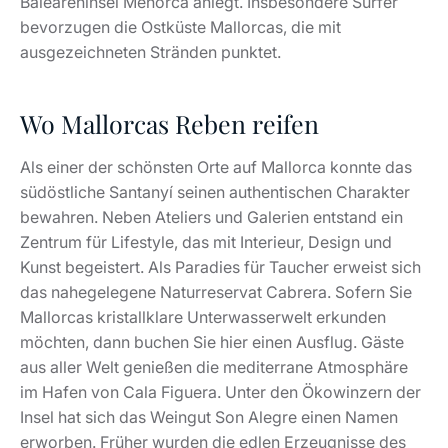
Baleareninsel Menorca anlegt. Insbesondere Surfer
bevorzugen die Ostküste Mallorcas, die mit
ausgezeichneten Stränden punktet.
Wo Mallorcas Reben reifen
Als einer der schönsten Orte auf Mallorca konnte das
südöstliche Santanyí seinen authentischen Charakter
bewahren. Neben Ateliers und Galerien entstand ein
Zentrum für Lifestyle, das mit Interieur, Design und
Kunst begeistert. Als Paradies für Taucher erweist sich
das nahegelegene Naturreservat Cabrera. Sofern Sie
Mallorcas kristallklare Unterwasserwelt erkunden
möchten, dann buchen Sie hier einen Ausflug. Gäste
aus aller Welt genießen die mediterrane Atmosphäre
im Hafen von Cala Figuera. Unter den Ökowinzern der
Insel hat sich das Weingut Son Alegre einen Namen
erworben. Früher wurden die edlen Erzeugnisse des