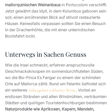
mallorquinischen Weinanbaus
in Portocolom verschifft.
Jetzt gewährt das Idyll, in dem Kolumbus geboren sein
soll, einen anrührenden Blick auf stilvoll restaurierte
Häuser. Keinesfalls verpassen sollten Sie einen Besuch
in der Drachenhöhle, die mit einer unterirdischen
Bootsfahrt lockt.
Unterwegs in Sachen Genuss
Wie die Insel schmeckt, erfahren anspruchsvolle
Geschmacksknospen im sonnendurchfluteten Süden,
wo die Bio-Finca Es Fangar zu einem der schönsten
Orte auf Mallorca zählt. Rund um Felanitx befindet sich
ein weiteres
. Vorbei an
Anbaugebiet exklusiver Weine
endlosen Stränden und alten Windmühlen, verträumten
Städten und quirligen Touristenhochburgen bestimmen
Naturprodukte wie Aprikosen, Kapern, Mandeln,