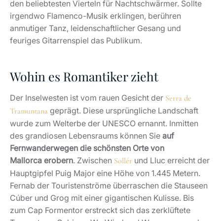
den beliebtesten Vierteln für Nachtschwärmer. Sollte
irgendwo Flamenco-Musik erklingen, berühren
anmutiger Tanz, leidenschaftlicher Gesang und
feuriges Gitarrenspiel das Publikum.
Wohin es Romantiker zieht
Der Inselwesten ist vom rauen Gesicht der
Serra de
geprägt. Diese ursprüngliche Landschaft
Tramuntana
wurde zum Welterbe der UNESCO ernannt. Inmitten
des grandiosen Lebensraums können Sie
auf
Fernwanderwegen die schönsten Orte von
Mallorca erobern
. Zwischen
und Lluc erreicht der
Sollér
Hauptgipfel Puig Major eine Höhe von 1.445 Metern.
Fernab der Touristenströme überraschen die Stauseen
Cúber und Grog mit einer gigantischen Kulisse. Bis
zum Cap Formentor erstreckt sich das zerklüftete