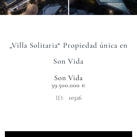
„Villa Solitaria“ Propiedad única en
Son Vida
Son Vida
39.500.000 €
10326
ID: