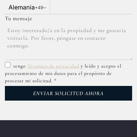
Alemania
+49
Tu mensaje
tengo
Términos de privacidad
y
leído y acepto el
procesamiento de mis datos para el propósito de
procesar mi solicitud.
*
ENVIAR SOLICITUD AHORA