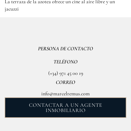
La terraza de la azotea ofrece un cine al aire libre y un
jacuzzi
PERSONA DE CONTACTO
TELÉFONO
(+34) 971 45 00 19
CORREO
info@marcelremus.com
CONTACTAR A UN AGENTE
INMOBILIARIO