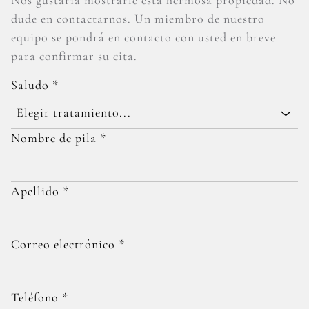
Nos gustaría mostrarle esta hermosa propiedad. No
dude en contactarnos. Un miembro de nuestro
equipo se pondrá en contacto con usted en breve
para confirmar su cita.
Saludo
*
Elegir tratamiento...
Nombre de pila
*
Apellido
*
Correo electrónico
*
Teléfono
*