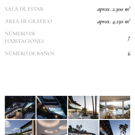
aprox. 2.300 m²
SALA DE ESTAR
aprox. 4.250 m²
ÁREA DE GRÁFICO
NÚMERO DE
7
HABITACIONES
6
NÚMERO DE BAÑOS