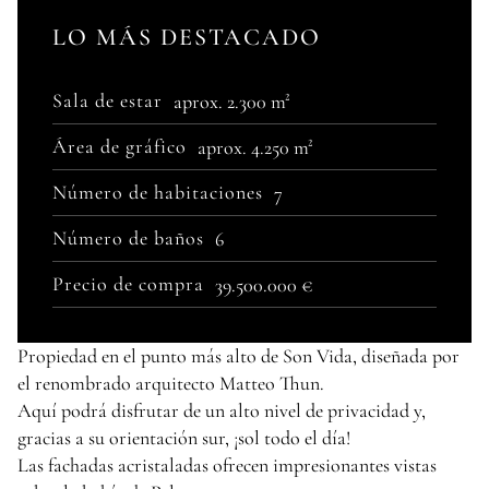
LO MÁS DESTACADO
Sala de estar
aprox. 2.300 m²
Área de gráfico
aprox. 4.250 m²
Número de habitaciones
7
Número de baños
6
Precio de compra
39.500.000 €
Propiedad en el punto más alto de Son Vida, diseñada por
el renombrado arquitecto Matteo Thun.
Aquí podrá disfrutar de un alto nivel de privacidad y,
gracias a su orientación sur, ¡sol todo el día!
Las fachadas acristaladas ofrecen impresionantes vistas