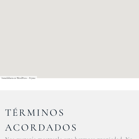
Inmobiliaria en WordPress - Frymo
TÉRMINOS
ACORDADOS