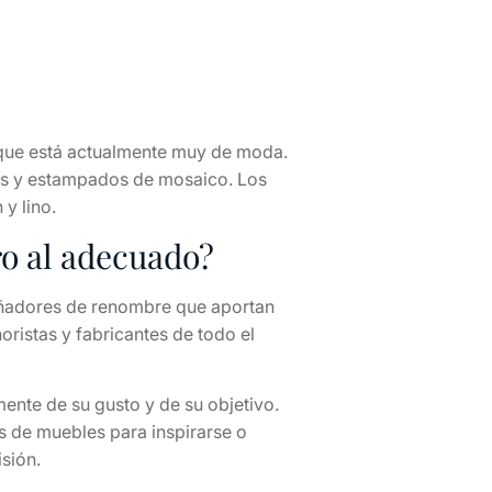
 que está actualmente muy de moda.
vos y estampados de mosaico. Los
 y lino.
ro al adecuado?
iseñadores de renombre que aportan
oristas y fabricantes de todo el
nte de su gusto y de su objetivo.
as de muebles para inspirarse o
isión.