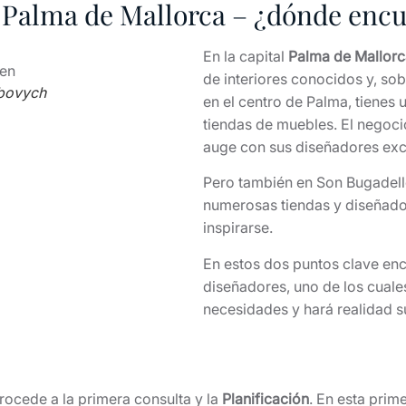
s Palma de Mallorca – ¿dónde enc
En la capital
Palma de Mallorc
de interiores conocidos y, so
tbovych
en el centro de Palma, tienes 
tiendas de muebles. El negoci
auge con sus diseñadores exc
Pero también en Son Bugadell
numerosas tiendas y diseñado
inspirarse.
En estos dos puntos clave enc
diseñadores, uno de los cual
necesidades y hará realidad s
rocede a la primera consulta y la
Planificación
. En esta prime