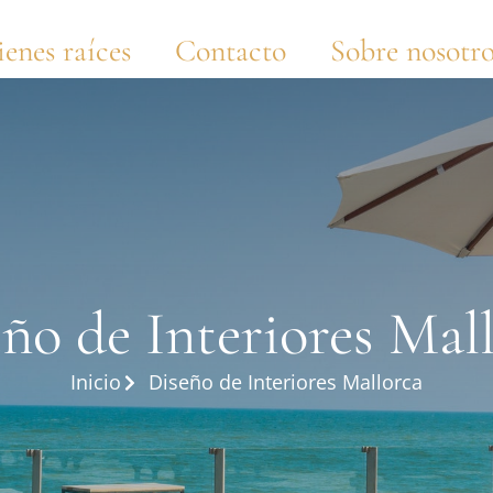
ienes raíces
Contacto
Sobre nosotro
ño de Interiores Mal
Inicio
Diseño de Interiores Mallorca