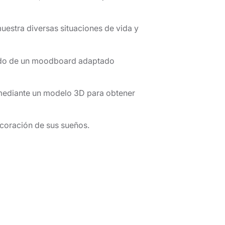
muestra diversas situaciones de vida y
guido de un moodboard adaptado
s mediante un modelo 3D para obtener
decoración de sus sueños.
vati