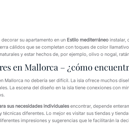
e decorar su apartamento en un
Estilo mediterráneo
instalar,
tierra cálidos que se completan con toques de color llamati
turales y estar hechos de, por ejemplo, olivo o nogal, ratán
ores en Mallorca – ¿cómo encuent
en Mallorca no debería ser difícil. La isla ofrece muchos d
ales. La escena del diseño en la isla tiene conexiones con min
os.
ra sus necesidades individuales
encontrar, depende enterame
y técnicas diferentes. Lo mejor es visitar sus tiendas y tiend
iferentes impresiones y sugerencias que le facilitarán la dec