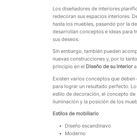
Los diseñadores de interiores planifi
redecoran sus espacios interiores. D
hasta los muebles, pasando por la de
desarrollan conceptos e ideas para 
sus deseos.
Sin embargo, también pueden acompa
nuevas construcciones y, por lo tanto
principio en el
Diseño de su interior
a
Existen varios conceptos que deben d
para lograr un resultado perfecto. L
estilo de decoración, el concepto de c
iluminación y la posición de los mue
Estilos de mobiliario
Diseño escandinavo
Moderno