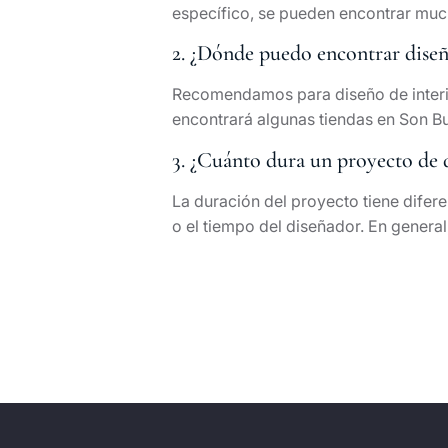
específico, se pueden encontrar mucho
2. ¿Dónde puedo encontrar diseñ
Recomendamos para diseño de interio
encontrará algunas tiendas en Son B
3. ¿Cuánto dura un proyecto de d
La duración del proyecto tiene difere
o el tiempo del diseñador. En gener