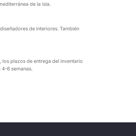
editerránea de la isla.
diseñadores de interiores. También
, los plazos de entrega del inventario
o 4-6 semanas.