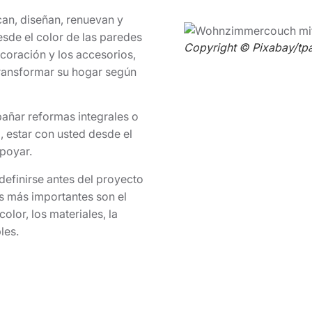
can, diseñan, renuevan y
esde el color de las paredes
Copyright © Pixabay/tpa
coración y los accesorios,
transformar su hogar según
ñar reformas integrales o
, estar con usted desde el
poyar.
efinirse antes del proyecto
os más importantes son el
olor, los materiales, la
bles.