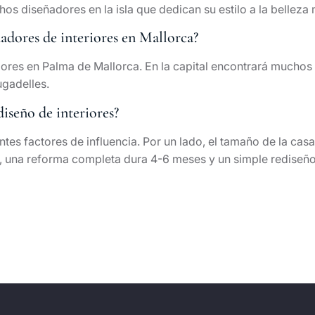
s diseñadores en la isla que dedican su estilo a la belleza m
adores de interiores en Mallorca?
res en Palma de Mallorca. En la capital encontrará muchos 
ugadelles.
iseño de interiores?
ntes factores de influencia. Por un lado, el tamaño de la casa
al, una reforma completa dura 4-6 meses y un simple rediseñ