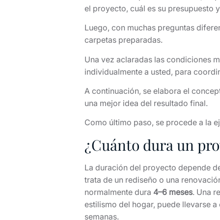
el proyecto, cuál es su presupuesto y 
Luego, con muchas preguntas diferente
carpetas preparadas.
Una vez aclaradas las condiciones m
individualmente a usted, para coordin
A continuación, se elabora el concep
una mejor idea del resultado final.
Como último paso, se procede a la eje
¿Cuánto dura un proy
La duración del proyecto depende del
trata de un rediseño o una renovaci
normalmente dura
4–6 meses
. Una r
estilismo del hogar, puede llevarse a
semanas.