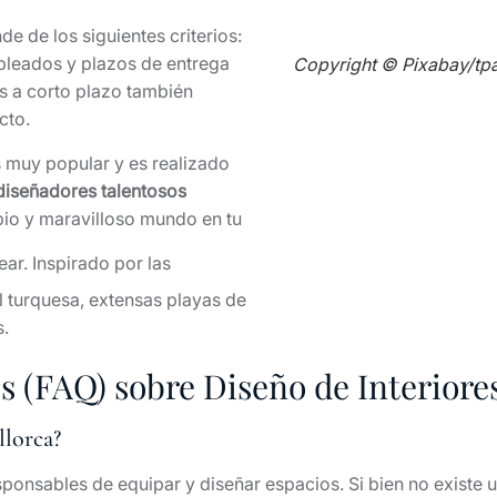
e de los siguientes criterios:
pleados y plazos de entrega
s a corto plazo también
ecto.
s muy popular y es realizado
diseñadores talentosos
opio y maravilloso mundo en tu
ear. Inspirado por las
l turquesa, extensas playas de
s.
 (FAQ) sobre Diseño de Interiore
llorca?
sponsables de equipar y diseñar espacios. Si bien no existe u