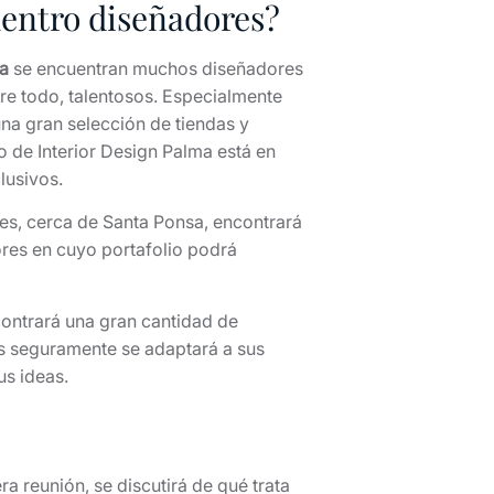
uentro diseñadores?
a
se encuentran muchos diseñadores
bre todo, talentosos. Especialmente
una gran selección de tiendas y
o de Interior Design Palma está en
lusivos.
es, cerca de Santa Ponsa, encontrará
res en cuyo portafolio podrá
ontrará una gran cantidad de
es seguramente se adaptará a sus
us ideas.
ra reunión, se discutirá de qué trata