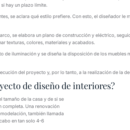
si hay un plazo límite.
s, se aclara qué estilo prefiere. Con esto, el diseñador le 
arco, se elabora un plano de construcción y eléctrico, se
ar texturas, colores, materiales y acabados.
to de iluminación y se diseña la disposición de los mueble
cución del proyecto y, por lo tanto, a la realización de la 
ecto de diseño de interiores?
 tamaño de la casa y de si se
ón completa. Una renovación
Copyright © Pixabay/tpa
emodelación, también llamada
 cabo en tan solo 4-6