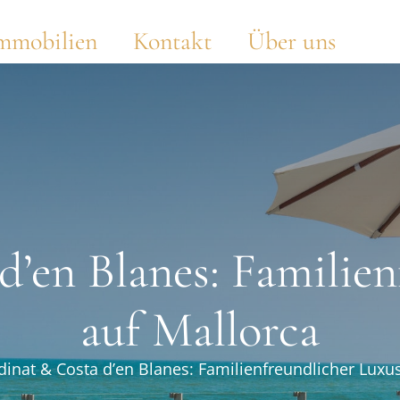
mmobilien
Kontakt
Über uns
d’en Blanes: Familien
auf Mallorca
inat & Costa d’en Blanes: Familienfreundlicher Luxu