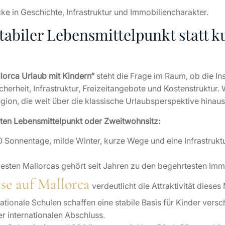
ke in Geschichte, Infrastruktur und Immobiliencharakter.
tabiler Lebensmittelpunkt statt ku
lorca Urlaub mit Kindern“
steht die Frage im Raum, ob die Inse
erheit, Infrastruktur, Freizeitangebote und Kostenstruktur.
Region, die weit über die klassische Urlaubsperspektive hinau
sten Lebensmittelpunkt oder Zweitwohnsitz:
0 Sonnentage, milde Winter, kurze Wege und eine Infrastruktur
esten Mallorcas gehört seit Jahren zu den begehrtesten Immob
se auf Mallorca
verdeutlicht die Attraktivität dieses
rnationale Schulen schaffen eine stabile Basis für Kinder vers
r internationalen Abschluss.