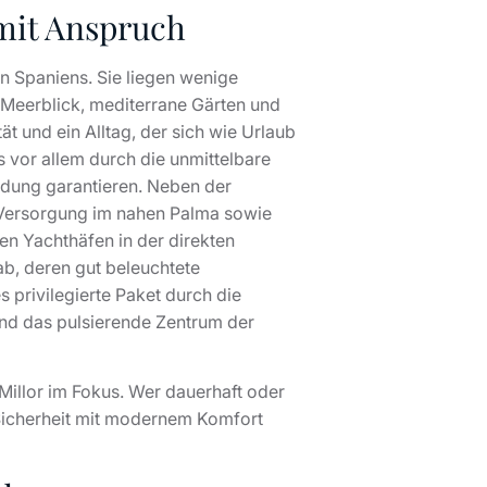
 mit Anspruch
n Spaniens. Sie liegen wenige
t Meerblick, mediterrane Gärten und
t und ein Alltag, der sich wie Urlaub
s vor allem durch die unmittelbare
ildung garantieren. Neben der
n Versorgung im nahen Palma sowie
en Yachthäfen in der direkten
b, deren gut beleuchtete
 privilegierte Paket durch die
und das pulsierende Zentrum der
Millor im Fokus. Wer dauerhaft oder
 Sicherheit mit modernem Komfort