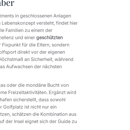
aber
rtments in geschlossenen Anlagen
s Lebenskonzept versteht, findet hier
le Familien zu einem der
zellenz und einer
geschützten
r Fixpunkt für die Eltern, sondern
olfsport direkt vor der eigenen
 Höchstmaß an Sicherheit, während
 das Aufwachsen der nächsten
letas oder die mondäne Bucht von
me Freizeitaktivitäten. Ergänzt wird
afen sicherstellt, dass sowohl
Golfplatz ist nicht nur ein
utzen, schätzen die Kombination aus
uf der Insel eignet sich der Guide zu