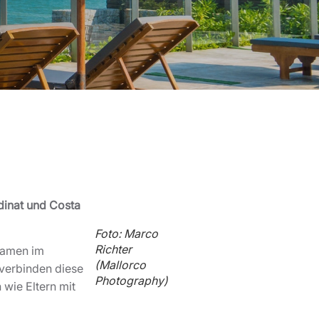
dinat und Costa
Foto: Marco
Richter
 Namen im
(Mallorco
 verbinden diese
Photography)
wie Eltern mit