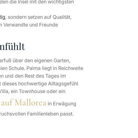
den die Insel mit den wichtigsten
tig
, sondern setzen auf Qualität,
 um Verwandte und Freunde
nfühlt
barfuß über den eigenen Garten,
len Schule. Palma liegt in Reichweite
en und den Rest des Tages im
lt dieses hochwertige Alltagsgefühl
Villa, ein Townhouse oder ein
 auf Mallorca
in Erwägung
ruchsvollen Familienleben passt.