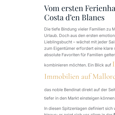
Vom ersten Ferienha
Costa d’en Blanes
Die tiefe Bindung vieler Familien zu
Urlaub. Doch aus den ersten emotio
Lieblingsbucht – wächst mit jeder S
zum Eigentümer erfordert eine klare
absolute Favoriten für Familien gelte
kombinieren möchten. Ein Blick auf
Immobilien auf Mallor
das noble Bendinat direkt auf der Se
tiefer in den Markt einsteigen können
In diesen Spitzenlagen definiert sic
hinaus; er zeigt sich vor allem in der