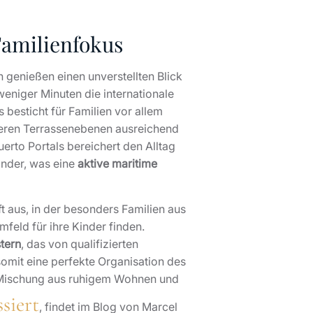
 Familienfokus
n genießen einen unverstellten Blick
weniger Minuten die internationale
besticht für Familien vor allem
hreren Terrassenebenen ausreichend
erto Portals bereichert den Alltag
inder, was eine
aktive maritime
t aus, in der besonders Familien aus
feld für ihre Kinder finden.
tern
, das von qualifizierten
somit eine perfekte Organisation des
ne Mischung aus ruhigem Wohnen und
siert
, findet im Blog von Marcel