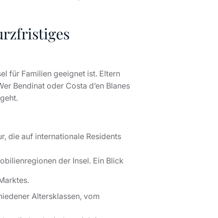
rzfristiges
l für Familien geeignet ist. Eltern
 Wer Bendinat oder Costa d’en Blanes
sgeht.
, die auf internationale Residents
ilienregionen der Insel. Ein Blick
 Marktes.
chiedener Altersklassen, vom