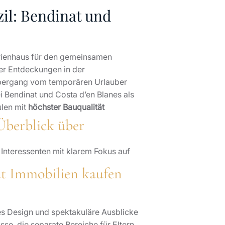
il: Bendinat und
Ferienhaus für den gemeinsamen
er Entdeckungen in der
Übergang vom temporären Urlauber
 Bendinat und Costa d’en Blanes als
ulen mit
höchster Bauqualität
Überblick über
d Interessenten mit klarem Fokus auf
t Immobilien kaufen
ves Design und spektakuläre Ausblicke
se, die separate Bereiche für Eltern