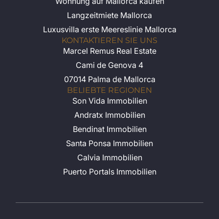
Copyright 2026 Marcel Remus.
Impressum
Alle Rechte vorbehalten.
Datenschutz
AGB