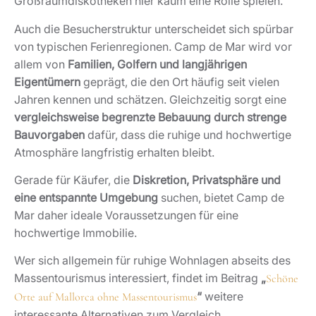
Großraumdiskotheken hier kaum eine Rolle spielen.
Auch die Besucherstruktur unterscheidet sich spürbar
von typischen Ferienregionen. Camp de Mar wird vor
allem von
Familien, Golfern und langjährigen
Eigentümern
geprägt, die den Ort häufig seit vielen
Jahren kennen und schätzen. Gleichzeitig sorgt eine
vergleichsweise begrenzte Bebauung durch strenge
Bauvorgaben
dafür, dass die ruhige und hochwertige
Atmosphäre langfristig erhalten bleibt.
Gerade für Käufer, die
Diskretion, Privatsphäre und
eine entspannte Umgebung
suchen, bietet Camp de
Mar daher ideale Voraussetzungen für eine
hochwertige Immobilie.
Wer sich allgemein für ruhige Wohnlagen abseits des
Massentourismus interessiert, findet im Beitrag
„
Schöne
“
weitere
Orte auf Mallorca ohne Massentourismus
interessante Alternativen zum Vergleich.