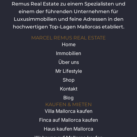
Haus kaufen Mallorca
Wohnung auf Mallorca kaufen
Langzeitmiete Mallorca
Luxusvilla erste Meereslinie Mallorca
KONTAKTIEREN SIE UNS
Marcel Remus Real Estate
Cami de Genova 4
07014 Palma de Mallorca
BELIEBTE REGIONEN
Son Vida Immobilien
Andratx Immobilien
Bendinat Immobilien
Santa Ponsa Immobilien
Calvia Immobilien
Puerto Portals Immobilien