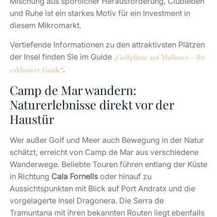
Mischung aus sportlicher Herausforderung, Clubleben
und Ruhe ist ein starkes Motiv für ein Investment in
diesem Mikromarkt.
Vertiefende Informationen zu den attraktivsten Plätzen
der Insel finden Sie im Guide
„Golfplätze auf Mallorca – Ihr
.
exklusiver Guide“
Camp de Mar wandern:
Naturerlebnisse direkt vor der
Haustür
Wer außer Golf und Meer auch Bewegung in der Natur
schätzt, erreicht von Camp de Mar aus verschiedene
Wanderwege. Beliebte Touren führen entlang der Küste
in Richtung
Cala Fornells
oder hinauf zu
Aussichtspunkten mit Blick auf Port Andratx und die
vorgelagerte Insel Dragonera. Die Serra de
Tramuntana mit ihren bekannten Routen liegt ebenfalls