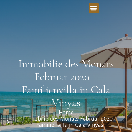
Immobilie des Monats
Februar 2020 –
Familienvilla in Cala
Vinyas
Home
Immobilie des Monats Februar 2020 –
Familienvilla in Cala Vinyas