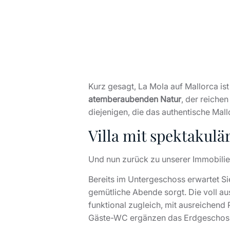
Kurz gesagt, La Mola auf Mallorca ist
atemberaubenden Natur
, der reichen
diejenigen, die das authentische Mal
Villa mit spektakul
Und nun zurück zu unserer Immobilie
Bereits im Untergeschoss erwartet S
gemütliche Abende sorgt. Die voll au
funktional zugleich, mit ausreichend
Gäste-WC ergänzen das Erdgeschos