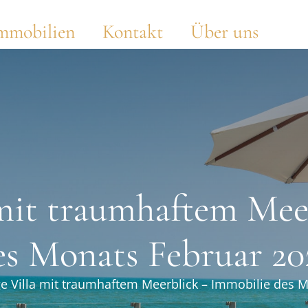
mmobilien
Kontakt
Über uns
 mit traumhaftem Me
es Monats Februar 20
ige Villa mit traumhaftem Meerblick – Immobilie des 