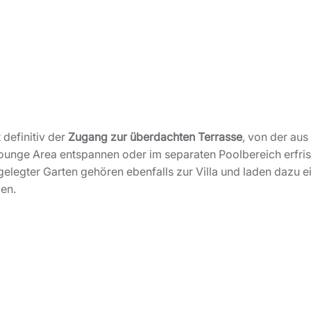
 definitiv der
Zugang zur überdachten Terrasse
, von der aus
Lounge Area entspannen oder im separaten Poolbereich erfri
gelegter Garten gehören ebenfalls zur Villa und laden dazu
en.