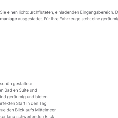
e einen lichtdurchfluteten, einladenden Eingangsbereich. D
rmanlage
ausgestattet. Für Ihre Fahrzeuge steht eine geräum
schön gestaltete
en Bad en Suite und
sind geräumig und bieten
erfekten Start in den Tag
ue den Blick aufs Mittelmeer
eter lang schweifenden Blick