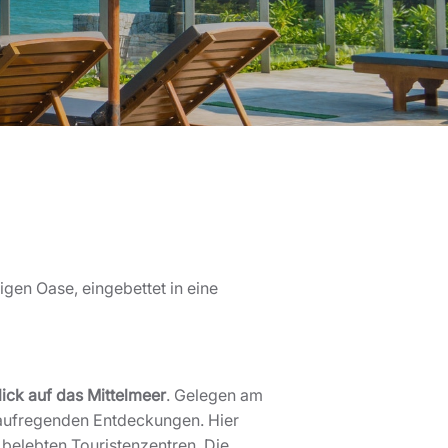
gen Oase, eingebettet in eine
ick auf das Mittelmeer
. Gelegen am
d aufregenden Entdeckungen. Hier
belebten Touristenzentren. Die