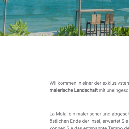
Willkommen in einer der exklusivsten
malerische Landschaft
mit uneingesc
La Mola, ein malerischer und abgesch
östlichen Ende der Insel, erwartet S
können Sie das entspannte Tempo des