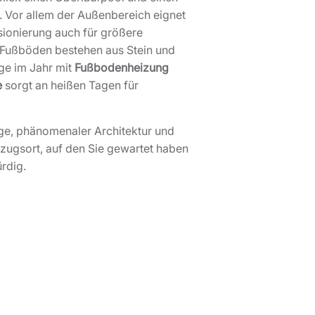
. Vor allem der Außenbereich eignet
ionierung auch für größere
 Fußböden bestehen aus Stein und
age im Jahr mit
Fußbodenheizung
e
sorgt an heißen Tagen für
Lage, phänomenaler Architektur und
ckzugsort, auf den Sie gewartet haben
rdig.