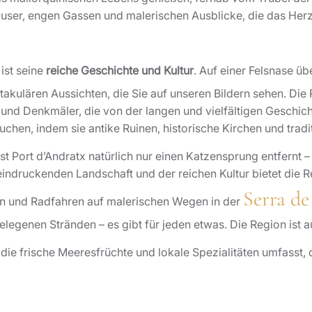
häuser, engen Gassen und malerischen Ausblicke, die das Her
ist seine
reiche Geschichte und Kultur
. Auf einer Felsnase ü
takulären Aussichten, die Sie auf unseren Bildern sehen. Die
n und Denkmäler, die von der langen und vielfältigen Geschic
uchen, indem sie antike Ruinen, historische Kirchen und trad
st Port d’Andratx natürlich nur einen Katzensprung entfernt 
ndruckenden Landschaft und der reichen Kultur bietet die R
Serra d
rn und Radfahren auf malerischen Wegen in der
legenen Stränden – es gibt für jeden etwas. Die Region ist a
, die frische Meeresfrüchte und lokale Spezialitäten umfasst,