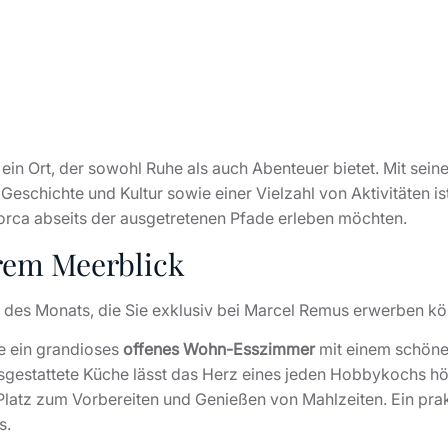
 ein Ort, der sowohl Ruhe als auch Abenteuer bietet. Mit seine
 Geschichte und Kultur sowie einer Vielzahl von Aktivitäten is
lorca abseits der ausgetretenen Pfade erleben möchten.
ärem Meerblick
 des Monats, die Sie exklusiv bei Marcel Remus erwerben k
ie ein grandioses
offenes Wohn-Esszimmer
mit einem schöne
sgestattete Küche lässt das Herz eines jeden Hobbykochs hö
 Platz zum Vorbereiten und Genießen von Mahlzeiten. Ein pra
s.