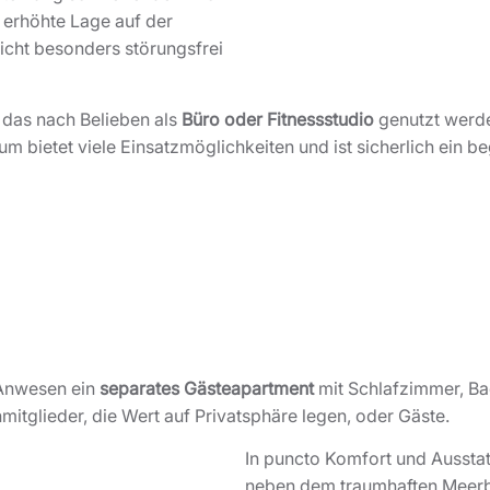
e erhöhte Lage auf der
icht besonders störungsfrei
, das nach Belieben als
Büro oder Fitnessstudio
genutzt werd
um bietet viele Einsatzmöglichkeiten und ist sicherlich ein b
 Anwesen ein
separates Gästeapartment
mit Schlafzimmer, Ba
nmitglieder, die Wert auf Privatsphäre legen, oder Gäste.
In puncto Komfort und Ausstat
neben dem traumhaften Meerbl