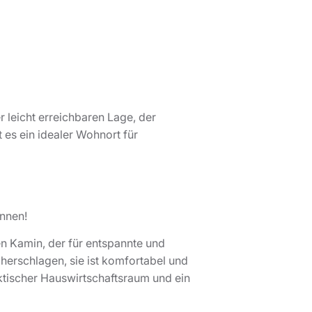
r leicht erreichbaren Lage, der
t es ein idealer Wohnort für
önnen!
n Kamin, der für entspannte und
herschlagen, sie ist komfortabel und
ktischer Hauswirtschaftsraum und ein