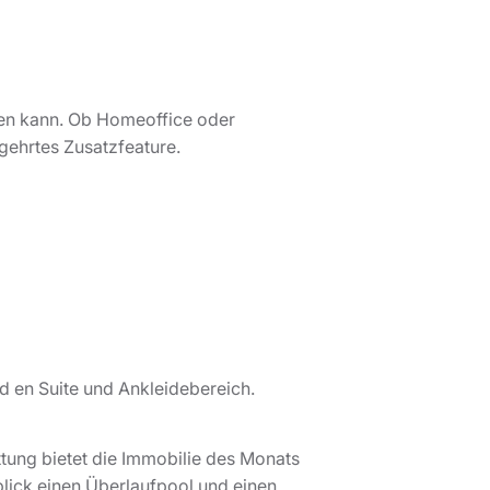
en kann. Ob Homeoffice oder
egehrtes Zusatzfeature.
d en Suite und Ankleidebereich.
tung bietet die Immobilie des Monats
ick einen Überlaufpool und einen