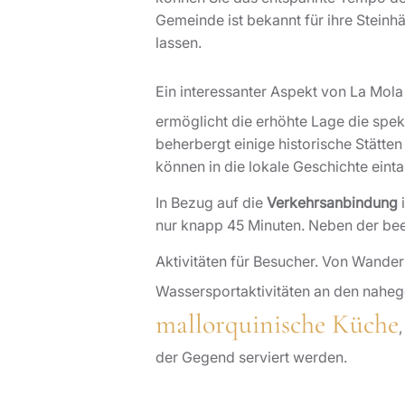
Gemeinde ist bekannt für ihre Stein
lassen.
Ein interessanter Aspekt von La Mola 
ermöglicht die erhöhte Lage die spek
beherbergt einige historische Stätte
können in die lokale Geschichte einta
In Bezug auf die
Verkehrsanbindung
i
nur knapp 45 Minuten. Neben der beei
Aktivitäten für Besucher. Von Wande
Wassersportaktivitäten an den nahege
mallorquinische Küche
der Gegend serviert werden.