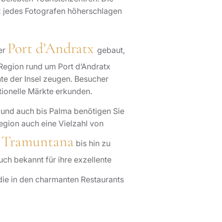
z jedes Fotografen höherschlagen
Port d’Andratx
ber
gebaut,
 Region rund um Port d’Andratx
hte der Insel zeugen. Besucher
itionelle Märkte erkunden.
– und auch bis Palma benötigen Sie
egion auch eine Vielzahl von
e Tramuntana
bis hin zu
uch bekannt für ihre exzellente
 die in den charmanten Restaurants