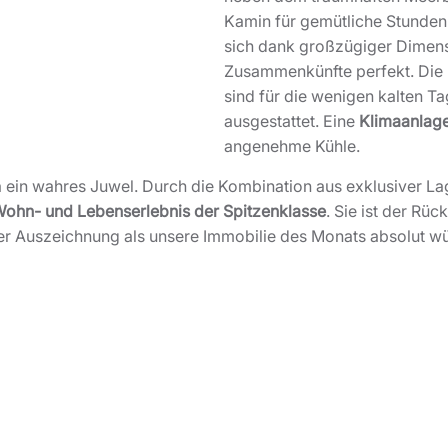
Kamin für gemütliche Stunden
sich dank großzügiger Dimens
Zusammenkünfte perfekt. Die
sind für die wenigen kalten T
ausgestattet. Eine
Klimaanlag
angenehme Kühle.
Mola ein wahres Juwel. Durch die Kombination aus exklusiver 
ohn- und Lebenserlebnis der Spitzenklasse
. Sie ist der Rü
er Auszeichnung als unsere Immobilie des Monats absolut wü