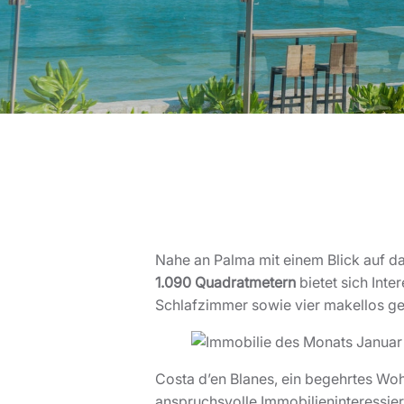
Nahe an Palma mit einem Blick auf da
1.090 Quadratmetern
bietet sich Inte
Schlafzimmer sowie vier makellos g
Costa d’en Blanes, ein begehrtes Woh
anspruchsvolle Immobilieninteressier