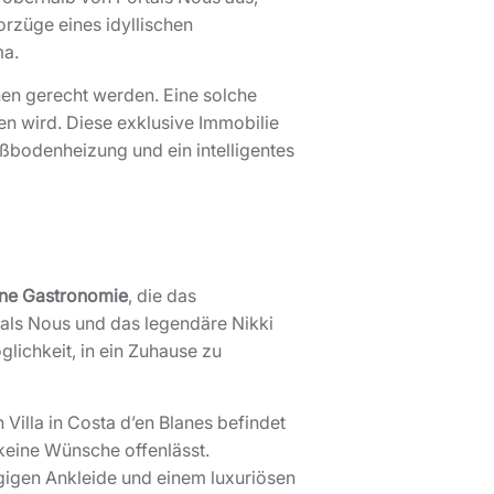
rzüge eines idyllischen
a.
hen gerecht werden. Eine solche
en wird. Diese exklusive Immobilie
ußbodenheizung und ein intelligentes
ine Gastronomie
, die das
als Nous und das legendäre Nikki
glichkeit, in ein Zuhause zu
Villa in Costa d’en Blanes befindet
 keine Wünsche offenlässt.
gigen Ankleide und einem luxuriösen