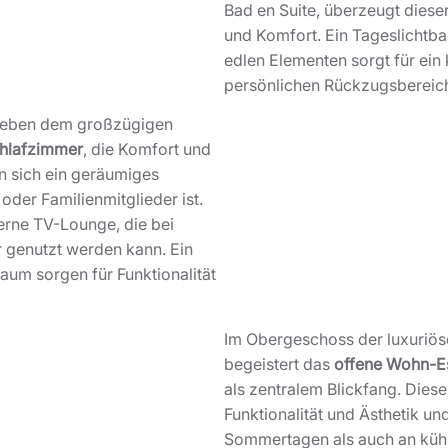
Bad en Suite, überzeugt diese
und Komfort. Ein Tageslichtba
edlen Elementen sorgt für ein
persönlichen Rückzugsbereic
 neben dem großzügigen
chlafzimmer
, die Komfort und
en sich ein geräumiges
oder Familienmitglieder ist.
erne TV-Lounge, die bei
r genutzt werden kann. Ein
aum sorgen für Funktionalität
Im Obergeschoss der luxuriöse
begeistert das
offene Wohn-E
als zentralem Blickfang. Diese
Funktionalität und Ästhetik u
Sommertagen als auch an küh