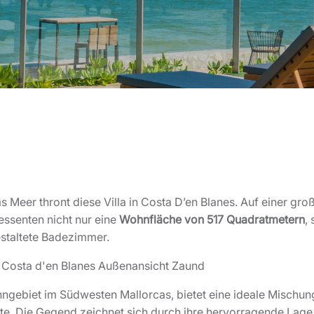
s Meer thront diese Villa in Costa D’en Blanes. Auf einer gr
ressenten nicht nur eine
Wohnfläche von 517 Quadratmetern
,
estaltete Badezimmer.
ngebiet im Südwesten Mallorcas, bietet eine ideale Mischung
te. Die Gegend zeichnet sich durch ihre hervorragende Lage