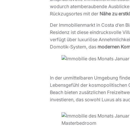
wodurch atemberaubende Ausblicke auf
Rückzugsortes mit der
Nähe zu erstk
Der Immobilienmarkt in Costa d’en Bl
Residenz ist diese eindrucksvolle Vil
verfügt über luxuriöse Annehmlichkei
Domotik-System, das
modernen Komf
In der unmittelbaren Umgebung find
Lebensgefühl der kosmopolitischen G
Beach bieten zusätzlichen Freizeitwer
investieren, das sowohl Luxus als a