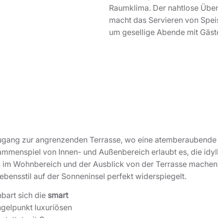
Raumklima. Der nahtlose Überg
macht das Servieren von Speis
um gesellige Abende mit Gäst
ugang zur angrenzenden Terrasse, wo eine atemberaubende
mmenspiel von Innen- und Außenbereich erlaubt es, die idyl
 im Wohnbereich und der Ausblick von der Terrasse machen d
ebensstil auf der Sonneninsel perfekt widerspiegelt.
bart sich die
smart
gelpunkt luxuriösen