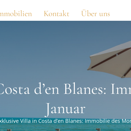
mmobilien
Kontakt
Über uns
 Costa d’en Blanes: I
Januar
xklusive Villa in Costa d’en Blanes: Immobilie des Mo