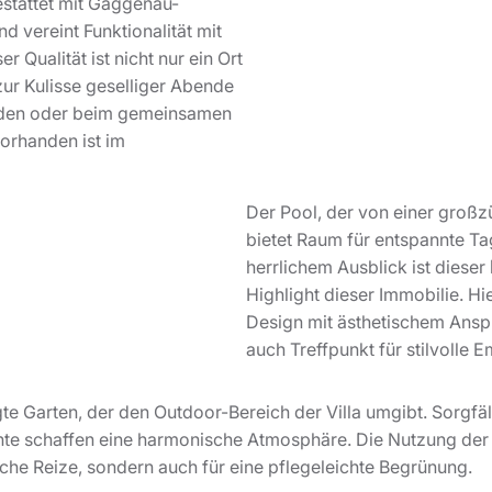
estattet mit Gaggenau-
d vereint Funktionalität mit
 Qualität ist nicht nur ein Ort
ur Kulisse geselliger Abende
unden oder beim gemeinsamen
vorhanden ist im
Der Pool, der von einer groß
bietet Raum für entspannte Ta
herrlichem Ausblick ist dieser
Highlight dieser Immobilie. Hi
Design mit ästhetischem Ansp
auch Treffpunkt für stilvolle 
egte Garten, der den Outdoor-Bereich der Villa umgibt. Sorgf
nte schaffen eine harmonische Atmosphäre. Die Nutzung der
ische Reize, sondern auch für eine pflegeleichte Begrünung.