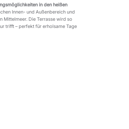
ngsmöglichkeiten in den heißen
wischen Innen- und Außenbereich und
 Mittelmeer. Die Terrasse wird so
 trifft – perfekt für erholsame Tage