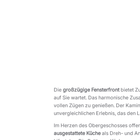
Die
großzügige Fensterfront
bietet Z
auf Sie wartet. Das harmonische Zusa
vollen Zügen zu genießen. Der Kamin
unvergleichlichen Erlebnis, das den L
Im Herzen des Obergeschosses offen
ausgestattete Küche
als Dreh- und An