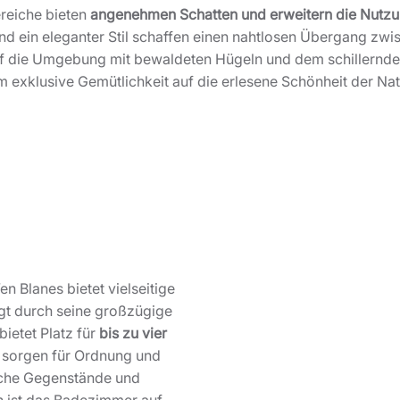
ereiche bieten
angenehmen Schatten und erweitern die Nutzu
 und ein eleganter Stil schaffen einen nahtlosen Übergang z
auf die Umgebung mit bewaldeten Hügeln und dem schillernden
exklusive Gemütlichkeit auf die erlesene Schönheit der Natur
en Blanes bietet vielseitige
t durch seine großzügige
ietet Platz für
bis zu vier
e sorgen für Ordnung und
liche Gegenstände und