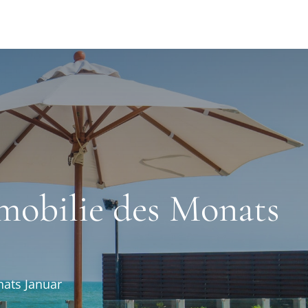
mmobilie des Monats
nats Januar