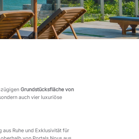
oßzügigen
Grundstücksfläche von
 sondern auch vier luxuriöse
 aus Ruhe und Exklusivität für
 oberhalb von Portals Nous aus,