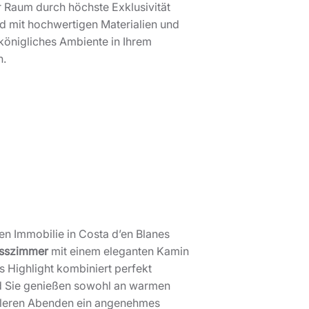
r Raum durch höchste Exklusivität
d mit hochwertigen Materialien und
 königliches Ambiente in Ihrem
h.
n Immobilie in Costa d’en Blanes
sszimmer
mit einem eleganten Kamin
s Highlight kombiniert perfekt
nd Sie genießen sowohl an warmen
leren Abenden ein angenehmes