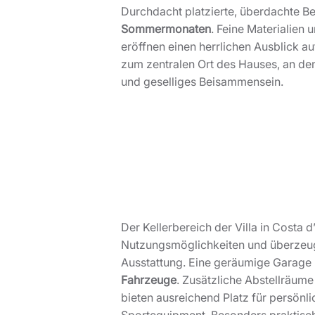
Durchdacht platzierte, überdachte B
Sommermonaten
. Feine Materialien
eröffnen einen herrlichen Ausblick 
zum zentralen Ort des Hauses, an dem 
und geselliges Beisammensein.
Der Kellerbereich der Villa in Costa d’
Nutzungsmöglichkeiten und überzeug
Ausstattung. Eine geräumige Garage b
Fahrzeuge
. Zusätzliche Abstellräum
bieten ausreichend Platz für persön