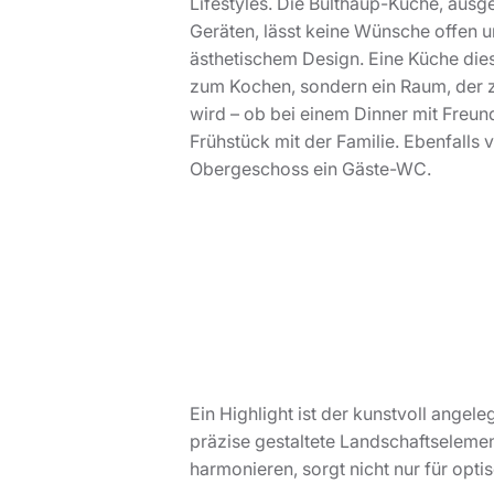
Lifestyles. Die Bulthaup-Küche, ausg
Geräten, lässt keine Wünsche offen un
ästhetischem Design. Eine Küche dieser
zum Kochen, sondern ein Raum, der z
wird – ob bei einem Dinner mit Fre
Frühstück mit der Familie. Ebenfalls 
Obergeschoss ein Gäste-WC.
Ein Highlight ist der kunstvoll angel
präzise gestaltete Landschaftseleme
harmonieren, sorgt nicht nur für opt