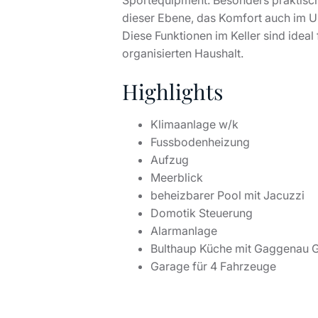
Sportequipment. Besonders praktisc
dieser Ebene, das Komfort auch im U
Diese Funktionen im Keller sind ideal 
organisierten Haushalt.
Highlights
Klimaanlage w/k
Fussbodenheizung
Aufzug
Meerblick
beheizbarer Pool mit Jacuzzi
Domotik Steuerung
Alarmanlage
Bulthaup Küche mit Gaggenau 
Garage für 4 Fahrzeuge