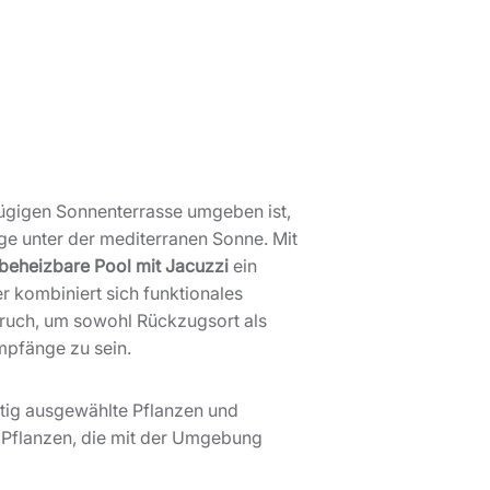
zügigen Sonnenterrasse umgeben ist,
ge unter der mediterranen Sonne. Mit
beheizbare Pool mit Jacuzzi
ein
er kombiniert sich funktionales
ruch, um sowohl Rückzugsort als
Empfänge zu sein.
ältig ausgewählte Pflanzen und
 Pflanzen, die mit der Umgebung