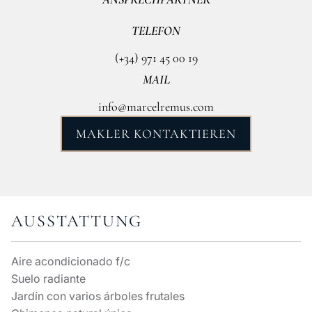
TELEFON
(+34) 971 45 00 19
MAIL
info@marcelremus.com
MAKLER KONTAKTIEREN
AUSSTATTUNG
Aire acondicionado f/c
Suelo radiante
Jardín con varios árboles frutales