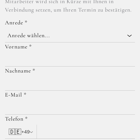
Mitarbeiter wird sich in Kürze mit Ihnen in
Verbindung setzen, um Ihren Termin zu bestätigen.
Anrede
*
Anrede wählen...
Vorname
*
Nachname
*
E-Mail
*
Telefon
*
🇩🇪
+49