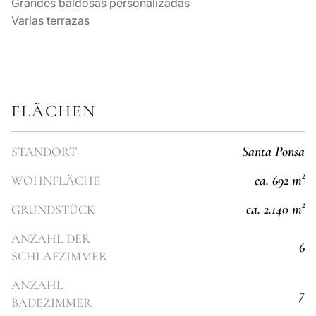
Grandes baldosas personalizadas
Varias terrazas
FLÄCHEN
Santa Ponsa
STANDORT
ca. 692 m²
WOHNFLÄCHE
ca. 2.140 m²
GRUNDSTÜCK
ANZAHL DER
6
SCHLAFZIMMER
ANZAHL
7
BADEZIMMER