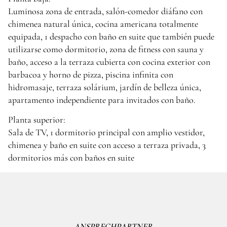
Luminosa zona de entrada, salón-comedor diáfano con
chimenea natural única, cocina americana totalmente
equipada, 1 despacho con baño en suite que también puede
utilizarse como dormitorio, zona de fitness con sauna y
baño, acceso a la terraza cubierta con cocina exterior con
barbacoa y horno de pizza, piscina infinita con
hidromasaje, terraza solárium, jardín de belleza única,
apartamento independiente para invitados con baño.
Planta superior:
Sala de TV, 1 dormitorio principal con amplio vestidor,
chimenea y baño en suite con acceso a terraza privada, 3
dormitorios más con baños en suite
ANSPRECHPARTNER