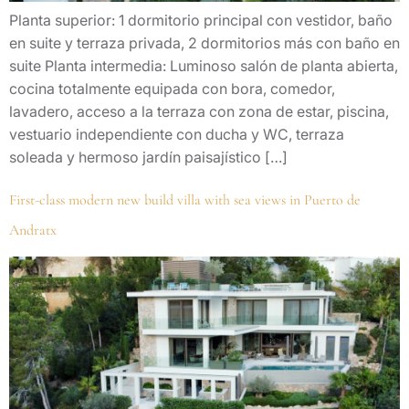
Planta superior: 1 dormitorio principal con vestidor, baño
en suite y terraza privada, 2 dormitorios más con baño en
suite Planta intermedia: Luminoso salón de planta abierta,
cocina totalmente equipada con bora, comedor,
lavadero, acceso a la terraza con zona de estar, piscina,
vestuario independiente con ducha y WC, terraza
soleada y hermoso jardín paisajístico […]
First-class modern new build villa with sea views in Puerto de
Andratx