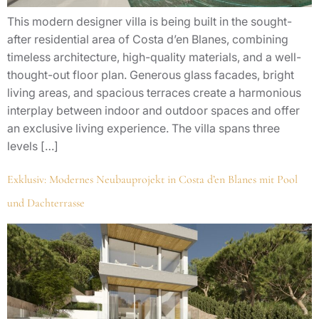
This modern designer villa is being built in the sought-
after residential area of Costa d’en Blanes, combining
timeless architecture, high-quality materials, and a well-
thought-out floor plan. Generous glass facades, bright
living areas, and spacious terraces create a harmonious
interplay between indoor and outdoor spaces and offer
an exclusive living experience. The villa spans three
levels […]
Exklusiv: Modernes Neubauprojekt in Costa d’en Blanes mit Pool
und Dachterrasse