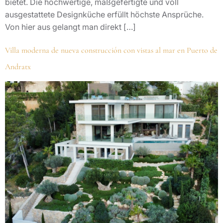
bietet. Die hochwertige, maßgefertigte und voll
ausgestattete Designküche erfüllt höchste Ansprüche.
Von hier aus gelangt man direkt […]
Villa moderna de nueva construcción con vistas al mar en Puerto de
Andratx