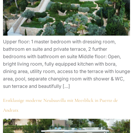
Upper floor: 1 master bedroom with dressing room,
bathroom en suite and private terrace, 2 further
bedrooms with bathroom en suite Middle floor: Open,
bright living room, fully equipped kitchen with bora,
dining area, utility room, access to the terrace with lounge
area, pool, separate changing room with shower & WC,
sun terrace and beautifully […]
Erstklassige moderne Neubauvilla mit Meerblick in Puerto de
Andratx