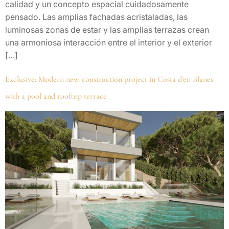
calidad y un concepto espacial cuidadosamente
pensado. Las amplias fachadas acristaladas, las
luminosas zonas de estar y las amplias terrazas crean
una armoniosa interacción entre el interior y el exterior
[…]
Exclusive: Modern new-construction project in Costa d’en Blanes
with a pool and rooftop terrace