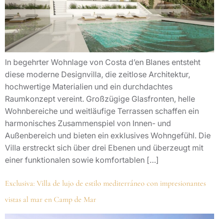
In begehrter Wohnlage von Costa d’en Blanes entsteht
diese moderne Designvilla, die zeitlose Architektur,
hochwertige Materialien und ein durchdachtes
Raumkonzept vereint. Großzügige Glasfronten, helle
Wohnbereiche und weitläufige Terrassen schaffen ein
harmonisches Zusammenspiel von Innen- und
Außenbereich und bieten ein exklusives Wohngefühl. Die
Villa erstreckt sich über drei Ebenen und überzeugt mit
einer funktionalen sowie komfortablen […]
Exclusiva: Villa de lujo de estilo mediterráneo con impresionantes
vistas al mar en Camp de Mar