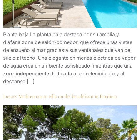
Planta baja La planta baja destaca por su amplia y
diáfana zona de salón-comedor, que ofrece unas vistas
de ensueño al mar gracias a sus ventanales que van del
suelo al techo. Una elegante chimenea eléctrica de vapor
de agua crea un ambiente sofisticado, mientras que una
zona independiente dedicada al entretenimiento y al
descanso […]
Luxury Mediterranean villa on the beachfront in Bendinat