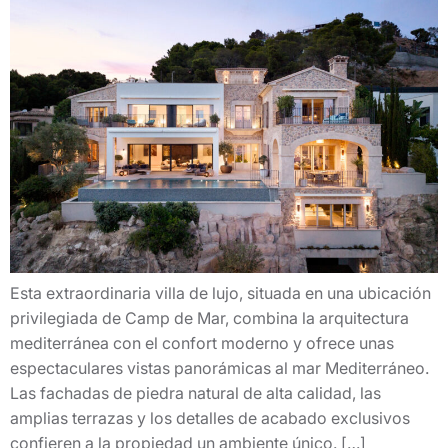
Esta extraordinaria villa de lujo, situada en una ubicación
privilegiada de Camp de Mar, combina la arquitectura
mediterránea con el confort moderno y ofrece unas
espectaculares vistas panorámicas al mar Mediterráneo.
Las fachadas de piedra natural de alta calidad, las
amplias terrazas y los detalles de acabado exclusivos
confieren a la propiedad un ambiente único. […]