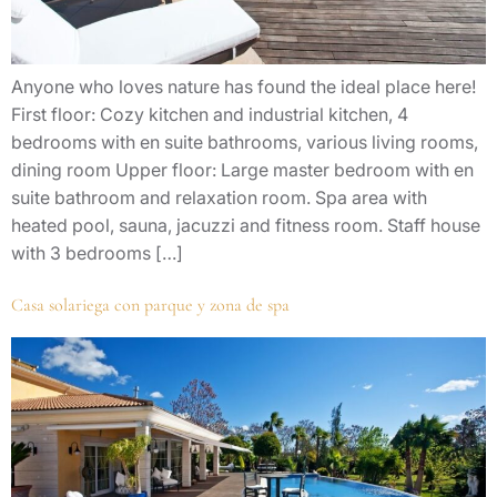
Anyone who loves nature has found the ideal place here!
First floor: Cozy kitchen and industrial kitchen, 4
bedrooms with en suite bathrooms, various living rooms,
dining room Upper floor: Large master bedroom with en
suite bathroom and relaxation room. Spa area with
heated pool, sauna, jacuzzi and fitness room. Staff house
with 3 bedrooms […]
Casa solariega con parque y zona de spa