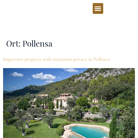
Ort:
Pollensa
Impressive property with maximum privacy in Pollenca