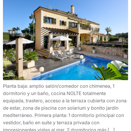
Planta baja: amplio salón/comedor con chimenea, 1
dormitorio y un baño, cocina NOLTE totalmente
equipada, trastero, acceso a la terraza cubierta con zona
de estar, zona de piscina con solarium y bonito jardín
mediterráneo. Primera planta: 1 dormitorio principal con
vestidor, baño en suite y terraza privada con
impresionantes vistas al mar, 2 dormitorios más […]