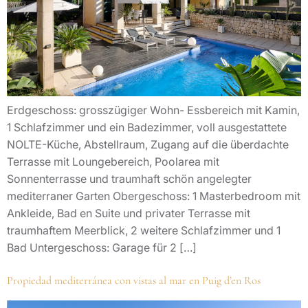
Erdgeschoss: grosszügiger Wohn- Essbereich mit Kamin,
1 Schlafzimmer und ein Badezimmer, voll ausgestattete
NOLTE-Küche, Abstellraum, Zugang auf die überdachte
Terrasse mit Loungebereich, Poolarea mit
Sonnenterrasse und traumhaft schön angelegter
mediterraner Garten Obergeschoss: 1 Masterbedroom mit
Ankleide, Bad en Suite und privater Terrasse mit
traumhaftem Meerblick, 2 weitere Schlafzimmer und 1
Bad Untergeschoss: Garage für 2 […]
Propiedad mediterránea con vistas al mar en Puig d’en Ros