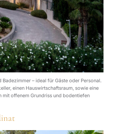
Badezimmer – ideal für Gäste oder Personal.
ller, einen Hauswirtschaftsraum, sowie eine
h mit offenem Grundriss und bodentiefen
dinat