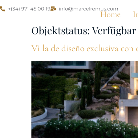
+(34) 971 45 00 19
info@marcelremus.com
Home
I
Objektstatus:
Verfügbar
Villa de diseño exclusiva con