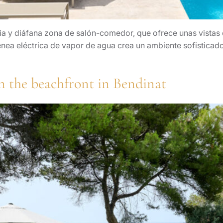
lia y diáfana zona de salón-comedor, que ofrece unas vistas
enea eléctrica de vapor de agua crea un ambiente sofisticad
n the beachfront in Bendinat