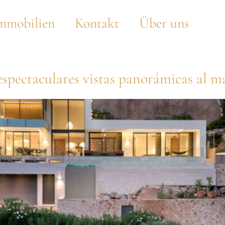
mmobilien
Kontakt
Über uns
 espectaculares vistas panorámicas al 