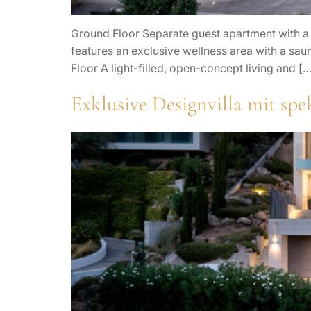
Ground Floor Separate guest apartment with a l
features an exclusive wellness area with a saun
Floor A light-filled, open-concept living and […
Exklusive Designvilla mit s