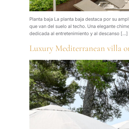
Planta baja La planta baja destaca por su amp
que van del suelo al techo. Una elegante chim
dedicada al entretenimiento y al descanso […]
Luxury Mediterranean villa o