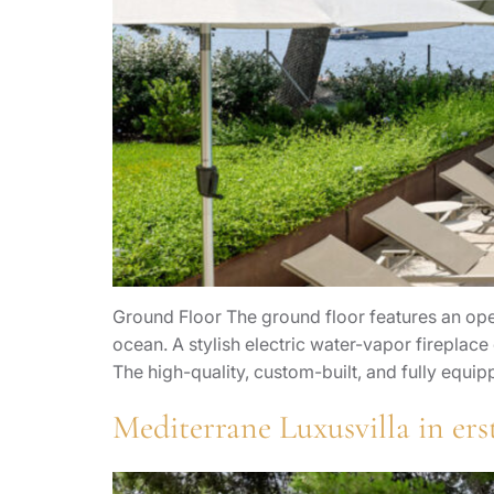
Ground Floor The ground floor features an open
ocean. A stylish electric water-vapor fireplac
The high-quality, custom-built, and fully equi
Mediterrane Luxusvilla in ers