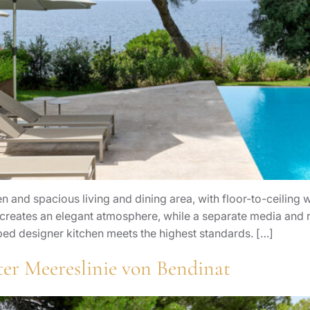
 and spacious living and dining area, with floor-to-ceiling 
e creates an elegant atmosphere, while a separate media and 
pped designer kitchen meets the highest standards. […]
ter Meereslinie von Bendinat