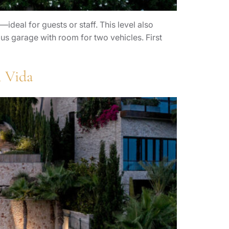
deal for guests or staff. This level also
ous garage with room for two vehicles. First
n Vida