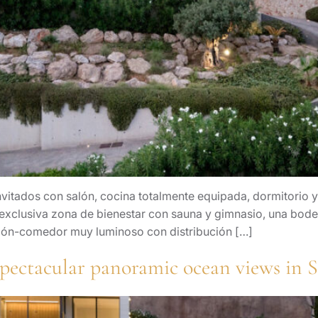
vitados con salón, cocina totalmente equipada, dormitorio y 
exclusiva zona de bienestar con sauna y gimnasio, una bode
alón-comedor muy luminoso con distribución […]
 spectacular panoramic ocean views in 