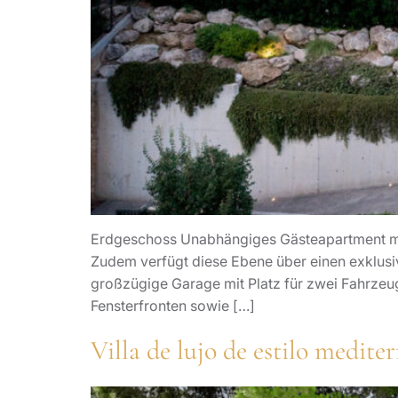
Erdgeschoss Unabhängiges Gästeapartment mit
Zudem verfügt diese Ebene über einen exklusi
großzügige Garage mit Platz für zwei Fahrzeu
Fensterfronten sowie […]
Villa de lujo de estilo medit