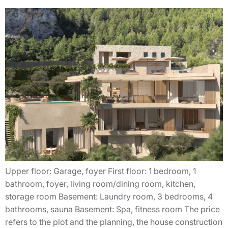
Upper floor: Garage, foyer First floor: 1 bedroom, 1
bathroom, foyer, living room/dining room, kitchen,
storage room Basement: Laundry room, 3 bedrooms, 4
bathrooms, sauna Basement: Spa, fitness room The price
refers to the plot and the planning, the house construction