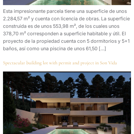
Esta impresionante parcela tiene una superficie de unos
2.284,57 m² y cuenta con licencia de obras. La superficie
construida es de unos 553,98 m², de los cuales unos
378,70 m² corresponden a superficie habitable y útil. El
proyecto de la propiedad cuenta con 5 dormitorios y 5+1
baños, así como una piscina de unos 61,50 […]
Spectacular building lot with permit and project in Son Vida