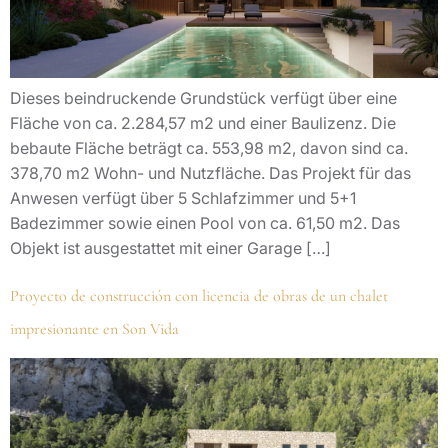
Dieses beindruckende Grundstück verfügt über eine
Fläche von ca. 2.284,57 m2 und einer Baulizenz. Die
bebaute Fläche beträgt ca. 553,98 m2, davon sind ca.
378,70 m2 Wohn- und Nutzfläche. Das Projekt für das
Anwesen verfügt über 5 Schlafzimmer und 5+1
Badezimmer sowie einen Pool von ca. 61,50 m2. Das
Objekt ist ausgestattet mit einer Garage […]
Proyecto de construcción con licencia de obras de un chalet
impresionante en Son Vida