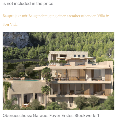
is not included in the price
Bauprojekt mit Baugenehmigung einer atemberaubenden Villa in
Son Vida
Obergeschoss: Garage, Foyer Erstes Stockwerk: 1