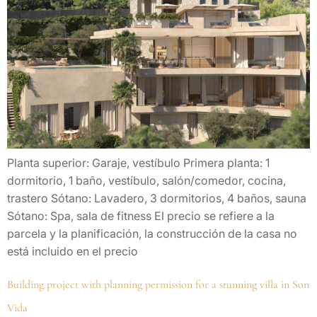
Planta superior: Garaje, vestíbulo Primera planta: 1
dormitorio, 1 baño, vestíbulo, salón/comedor, cocina,
trastero Sótano: Lavadero, 3 dormitorios, 4 baños, sauna
Sótano: Spa, sala de fitness El precio se refiere a la
parcela y la planificación, la construcción de la casa no
está incluido en el precio
Building project with planning permission for a stunning villa in Son
Vida