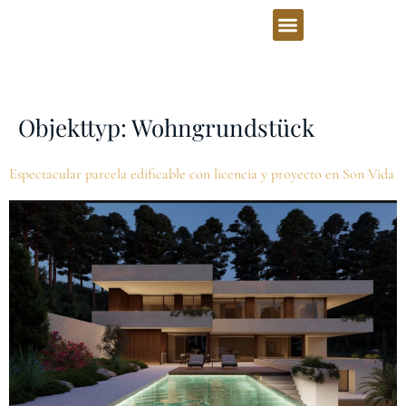
Objekttyp:
Wohngrundstück
Espectacular parcela edificable con licencia y proyecto en Son Vida