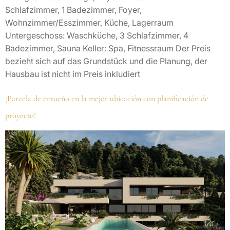
Schlafzimmer, 1 Badezimmer, Foyer,
Wohnzimmer/Esszimmer, Küche, Lagerraum
Untergeschoss: Waschküche, 3 Schlafzimmer, 4
Badezimmer, Sauna Keller: Spa, Fitnessraum Der Preis
bezieht sich auf das Grundstück und die Planung, der
Hausbau ist nicht im Preis inkludiert
¡Parcela de ensueño en la mejor ubicación con planificación de
proyecto!