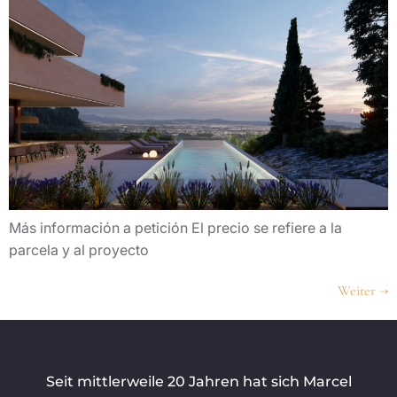
Más información a petición El precio se refiere a la
parcela y al proyecto
Weiter
→
Seit mittlerweile 20 Jahren hat sich Marcel