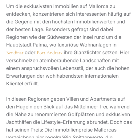
Um die exklusivsten Immobilien auf Mallorca zu
entdecken, konzentrieren sich Interessenten häufig auf
die Gegend mit den höchsten Immobilienwerten und
der besten Lage. Besonders gefragt sind dabei
Regionen wie der Südwesten der Insel rund um die
Hauptstadt Palma, wo luxuriöse Wohnanlagen in
oder
ihre Glanzlichter setzen. Hier
Bendinat
Port Andratx
verschmelzen atemberaubende Landschaften mit
einem anspruchsvollen Lebensstil, der auch die hohen
Erwartungen der wohlhabendsten internationalen
Klientel erfüllt.
In diesen Regionen geben Villen und Apartments auf
den Hügeln den Blick auf das Mittelmeer frei, während
die Nähe zu renommierten Golfplätzen und exklusiven
Jachthäfen die Lifestyle-Erfahrung abrundet. Doch das
hat seinen Preis: Die Immobilienpreise Mallorcas
verzeichnen hier regelmäßig Spitzenwerte, die