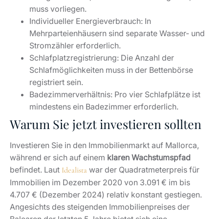
muss vorliegen.
Individueller Energieverbrauch: In
Mehrparteienhäusern sind separate Wasser- und
Stromzähler erforderlich.
Schlafplatzregistrierung: Die Anzahl der
Schlafmöglichkeiten muss in der Bettenbörse
registriert sein.
Badezimmerverhältnis: Pro vier Schlafplätze ist
mindestens ein Badezimmer erforderlich.
Warum Sie jetzt investieren sollten
Investieren Sie in den Immobilienmarkt auf Mallorca,
während er sich auf einem
klaren Wachstumspfad
befindet. Laut
war der Quadratmeterpreis für
Idealista
Immobilien im Dezember 2020 von 3.091 € im bis
4.707 € (Dezember 2024) relativ konstant gestiegen.
Angesichts des steigenden Immobilienpreises der
Balearen der letzten 5 Jahre bietet sich eine