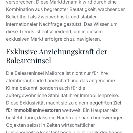
versprechen. Diese Marktdynamik wird durch eine
Kombination aus begrenzter Bautätigkeit, wachsender
Beliebtheit als Zweitwohnsitz und stabiler
internationaler Nachfrage gestützt. Das Wissen um
diese Trends ist entscheidend, um in diesem
exklusiven Markt erfolgreich zu navigieren.
Exklusive Anziehungskraft der
Baleareninsel
Die Baleareninsel Mallorca ist nicht nur für ihre
atemberaubende Landschaft und das angenehme
Klima bekannt, sondern auch für die
außergewöhnliche Stabilität ihrer Immobilienpreise.
Diese Exklusivität macht sie zu einem
begehrten Ziel
für Immobilieninvestoren
weltweit. Ein Hauptanreiz
besteht darin, dass die Nachfrage nach hochwertigen
Objekten selbst in Zeiten wirtschaftlicher
Unsicherheiten konstant hoch bleibt. Dank der hohen