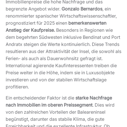
Immobilienpreise die hohe Nachfrage und das
begrenzte Angebot wider.
Gonzalo Bernardos
, ein
renommierter spanischer Wirtschaftswissenschaftler,
prognostiziert für 2025 einen
bemerkenswerten
Anstieg der Kaufpreise.
Besonders in Regionen wie
dem begehrten Südwesten inklusive Bendinat und Port
Andratx steigen die Werte kontinuierlich. Diese Trends
resultieren aus der Attraktivität der Insel, die sowohl als
Ferien- als auch als Dauerwohnsitz gefragt ist.
International agierende Kaufinteressenten treiben die
Preise weiter in die Höhe, indem sie in Luxusobjekte
investieren und von der stabilen Wirtschaftslage
profitieren.
Ein entscheidender Faktor ist die
starke Nachfrage
nach Immobilien im oberen Preissegment
. Dies wird
von den zahlreichen Vorteilen der Baleareninsel
begünstigt, darunter das stabile Klima, die gute
Erreichbarkeit und die exzellente Infrastruktur. Ob