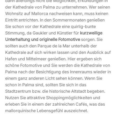
dann allerdings nicht die Möglichkeit, Erkundungen in
der Kathedrale von Palma zu unternehmen. Wer seinen
Wohnsitz auf Mallorca nachweisen kann, muss keinen
Eintritt entrichten. In den Sommermonaten genießen
Sie schon vor der Kathedrale eine quirlig-bunte
Stimmung, da Gaukler und Künstler für
kurzweilige
Unterhaltung und originelle Fotomotive
sorgen. Sie
sollten auch den Parque de la Mar unterhalb der
Kathedrale auf sich wirken lassen und den Ausblick auf
Hafen und Mittelmeer genießen. Hier ergeben sich
schöne Fotomotive und Sie werden die Kathedrale von
Palma nach der Besichtigung des Innenraums wieder in
einem ganz anderen Licht sehen können. Wenn Sie
schon in Palma sind, sollten Sie sich in das
Stadtzentrum bzw. die historische Altstadt begeben.
Nutzen Sie attraktive Shoppingmöglichkeiten und
erleben Sie in einem der zahlreichen Cafés, was das
mallorquinische Lebensgefühl auszeichnet.