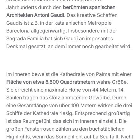
Jahrhunderts durch den
berühmten spanischen
Architekten Antoni Gaudí
. Das kreative Schaffen
Gaudís ist z.B. in der katalanischen Metropole
Barcelona allgegenwärtig. Insbesondere mit der
Sagrada Familia hat sich Gaudí an imposantes
Denkmal gesetzt, an dem immer noch gearbeitet wird.
Im Inneren beweist die Kathedrale von Palma mit einer
Fläche von etwa 6.600 Quadratmetern
wahre Größe.
Sie erreicht eine maximale Höhe von 44 Metern. 14
Säulen tragen das stolz anmutende Gewölbe. Durch
eine Gesamtlänge von über 100 Metern wirken die drei
Schiffe der Kathedrale riesig. Entsprechend großartig
ist das Raumgefühl, das sich im Inneren einstellt. Die
großen Fensterrosen zählen zu den buchstäblichen
Highlights, wenn das Sonnenlicht auf La Seu fällt. Nicht