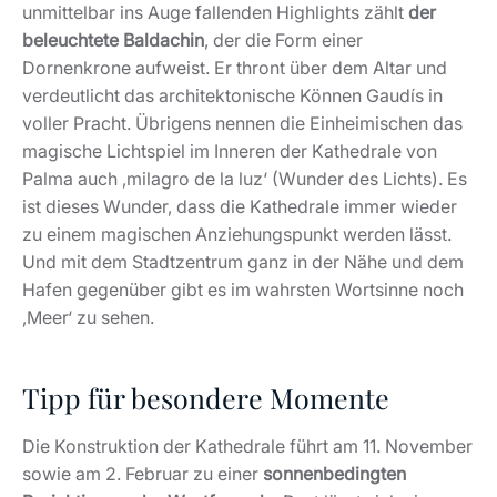
unmittelbar ins Auge fallenden Highlights zählt
der
beleuchtete Baldachin
, der die Form einer
Dornenkrone aufweist. Er thront über dem Altar und
verdeutlicht das architektonische Können Gaudís in
voller Pracht. Übrigens nennen die Einheimischen das
magische Lichtspiel im Inneren der Kathedrale von
Palma auch ‚milagro de la luz‘ (Wunder des Lichts). Es
ist dieses Wunder, dass die Kathedrale immer wieder
zu einem magischen Anziehungspunkt werden lässt.
Und mit dem Stadtzentrum ganz in der Nähe und dem
Hafen gegenüber gibt es im wahrsten Wortsinne noch
‚Meer‘ zu sehen.
Tipp für besondere Momente
Die Konstruktion der Kathedrale führt am 11. November
sowie am 2. Februar zu einer
sonnenbedingten