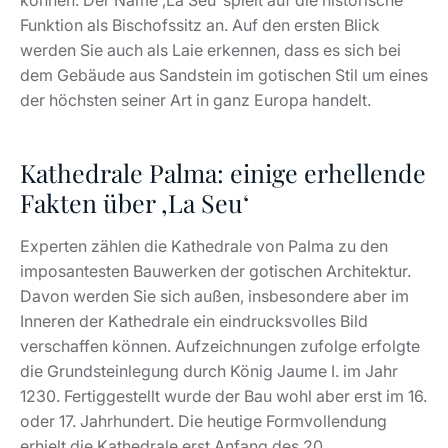
können. Der Name ‚La Seu‘ spielt auf die historische
Funktion als Bischofssitz an. Auf den ersten Blick
werden Sie auch als Laie erkennen, dass es sich bei
dem Gebäude aus Sandstein im gotischen Stil um eines
der höchsten seiner Art in ganz Europa handelt.
Kathedrale Palma: einige erhellende
Fakten über ‚La Seu‘
Experten zählen die Kathedrale von Palma zu den
imposantesten Bauwerken der gotischen Architektur.
Davon werden Sie sich außen, insbesondere aber im
Inneren der Kathedrale ein eindrucksvolles Bild
verschaffen können. Aufzeichnungen zufolge erfolgte
die Grundsteinlegung durch König Jaume I. im Jahr
1230. Fertiggestellt wurde der Bau wohl aber erst im 16.
oder 17. Jahrhundert. Die heutige Formvollendung
erhielt die Kathedrale erst Anfang des 20.