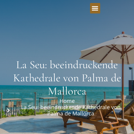
La Seu: beeindruckende
Kathedrale von Palma de
Mallorca
Home
La Seu: beeindruckende Kathedrale von
Palma de Mallorca