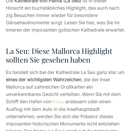
Die
Kathedrale von Palma (La Seu)
ist in dieser
Hinsicht ein buchstäbliches Highlight, das auch nach
zig Besuchen immer wieder für besondere
Gänsehautmomente sorgt. Lesen Sie hier, was Sie im
Inneren der imposanten gotischen Kathedrale erwartet.
La Seu: Diese Mallorca Highlight
sollten Sie gesehen haben
Es handelt sich bei der Kathedrale La Seu ganz klar um
eines der wichtigsten Wahrzeichen
, die der Insel
Mallorca auf zahlreichen Grußkarten ein
unverkennbares Gesicht verleihen. Wenn Sie mit dem
Schiff den Hafen von
ansteuern oder einen
Palma
Ausflug mit dem Auto in die Inselhauptstadt
unternehmen, werden Sie sich der Präsenz dieses
imposanten historischen Monuments nicht entziehen