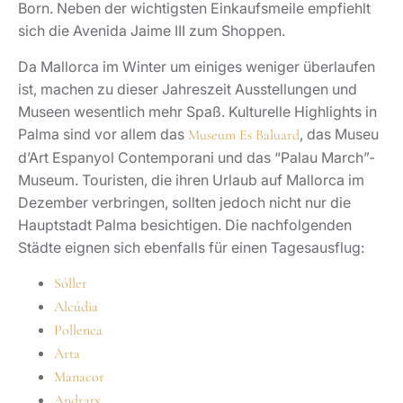
Born. Neben der wichtigsten Einkaufsmeile empfiehlt
sich die Avenida Jaime III zum Shoppen.
Da Mallorca im Winter um einiges weniger überlaufen
ist, machen zu dieser Jahreszeit Ausstellungen und
Museen wesentlich mehr Spaß. Kulturelle Highlights in
Palma sind vor allem das
, das Museu
Museum Es Baluard
d’Art Espanyol Contemporani und das “Palau March”-
Museum. Touristen, die ihren Urlaub auf Mallorca im
Dezember verbringen, sollten jedoch nicht nur die
Hauptstadt Palma besichtigen. Die nachfolgenden
Städte eignen sich ebenfalls für einen Tagesausflug:
Sóller
Alcúdia
Pollenca
Arta
Manacor
Andratx