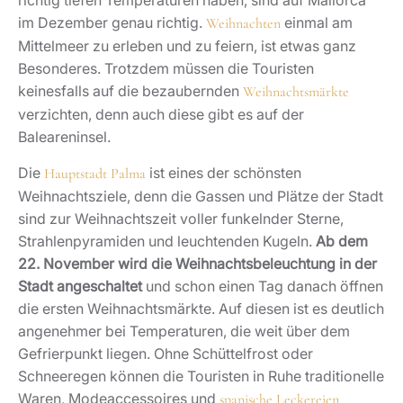
richtig tiefen Temperaturen haben, sind auf Mallorca
im Dezember genau richtig.
einmal am
Weihnachten
Mittelmeer zu erleben und zu feiern, ist etwas ganz
Besonderes. Trotzdem müssen die Touristen
keinesfalls auf die bezaubernden
Weihnachtsmärkte
verzichten, denn auch diese gibt es auf der
Baleareninsel.
Die
ist eines der schönsten
Hauptstadt Palma
Weihnachtsziele, denn die Gassen und Plätze der Stadt
sind zur Weihnachtszeit voller funkelnder Sterne,
Strahlenpyramiden und leuchtenden Kugeln.
Ab dem
22. November wird die Weihnachtsbeleuchtung in der
Stadt angeschaltet
und schon einen Tag danach öffnen
die ersten Weihnachtsmärkte. Auf diesen ist es deutlich
angenehmer bei Temperaturen, die weit über dem
Gefrierpunkt liegen. Ohne Schüttelfrost oder
Schneeregen können die Touristen in Ruhe traditionelle
Waren, Modeaccessoires und
spanische Leckereien