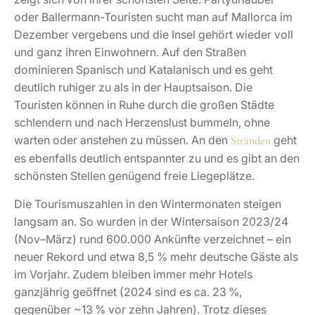
oder Ballermann-Touristen sucht man auf Mallorca im
Dezember vergebens und die Insel gehört wieder voll
und ganz ihren Einwohnern. Auf den Straßen
dominieren Spanisch und Katalanisch und es geht
deutlich ruhiger zu als in der Hauptsaison. Die
Touristen können in Ruhe durch die großen Städte
schlendern und nach Herzenslust bummeln, ohne
warten oder anstehen zu müssen. An den
geht
Stränden
es ebenfalls deutlich entspannter zu und es gibt an den
schönsten Stellen genügend freie Liegeplätze.
Die Tourismuszahlen in den Wintermonaten steigen
langsam an. So wurden in der Wintersaison 2023/24
(Nov–März) rund 600.000 Ankünfte verzeichnet – ein
neuer Rekord und etwa 8,5 % mehr deutsche Gäste als
im Vorjahr. Zudem bleiben immer mehr Hotels
ganzjährig geöffnet (2024 sind es ca. 23 %,
gegenüber ~13 % vor zehn Jahren). Trotz dieses