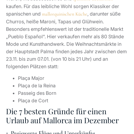
kaufen. Für das leibliche Wohl sorgen Klassiker der
spanischen und
, darunter süße
mallorquinischen Küche
Churros, heiße Maroni, Tapas und Glühwein.
Besonders empfehlenswert ist der traditionelle Markt
„Pueblo Español“. Hier verkaufen mehr als 80 Stände
Mode und Kunsthandwerk. Die Weihnachtsmärkte in
der Hauptstadt Palma finden jedes Jahr zwischen dem
23.11. bis zum 07.01. (von 10 bis 21 Uhr) und an
folgenden Plätzen statt:
Plaça Major
Plaça de la Reina
Passeig des Born
Plaça de Cort
Die 7 besten Gründe für einen
Urlaub auf Mallorca im Dezember
1. Preiswerte Flüge und Unterkünfte