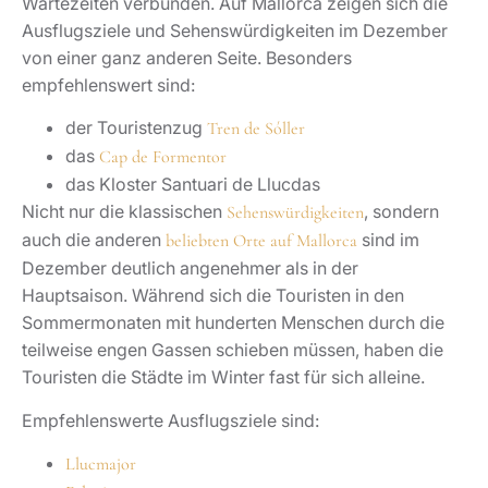
Wartezeiten verbunden. Auf Mallorca zeigen sich die
Ausflugsziele und Sehenswürdigkeiten im Dezember
von einer ganz anderen Seite. Besonders
empfehlenswert sind:
der Touristenzug
Tren de Sóller
das
Cap de Formentor
das Kloster Santuari de Llucdas
Nicht nur die klassischen
, sondern
Sehenswürdigkeiten
auch die anderen
sind im
beliebten Orte auf Mallorca
Dezember deutlich angenehmer als in der
Hauptsaison. Während sich die Touristen in den
Sommermonaten mit hunderten Menschen durch die
teilweise engen Gassen schieben müssen, haben die
Touristen die Städte im Winter fast für sich alleine.
Empfehlenswerte Ausflugsziele sind:
Llucmajor