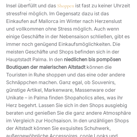
Insel überfüllt und das
ist fast zu keiner Uhrzeit
Shoppen
stressfrei möglich. Im Gegensatz dazu ist das
Einkaufen auf Mallorca im Winter nach Herzenslust
und vollkommen ohne Stress möglich. Auch wenn
einige Geschäfte in der Nebensaison schließen, gibt es
immer noch genügend Einkaufsmöglichkeiten. Die
meisten Geschäfte und Shops befinden sich in der
Hauptstadt Palma. In den
niedlichen bis pompösen
Boutiquen der malerischen Altstadt
können die
Touristen in Ruhe shoppen und das eine oder andere
Schnäppchen machen. Ganz egal, ob Souvenirs,
günstige Artikel, Markenware, Massenware oder
Unikate – in Palma finden Shopaholics alles, was ihr
Herz begehrt. Lassen Sie sich in den Shops ausgiebig
beraten und genießen Sie die ganz andere Atmosphäre
im Vergleich zur Hochsaison. In den unzähligen Shops
der Altstadt können Sie exquisites Schuhwerk,
außergewöhnliche Accessoires, coole Looks und