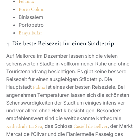
Felanitx
Porto Colom
Binissalem
Portopetro
Banyalbufar
4. Die beste Reisezeit für einen Städtetrip
Auf Mallorca im Dezember lassen sich die vielen
sehenswerten Städte in vollkommener Ruhe und ohne
Touristenandrang besichtigen. Es gibt keine bessere
Reisezeit für einen ausgiebigen Städtetrip. Die
Hauptstadt
ist eines der besten Reiseziele. Bei
Palma
angenehmen Temperaturen lassen sich die schönsten
Sehenswürdigkeiten der Stadt um einiges intensiver
und vor allem ohne Hektik besichtigen. Besonders
empfehlenswert sind die weltbekannte Kathedrale
, das Schloss
, der Markt
Kathedrale La Seu
Castell de Bellver
Mercat de l’Olivar und die Flaniermeile Passeig des