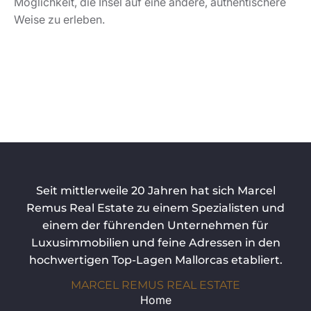
Möglichkeit, die Insel auf eine andere, authentischere
Weise zu erleben.
Seit mittlerweile 20 Jahren hat sich Marcel
Remus Real Estate zu einem Spezialisten und
einem der führenden Unternehmen für
Luxusimmobilien und feine Adressen in den
hochwertigen Top-Lagen Mallorcas etabliert.
MARCEL REMUS REAL ESTATE
Home