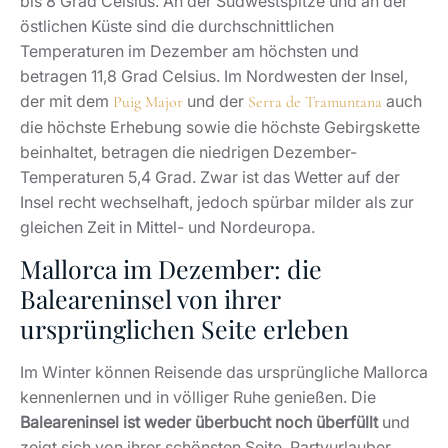
bis 8 Grad Celsius. An der Südwestspitze und an der
östlichen Küste sind die durchschnittlichen
Temperaturen im Dezember am höchsten und
betragen 11,8 Grad Celsius. Im Nordwesten der Insel,
der mit dem
und der
auch
Puig Major
Serra de Tramuntana
die höchste Erhebung sowie die höchste Gebirgskette
beinhaltet, betragen die niedrigen Dezember-
Temperaturen 5,4 Grad. Zwar ist das Wetter auf der
Insel recht wechselhaft, jedoch spürbar milder als zur
gleichen Zeit in Mittel- und Nordeuropa.
Mallorca im Dezember: die
Baleareninsel von ihrer
ursprünglichen Seite erleben
Im Winter können Reisende das ursprüngliche Mallorca
kennenlernen und in völliger Ruhe genießen. Die
Baleareninsel ist weder überbucht noch überfüllt
und
zeigt sich von ihrer schönsten Seite. Partyurlauber