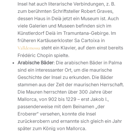
Insel hat auch literarische Verbindungen, z. B.
zum berühmten Schriftsteller Robert Graves,
dessen Haus in Deià jetzt ein Museum ist. Auch
viele Galerien und Museen befinden sich im
Künstlerdorf Deià im Tramuntana-Gebirge. Im
früheren Kartäuserkloster Sa Cartoixa in
steht ein Klavier, auf dem einst bereits
Valldemossa
Frédéric Chopin spielte.
Arabische Bäder
: Die arabischen Bäder in Palma
sind ein interessanter Ort, um die maurische
Geschichte der Insel zu erkunden. Die Bäder
stammen aus der Zeit der maurischen Herrschaft.
Die Mauren herrschten über 300 Jahre über
Mallorca, von 902 bis 1229 – erst Jakob I.,
passenderweise mit dem Beinamen „der
Eroberer“ versehen, konnte die Insel
zurückerobern und ernannte sich gleich ein Jahr
später zum König von Mallorca.