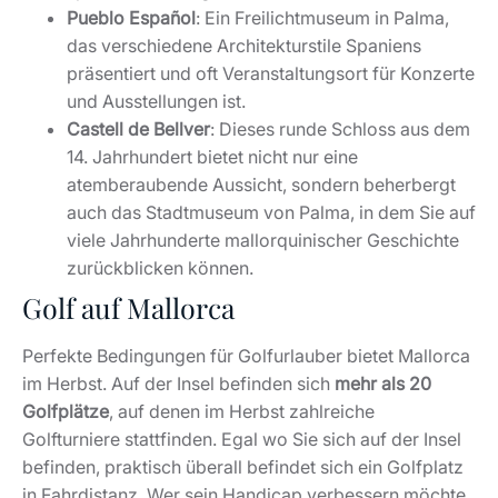
Pueblo Español
: Ein Freilichtmuseum in Palma,
das verschiedene Architekturstile Spaniens
präsentiert und oft Veranstaltungsort für Konzerte
und Ausstellungen ist.
Castell de Bellver
: Dieses runde Schloss aus dem
14. Jahrhundert bietet nicht nur eine
atemberaubende Aussicht, sondern beherbergt
auch das Stadtmuseum von Palma, in dem Sie auf
viele Jahrhunderte mallorquinischer Geschichte
zurückblicken können.
Golf auf Mallorca
Perfekte Bedingungen für Golfurlauber bietet Mallorca
im Herbst. Auf der Insel befinden sich
mehr als 20
Golfplätze
, auf denen im Herbst zahlreiche
Golfturniere stattfinden. Egal wo Sie sich auf der Insel
befinden, praktisch überall befindet sich ein Golfplatz
in Fahrdistanz. Wer sein Handicap verbessern möchte,