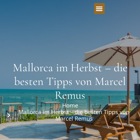
Mallorca im Herbst – die
besten Tipps von Marcel
Remus
Home
Mallorca im Herbst – die besten Tipps von
Marcel Remus