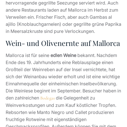
hervorragende gegrillte Seezunge serviert wird. Auch
andere Restaurants laden auf Mallorca im Herbst zum
Verweilen ein. Frischer Fisch, aber auch Gambas al
ajillo (Knoblauchgarnelen) oder gegrillte grüne Paprika
in Meersalzkruste sind pure Verlockungen.
Wein- und Olivenernte auf Mallorca
Mallorca ist für seine
edlen Weine
bekannt. Nachdem
Ende des 19. Jahrhunderts eine Reblausplage einen
Großteil der Weinreben auf der Insel vernichtete, hat
sich der Weinanbau wieder erholt und ist eine wichtige
Einnahmequelle der einheimischen Inselbevölkerung.
Die Weinlese beginnt im September. Besucher haben in
den zahlreichen
die Gelegenheit zu
Bodegas
Weinverkostungen und zum Kauf köstlicher Tropfen.
Rebsorten wie Manto Negro und Callet produzieren
fruchtige Rotweine mit eigenständigen
Geschmacksprofilen. Außerdem können Sie mit dem