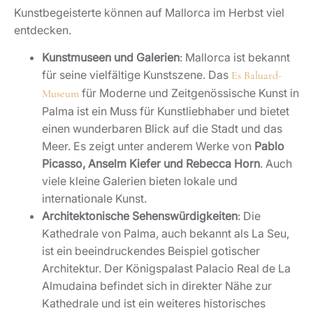
Kunstbegeisterte können auf Mallorca im Herbst viel
entdecken.
Kunstmuseen und Galerien
: Mallorca ist bekannt
für seine vielfältige Kunstszene. Das
Es Baluard-
für Moderne und Zeitgenössische Kunst in
Museum
Palma ist ein Muss für Kunstliebhaber und bietet
einen wunderbaren Blick auf die Stadt und das
Meer. Es zeigt unter anderem Werke von
Pablo
Picasso, Anselm Kiefer und Rebecca Horn
. Auch
viele kleine Galerien bieten lokale und
internationale Kunst.
Architektonische Sehenswürdigkeiten
: Die
Kathedrale von Palma, auch bekannt als La Seu,
ist ein beeindruckendes Beispiel gotischer
Architektur. Der Königspalast Palacio Real de La
Almudaina befindet sich in direkter Nähe zur
Kathedrale und ist ein weiteres historisches