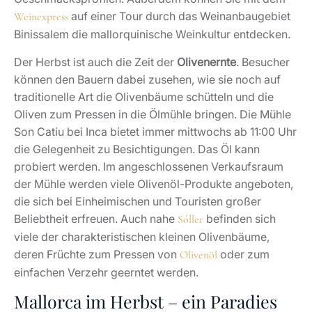
auf einer Tour durch das Weinanbaugebiet
Weinexpress
Binissalem die mallorquinische Weinkultur entdecken.
Der Herbst ist auch die Zeit der
Olivenernte
. Besucher
können den Bauern dabei zusehen, wie sie noch auf
traditionelle Art die Olivenbäume schütteln und die
Oliven zum Pressen in die Ölmühle bringen. Die Mühle
Son Catiu bei Inca bietet immer mittwochs ab 11:00 Uhr
die Gelegenheit zu Besichtigungen. Das Öl kann
probiert werden. Im angeschlossenen Verkaufsraum
der Mühle werden viele Olivenöl-Produkte angeboten,
die sich bei Einheimischen und Touristen großer
Beliebtheit erfreuen. Auch nahe
befinden sich
Sóller
viele der charakteristischen kleinen Olivenbäume,
deren Früchte zum Pressen von
oder zum
Olivenöl
einfachen Verzehr geerntet werden.
Mallorca im Herbst – ein Paradies