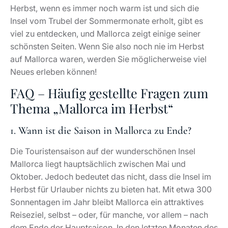
Herbst, wenn es immer noch warm ist und sich die
Insel vom Trubel der Sommermonate erholt, gibt es
viel zu entdecken, und Mallorca zeigt einige seiner
schönsten Seiten. Wenn Sie also noch nie im Herbst
auf Mallorca waren, werden Sie möglicherweise viel
Neues erleben können!
FAQ – Häufig gestellte Fragen zum
Thema „Mallorca im Herbst“
1. Wann ist die Saison in Mallorca zu Ende?
Die Touristensaison auf der wunderschönen Insel
Mallorca liegt hauptsächlich zwischen Mai und
Oktober. Jedoch bedeutet das nicht, dass die Insel im
Herbst für Urlauber nichts zu bieten hat. Mit etwa 300
Sonnentagen im Jahr bleibt Mallorca ein attraktives
Reiseziel, selbst – oder, für manche, vor allem – nach
dem Ende der Hauptsaison. In den letzten Monaten des