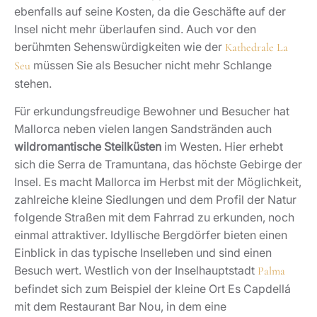
ebenfalls auf seine Kosten, da die Geschäfte auf der
Insel nicht mehr überlaufen sind. Auch vor den
berühmten Sehenswürdigkeiten wie der
Kathedrale La
müssen Sie als Besucher nicht mehr Schlange
Seu
stehen.
Für erkundungsfreudige Bewohner und Besucher hat
Mallorca neben vielen langen Sandstränden auch
wildromantische Steilküsten
im Westen. Hier erhebt
sich die Serra de Tramuntana, das höchste Gebirge der
Insel. Es macht Mallorca im Herbst mit der Möglichkeit,
zahlreiche kleine Siedlungen und dem Profil der Natur
folgende Straßen mit dem Fahrrad zu erkunden, noch
einmal attraktiver. Idyllische Bergdörfer bieten einen
Einblick in das typische Inselleben und sind einen
Besuch wert. Westlich von der Inselhauptstadt
Palma
befindet sich zum Beispiel der kleine Ort Es Capdellá
mit dem Restaurant Bar Nou, in dem eine