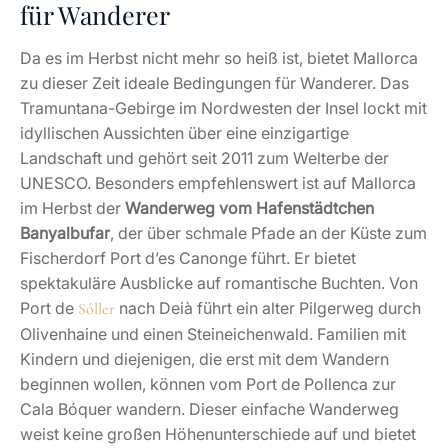
für Wanderer
Da es im Herbst nicht mehr so heiß ist, bietet Mallorca
zu dieser Zeit ideale Bedingungen für Wanderer. Das
Tramuntana-Gebirge im Nordwesten der Insel lockt mit
idyllischen Aussichten über eine einzigartige
Landschaft und gehört seit 2011 zum Welterbe der
UNESCO. Besonders empfehlenswert ist auf Mallorca
im Herbst der
Wanderweg vom Hafenstädtchen
Banyalbufar
, der über schmale Pfade an der Küste zum
Fischerdorf Port d’es Canonge führt. Er bietet
spektakuläre Ausblicke auf romantische Buchten. Von
Port de
nach Deià führt ein alter Pilgerweg durch
Sóller
Olivenhaine und einen Steineichenwald. Familien mit
Kindern und diejenigen, die erst mit dem Wandern
beginnen wollen, können vom Port de Pollenca zur
Cala Bóquer wandern. Dieser einfache Wanderweg
weist keine großen Höhenunterschiede auf und bietet