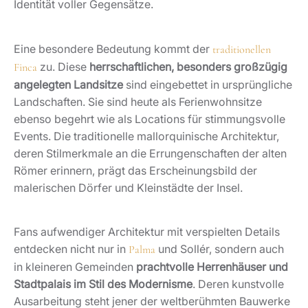
Identität voller Gegensätze.
Eine besondere Bedeutung kommt der
traditionellen
zu. Diese
herrschaftlichen, besonders großzügig
Finca
angelegten Landsitze
sind eingebettet in ursprüngliche
Landschaften. Sie sind heute als Ferienwohnsitze
ebenso begehrt wie als Locations für stimmungsvolle
Events. Die traditionelle mallorquinische Architektur,
deren Stilmerkmale an die Errungenschaften der alten
Römer erinnern, prägt das Erscheinungsbild der
malerischen Dörfer und Kleinstädte der Insel.
Fans aufwendiger Architektur mit verspielten Details
entdecken nicht nur in
und Sollér, sondern auch
Palma
in kleineren Gemeinden
prachtvolle Herrenhäuser und
Stadtpalais im Stil des Modernisme
. Deren kunstvolle
Ausarbeitung steht jener der weltberühmten Bauwerke