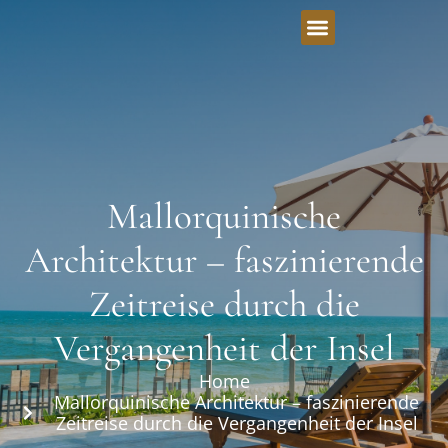
Mallorquinische
Architektur – faszinierende
Zeitreise durch die
Vergangenheit der Insel
Home
Mallorquinische Architektur – faszinierende
Zeitreise durch die Vergangenheit der Insel