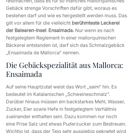
festmachen, dass es für so manches mallorquinisches
Gebäck strenge Vorschriften dafür gibt, woraus es
bestehen darf und wie es hergestellt werden muss. Das
gilt vor allem für die vielleicht
berühmteste Leckerei
der Balearen-Insel
:
Ensaimada.
Nur wenn es nach
festgelegtem Reglement in einer mallorquinischen
Bäckerei entstanden ist, darf sich das Schmalzgebäck
„Ensaimada de Mallorca“ nennen.
Die Gebäckspezialität aus Mallorca:
Ensaimada
Auf seine Hauptzutat weist das Wort „saim“ hin. Es
bedeutet im Katalanischen „Schweineschmalz“.
Darüber hinaus müssen ein backstarkes Mehl, Wasser,
Zucker, Eier sowie Hefe in festgelegtem Verhältnis
zueinander enthalten sein. Dazu kommen nur noch
eine Prise Salz und etwas Puderzucker zum Bestreuen.
Wichtig ist, dass der Teig sehr ausgiebig geknetet wird