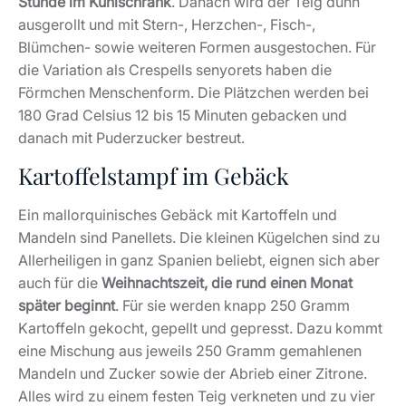
Stunde im Kühlschrank
. Danach wird der Teig dünn
ausgerollt und mit Stern-, Herzchen-, Fisch-,
Blümchen- sowie weiteren Formen ausgestochen. Für
die Variation als Crespells senyorets haben die
Förmchen Menschenform. Die Plätzchen werden bei
180 Grad Celsius 12 bis 15 Minuten gebacken und
danach mit Puderzucker bestreut.
Kartoffelstampf im Gebäck
Ein mallorquinisches Gebäck mit Kartoffeln und
Mandeln sind Panellets. Die kleinen Kügelchen sind zu
Allerheiligen in ganz Spanien beliebt, eignen sich aber
auch für die
Weihnachtszeit, die rund einen Monat
später beginnt
. Für sie werden knapp 250 Gramm
Kartoffeln gekocht, gepellt und gepresst. Dazu kommt
eine Mischung aus jeweils 250 Gramm gemahlenen
Mandeln und Zucker sowie der Abrieb einer Zitrone.
Alles wird zu einem festen Teig verkneten und zu vier