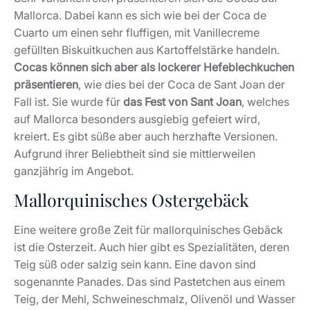
Mallorca. Dabei kann es sich wie bei der Coca de
Cuarto um einen sehr fluffigen, mit Vanillecreme
gefüllten Biskuitkuchen aus Kartoffelstärke handeln.
Cocas können sich aber als lockerer Hefeblechkuchen
präsentieren
, wie dies bei der Coca de Sant Joan der
Fall ist. Sie wurde für
das Fest von Sant Joan
, welches
auf Mallorca besonders ausgiebig gefeiert wird,
kreiert. Es gibt süße aber auch herzhafte Versionen.
Aufgrund ihrer Beliebtheit sind sie mittlerweilen
ganzjährig im Angebot.
Mallorquinisches Ostergebäck
Eine weitere große Zeit für mallorquinisches Gebäck
ist die Osterzeit. Auch hier gibt es Spezialitäten, deren
Teig süß oder salzig sein kann. Eine davon sind
sogenannte Panades. Das sind Pastetchen aus einem
Teig, der Mehl, Schweineschmalz, Olivenöl und Wasser