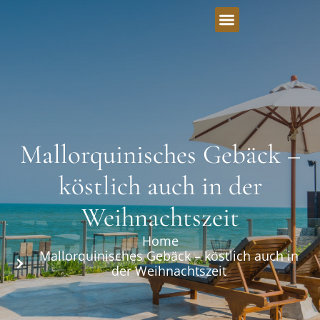
Mallorquinisches Gebäck –
köstlich auch in der
Weihnachtszeit
Home
Mallorquinisches Gebäck – köstlich auch in
der Weihnachtszeit