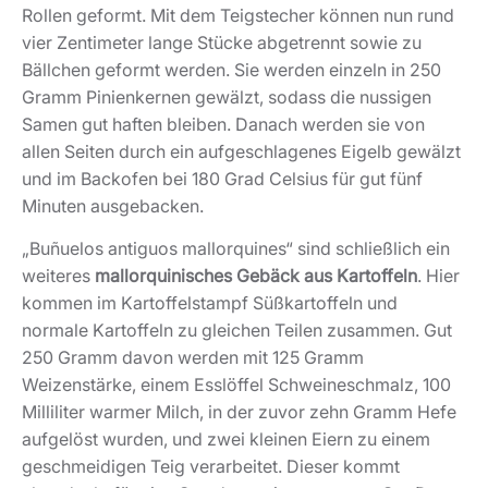
Rollen geformt. Mit dem Teigstecher können nun rund
vier Zentimeter lange Stücke abgetrennt sowie zu
Bällchen geformt werden. Sie werden einzeln in 250
Gramm Pinienkernen gewälzt, sodass die nussigen
Samen gut haften bleiben. Danach werden sie von
allen Seiten durch ein aufgeschlagenes Eigelb gewälzt
und im Backofen bei 180 Grad Celsius für gut fünf
Minuten ausgebacken.
„Buñuelos antiguos mallorquines“ sind schließlich ein
weiteres
mallorquinisches Gebäck aus Kartoffeln
. Hier
kommen im Kartoffelstampf Süßkartoffeln und
normale Kartoffeln zu gleichen Teilen zusammen. Gut
250 Gramm davon werden mit 125 Gramm
Weizenstärke, einem Esslöffel Schweineschmalz, 100
Milliliter warmer Milch, in der zuvor zehn Gramm Hefe
aufgelöst wurden, und zwei kleinen Eiern zu einem
geschmeidigen Teig verarbeitet. Dieser kommt