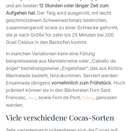
und am besten
12 Stunden oder länger Zeit zum
Aufgehen hat.
Der Teig wird ausgerollt, mit leicht
geschmolzenem Schweineschmalz bestrichen,
zusammengerollt sowie zu einer Schnecke geformt,
die je nach Größe für zehn bis 25 Minuten bei 200
Grad Celsius in den Backofen kommt.
In manchen Variationen kann eine Füllung
beispielsweise aus Mandelcreme oder „Cabello de
ángel“ beziehungsweise „Engelshaar“, das aus Kürbis-
Marmelade besteht, hinzukommen. Serviert werden
Ensaimada übrigens
vornehmlich zum Frühstück
. Hoch
prämiert können sie in den Bäckereien Forn Sant
Francesc,
, sowie Forn de Pont,
, genossen
Inca
Palma
werden.
Viele verschiedene Cocas-Sorten
Sehr variantenreich präsentieren sich die Cocas auf