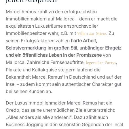
Marcel Remus zählt zu den erfolgreichsten
Immobilienmaklern auf Mallorca – denn er macht die
exquisitesten Luxusträume anspruchsvoller
Immobilienbesitzer wahr, z.B. mit
. Zu
Villen zur Miete
seinen Erfolgsfaktoren zählen
harte Arbeit,
Selbstvermarktung im großen Stil, unbändiger Ehrgeiz
und ein öffentliches Leben in der Promiszene
von
Mallorca. Zahlreiche Fernsehauftritte,
,
legendäre Partys
Plakate und Kaltakquise steigern laufend die
Bekanntheit Marcel Remus‘ in Deutschland und auf der
Insel – zudem kommt sein authentischer Charakter gut
bei seinen Kunden an.
Der Luxusimmobilienmakler Marcel Remus hat ein
Credo, das seine unermüdlichen Ziele unterstreicht:
„Alles anders als alle anderen!“. Dazu zählt auch
Business Jogging in den schönsten Gegenden der Insel