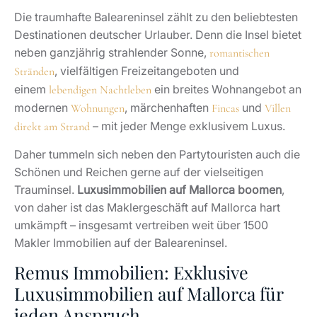
Die traumhafte Baleareninsel zählt zu den beliebtesten
Destinationen deutscher Urlauber. Denn die Insel bietet
neben ganzjährig strahlender Sonne,
romantischen
, vielfältigen Freizeitangeboten und
Stränden
einem
ein breites Wohnangebot an
lebendigen Nachtleben
modernen
, märchenhaften
und
Wohnungen
Fincas
Villen
– mit jeder Menge exklusivem Luxus.
direkt am Strand
Daher tummeln sich neben den Partytouristen auch die
Schönen und Reichen gerne auf der vielseitigen
Trauminsel.
Luxusimmobilien auf Mallorca boomen
,
von daher ist das Maklergeschäft auf Mallorca hart
umkämpft – insgesamt vertreiben weit über 1500
Makler Immobilien auf der Baleareninsel.
Remus Immobilien: Exklusive
Luxusimmobilien auf Mallorca für
jeden Anspruch