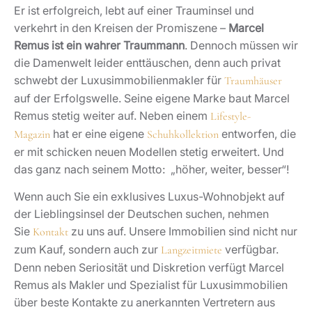
Er ist erfolgreich, lebt auf einer Trauminsel und
verkehrt in den Kreisen der Promiszene –
Marcel
Remus ist ein wahrer Traummann
. Dennoch müssen wir
die Damenwelt leider enttäuschen, denn auch privat
schwebt der Luxusimmobilienmakler für
Traumhäuser
auf der Erfolgswelle. Seine eigene Marke baut Marcel
Remus stetig weiter auf. Neben einem
Lifestyle-
hat er eine eigene
entworfen, die
Magazin
Schuhkollektion
er mit schicken neuen Modellen stetig erweitert. Und
das ganz nach seinem Motto: „höher, weiter, besser“!
Wenn auch Sie ein exklusives Luxus-Wohnobjekt auf
der Lieblingsinsel der Deutschen suchen, nehmen
Sie
zu uns auf. Unsere Immobilien sind nicht nur
Kontakt
zum Kauf, sondern auch zur
verfügbar.
Langzeitmiete
Denn neben Seriosität und Diskretion verfügt Marcel
Remus als Makler und Spezialist für Luxusimmobilien
über beste Kontakte zu anerkannten Vertretern aus