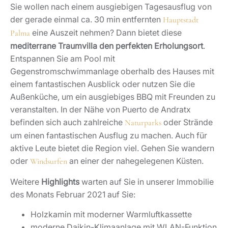
Sie wollen nach einem ausgiebigen Tagesausflug von
der gerade einmal ca. 30 min entfernten
Hauptstadt
eine Auszeit nehmen? Dann bietet diese
Palma
mediterrane Traumvilla den perfekten Erholungsort
.
Entspannen Sie am Pool mit
Gegenstromschwimmanlage oberhalb des Hauses mit
einem fantastischen Ausblick oder nutzen Sie die
Außenküche, um ein ausgiebiges BBQ mit Freunden zu
veranstalten. In der Nähe von Puerto de Andratx
befinden sich auch zahlreiche
oder Strände
Naturparks
um einen fantastischen Ausflug zu machen. Auch für
aktive Leute bietet die Region viel. Gehen Sie wandern
oder
an einer der nahegelegenen Küsten.
Windsurfen
Weitere
Highlights
warten auf Sie in unserer Immobilie
des Monats Februar 2021 auf Sie:
Holzkamin mit moderner Warmluftkassette
moderne Daikin-Klimaanlage mit WLAN-Funktion