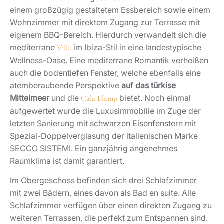
einem großzügig gestaltetem Essbereich sowie einem
Wohnzimmer mit direktem Zugang zur Terrasse mit
eigenem BBQ-Bereich. Hierdurch verwandelt sich die
mediterrane
im Ibiza-Stil in eine landestypische
Villa
Wellness-Oase. Eine mediterrane Romantik verheißen
auch die bodentiefen Fenster, welche ebenfalls eine
atemberaubende Perspektive
auf das türkise
Mittelmeer
und die
bietet. Noch einmal
Cala Llamp
aufgewertet wurde die Luxusimmobilie im Zuge der
letzten Sanierung mit schwarzen Eisenfenstern mit
Spezial-Doppelverglasung der italienischen Marke
SECCO SISTEMI. Ein ganzjährig angenehmes
Raumklima ist damit garantiert.
Im Obergeschoss befinden sich drei Schlafzimmer
mit zwei Bädern, eines davon als Bad en suite. Alle
Schlafzimmer verfügen über einen direkten Zugang zu
weiteren Terrassen, die perfekt zum Entspannen sind.