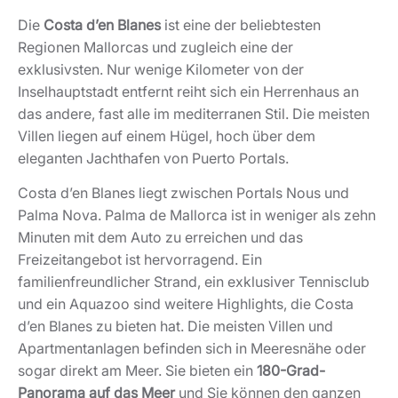
Die
Costa d’en Blanes
ist eine der beliebtesten
Regionen Mallorcas und zugleich eine der
exklusivsten. Nur wenige Kilometer von der
Inselhauptstadt entfernt reiht sich ein Herrenhaus an
das andere, fast alle im mediterranen Stil. Die meisten
Villen liegen auf einem Hügel, hoch über dem
eleganten Jachthafen von Puerto Portals.
Costa d’en Blanes liegt zwischen Portals Nous und
Palma Nova. Palma de Mallorca ist in weniger als zehn
Minuten mit dem Auto zu erreichen und das
Freizeitangebot ist hervorragend. Ein
familienfreundlicher Strand, ein exklusiver Tennisclub
und ein Aquazoo sind weitere Highlights, die Costa
d’en Blanes zu bieten hat. Die meisten Villen und
Apartmentanlagen befinden sich in Meeresnähe oder
sogar direkt am Meer. Sie bieten ein
180-Grad-
Panorama auf das Meer
und Sie können den ganzen