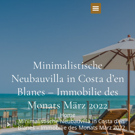
Minimalistische
Neubauvilla in Costa d’en
Blanes – Immobilie des
Monats März 2022
Home
Minimalistische Neubauvilla in Costa d’en
Blanes – Immobilie des Monats März 2022