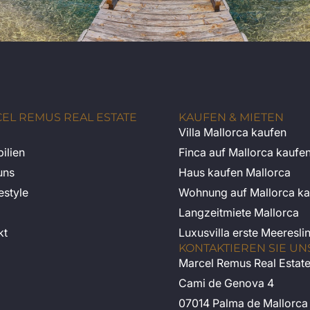
EL REMUS REAL ESTATE
KAUFEN & MIETEN
Villa Mallorca kaufen
ilien
Finca auf Mallorca kaufe
uns
Haus kaufen Mallorca
estyle
Wohnung auf Mallorca ka
Langzeitmiete Mallorca
kt
Luxusvilla erste Meeresli
KONTAKTIEREN SIE UN
Marcel Remus Real Estat
Cami de Genova 4
07014 Palma de Mallorca