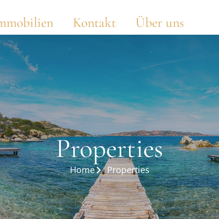
mmobilien
Kontakt
Über uns
Properties
Home
Properties