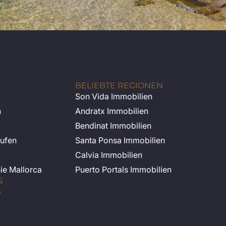
BELIEBTE REGIONEN
Son Vida Immobilien
n
Andratx Immobilien
Bendinat Immobilien
ufen
Santa Ponsa Immobilien
Calvia Immobilien
nie Mallorca
Puerto Portals Immobilien
S
e