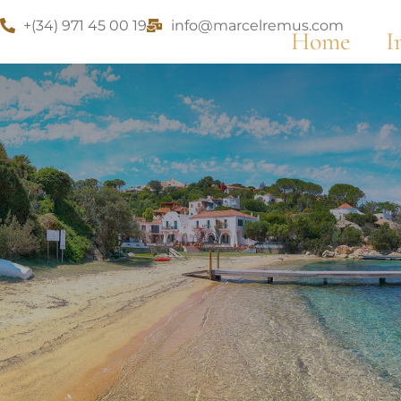
+(34) 971 45 00 19
info@marcelremus.com
Home
I