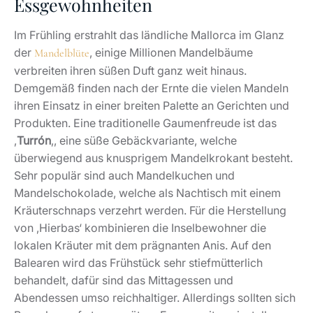
Essgewohnheiten
Im Frühling erstrahlt das ländliche Mallorca im Glanz
der
, einige Millionen Mandelbäume
Mandelblüte
verbreiten ihren süßen Duft ganz weit hinaus.
Demgemäß finden nach der Ernte die vielen Mandeln
ihren Einsatz in einer breiten Palette an Gerichten und
Produkten. Eine traditionelle Gaumenfreude ist das
‚
Turrón
‚, eine süße Gebäckvariante, welche
überwiegend aus knusprigem Mandelkrokant besteht.
Sehr populär sind auch Mandelkuchen und
Mandelschokolade, welche als Nachtisch mit einem
Kräuterschnaps verzehrt werden. Für die Herstellung
von ‚Hierbas‘ kombinieren die Inselbewohner die
lokalen Kräuter mit dem prägnanten Anis. Auf den
Balearen wird das Frühstück sehr stiefmütterlich
behandelt, dafür sind das Mittagessen und
Abendessen umso reichhaltiger. Allerdings sollten sich