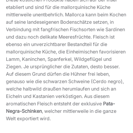
etabliert und sind für die mallorquinische Küche
mittlerweile unentbehrlich. Mallorca kann beim Kochen
auf seine landeseigenen Bodenschätze setzen, in
Verbindung mit fangfrischen Fischsorten wie Sardinen
und dazu noch delikate Meeresfrüchte. Fleisch ist
ebenso ein unverzichtbarer Bestandteil für die
mallorquinische Küche, die Einheimischen favorisieren
Lamm, Kaninchen, Spanferkel, Wildgeflügel und
Ziegen. Je ursprünglicher die Zutaten, desto besser.
Auf diesem Grund dürfen die Hühner frei leben,
genauso wie die schwarzen Schweine (Cerdo negro),
welche halbwild draußen herumlaufen und sich an
Eicheln und Kastanien verköstigen. Aus diesem
aromatischen Fleisch entsteht der exklusive
Pata-
Negra-Schinken
, welcher mittlerweile in die ganze
Welt exportiert wird.