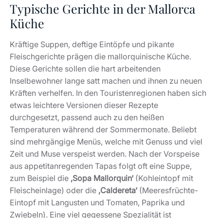
Typische Gerichte in der Mallorca
Küche
Kräftige Suppen, deftige Eintöpfe und pikante
Fleischgerichte prägen die mallorquinische Küche.
Diese Gerichte sollen die hart arbeitenden
Inselbewohner lange satt machen und ihnen zu neuen
Kräften verhelfen. In den Touristenregionen haben sich
etwas leichtere Versionen dieser Rezepte
durchgesetzt, passend auch zu den heißen
Temperaturen während der Sommermonate. Beliebt
sind mehrgängige Menüs, welche mit Genuss und viel
Zeit und Muse verspeist werden. Nach der Vorspeise
aus appetitanregenden Tapas folgt oft eine Suppe,
zum Beispiel die
‚Sopa Mallorquin‘
(Kohleintopf mit
Fleischeinlage) oder die
‚Caldereta‘
(Meeresfrüchte-
Eintopf mit Langusten und Tomaten, Paprika und
Zwiebeln). Eine viel gegessene Spezialität ist