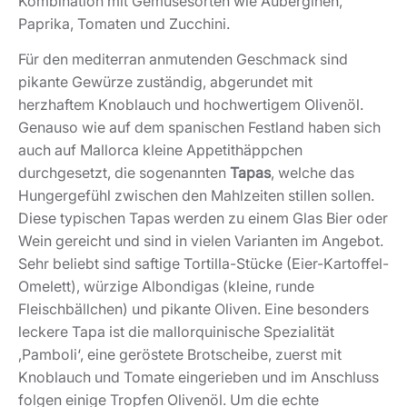
Kombination mit Gemüsesorten wie Auberginen,
Paprika, Tomaten und Zucchini.
Für den mediterran anmutenden Geschmack sind
pikante Gewürze zuständig, abgerundet mit
herzhaftem Knoblauch und hochwertigem Olivenöl.
Genauso wie auf dem spanischen Festland haben sich
auch auf Mallorca kleine Appetithäppchen
durchgesetzt, die sogenannten
Tapas
, welche das
Hungergefühl zwischen den Mahlzeiten stillen sollen.
Diese typischen Tapas werden zu einem Glas Bier oder
Wein gereicht und sind in vielen Varianten im Angebot.
Sehr beliebt sind saftige Tortilla-Stücke (Eier-Kartoffel-
Omelett), würzige Albondigas (kleine, runde
Fleischbällchen) und pikante Oliven. Eine besonders
leckere Tapa ist die mallorquinische Spezialität
‚Pamboli‘, eine geröstete Brotscheibe, zuerst mit
Knoblauch und Tomate eingerieben und im Anschluss
folgen einige Tropfen Olivenöl. Um die echte