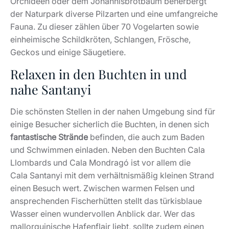
Orchideen oder dem Johannisbrotbaum beherbergt
der Naturpark diverse Pilzarten und eine umfangreiche
Fauna. Zu dieser zählen über 70 Vogelarten sowie
einheimische Schildkröten, Schlangen, Frösche,
Geckos und einige Säugetiere.
Relaxen in den Buchten in und
nahe Santanyi
Die schönsten Stellen in der nahen Umgebung sind für
einige Besucher sicherlich die Buchten, in denen sich
fantastische Strände
befinden, die auch zum Baden
und Schwimmen einladen. Neben den Buchten Cala
Llombards und Cala Mondragó ist vor allem die
Cala Santanyi mit dem verhältnismäßig kleinen Strand
einen Besuch wert. Zwischen warmen Felsen und
ansprechenden Fischerhütten stellt das türkisblaue
Wasser einen wundervollen Anblick dar. Wer das
mallorquinische Hafenflair liebt, sollte zudem einen