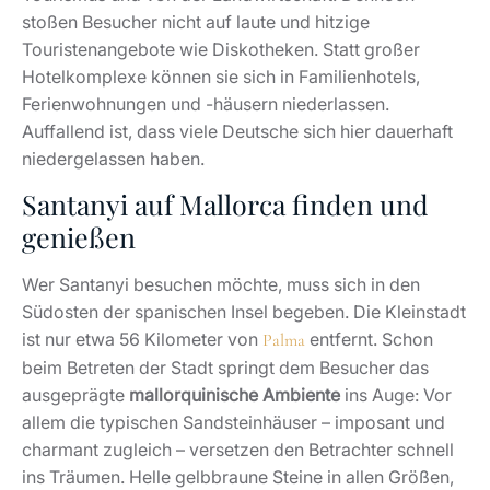
stoßen Besucher nicht auf laute und hitzige
Touristenangebote wie Diskotheken. Statt großer
Hotelkomplexe können sie sich in Familienhotels,
Ferienwohnungen und -häusern niederlassen.
Auffallend ist, dass viele Deutsche sich hier dauerhaft
niedergelassen haben.
Santanyi auf Mallorca finden und
genießen
Wer Santanyi besuchen möchte, muss sich in den
Südosten der spanischen Insel begeben. Die Kleinstadt
ist nur etwa 56 Kilometer von
entfernt. Schon
Palma
beim Betreten der Stadt springt dem Besucher das
ausgeprägte
mallorquinische Ambiente
ins Auge: Vor
allem die typischen Sandsteinhäuser – imposant und
charmant zugleich – versetzen den Betrachter schnell
ins Träumen. Helle gelbbraune Steine in allen Größen,