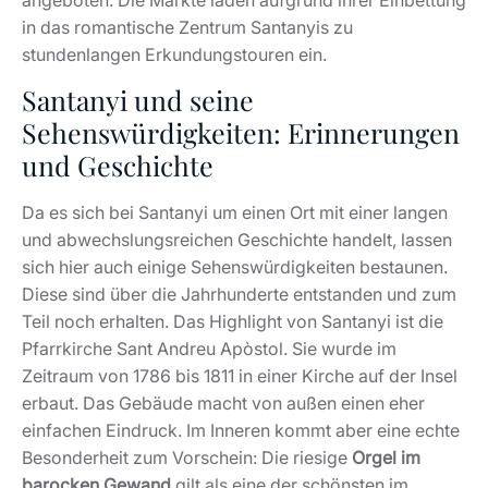
in das romantische Zentrum Santanyis zu
stundenlangen Erkundungstouren ein.
Santanyi und seine
Sehenswürdigkeiten: Erinnerungen
und Geschichte
Da es sich bei Santanyi um einen Ort mit einer langen
und abwechslungsreichen Geschichte handelt, lassen
sich hier auch einige Sehenswürdigkeiten bestaunen.
Diese sind über die Jahrhunderte entstanden und zum
Teil noch erhalten. Das Highlight von Santanyi ist die
Pfarrkirche Sant Andreu Apòstol. Sie wurde im
Zeitraum von 1786 bis 1811 in einer Kirche auf der Insel
erbaut. Das Gebäude macht von außen einen eher
einfachen Eindruck. Im Inneren kommt aber eine echte
Besonderheit zum Vorschein: Die riesige
Orgel im
barocken Gewand
gilt als eine der schönsten im