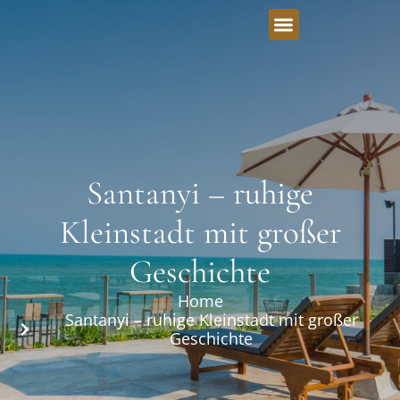
Santanyi – ruhige
Kleinstadt mit großer
Geschichte
Home
Santanyi – ruhige Kleinstadt mit großer
Geschichte