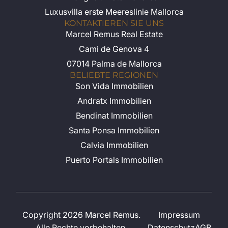
Luxusvilla erste Meereslinie Mallorca
KONTAKTIEREN SIE UNS
Marcel Remus Real Estate
Cami de Genova 4
07014 Palma de Mallorca
BELIEBTE REGIONEN
Son Vida Immobilien
Andratx Immobilien
Bendinat Immobilien
Santa Ponsa Immobilien
Calvia Immobilien
Puerto Portals Immobilien
Copyright 2026 Marcel Remus.
Impressum
Alle Rechte vorbehalten.
Datenschutz
AGB