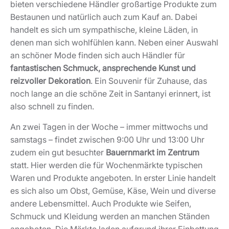
bieten verschiedene Händler großartige Produkte zum
Bestaunen und natürlich auch zum Kauf an. Dabei
handelt es sich um sympathische, kleine Läden, in
denen man sich wohlfühlen kann. Neben einer Auswahl
an schöner Mode finden sich auch Händler für
fantastischen Schmuck, ansprechende Kunst und
reizvoller Dekoration
. Ein Souvenir für Zuhause, das
noch lange an die schöne Zeit in Santanyi erinnert, ist
also schnell zu finden.
An zwei Tagen in der Woche – immer mittwochs und
samstags – findet zwischen 9:00 Uhr und 13:00 Uhr
zudem ein gut besuchter
Bauernmarkt im Zentrum
statt. Hier werden die für Wochenmärkte typischen
Waren und Produkte angeboten. In erster Linie handelt
es sich also um Obst, Gemüse, Käse, Wein und diverse
andere Lebensmittel. Auch Produkte wie Seifen,
Schmuck und Kleidung werden an manchen Ständen
angeboten. Die Märkte laden aufgrund ihrer Einbettung