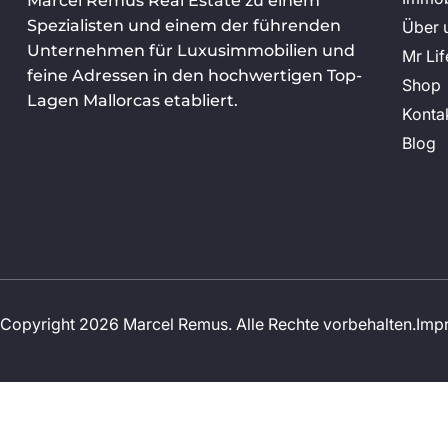
Marcel Remus Real Estate zu einem
Spezialisten und einem der führenden
Über 
Unternehmen für Luxusimmobilien und
Mr Lif
feine Adressen in den hochwertigen Top-
Shop
Lagen Mallorcas etabliert.
Konta
Blog
Copyright 2026 Marcel Remus. Alle Rechte vorbehalten.
Imp