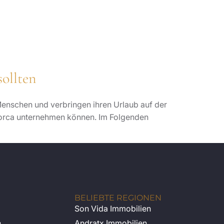
ollten
 Menschen und verbringen ihren Urlaub auf der
llorca unternehmen können. Im Folgenden
BELIEBTE REGIONEN
Son Vida Immobilien
n
Andratx Immobilien