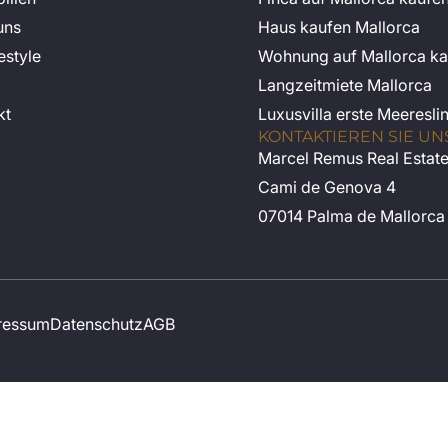
uns
Haus kaufen Mallorca
estyle
Wohnung auf Mallorca ka
Langzeitmiete Mallorca
kt
Luxusvilla erste Meeresli
KONTAKTIEREN SIE UN
Marcel Remus Real Estat
Cami de Genova 4
07014 Palma de Mallorca
ressum
Datenschutz
AGB