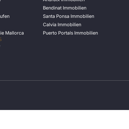
Bendinat Immobilien
ufen
Santa Ponsa Immobilien
Calvia Immobilien
nie Mallorca
Puerto Portals Immobilien
S
e