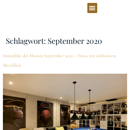
Schlagwort:
September 2020
Immobilie des Monats September 2020 – Finca mit exklusivem
Meerblick