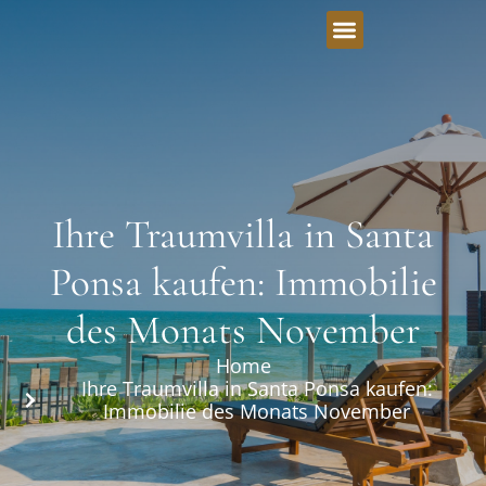
Ihre Traumvilla in Santa
Ponsa kaufen: Immobilie
des Monats November
Home
Ihre Traumvilla in Santa Ponsa kaufen:
Immobilie des Monats November