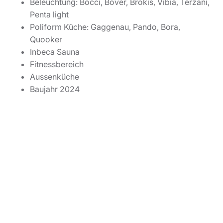
Beleuchtung: Bocci, Bover, Brokis, Vibia, Terzani,
Penta light
Poliform Küche: Gaggenau, Pando, Bora,
Quooker
Inbeca Sauna
Fitnessbereich
Aussenküche
Baujahr 2024