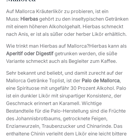
Auf Mallorca Kräuterlikör zu probieren, ist ein
Muss:
Hierbas
gehört zu den inseltypischen Getränken
mit einem höheren Alkoholgehalt. Hierbas schmeckt
nach Anis, er ist als süßer oder herber Likör erhältlich.
Wie trinkt man Hierbas auf Mallorca?Hierbas kann als
Aperitif oder Digestif
getrunken werden, die süße
Variante schmeckt auch als Begleiter zum Kaffee.
Sehr bekannt und beliebt, und damit zurecht auf der
Mallorca Getränke Toplist, ist der
Palo de Mallorca
,
eine Spirituose mit ungefähr 30 Prozent Alkohol. Palo
ist ein dunkler Likör mit sirupartiger Konsistenz, der
Geschmack erinnert an Karamell. Wichtige
Bestandteile für die Palo-Herstellung sind die Früchte
des Johannisbrotbaums, getrocknete Feigen,
Enzianwurzeln, Traubenzucker und Chinarinde. Das
enthaltene Chinin verleiht dem Likör eine leicht bittere