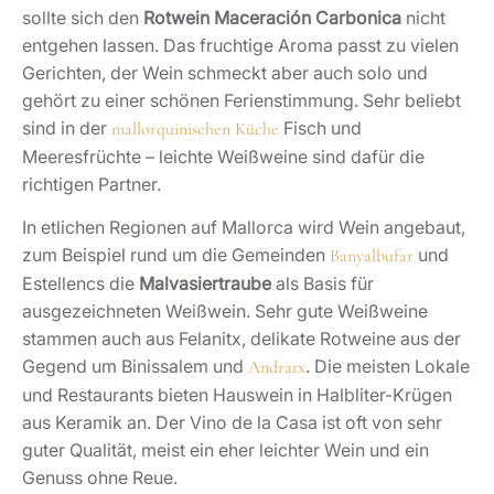
sollte sich den
Rotwein Maceración Carbonica
nicht
entgehen lassen. Das fruchtige Aroma passt zu vielen
Gerichten, der Wein schmeckt aber auch solo und
gehört zu einer schönen Ferienstimmung. Sehr beliebt
sind in der
Fisch und
mallorquinischen Küche
Meeresfrüchte – leichte Weißweine sind dafür die
richtigen Partner.
In etlichen Regionen auf Mallorca wird Wein angebaut,
zum Beispiel rund um die Gemeinden
und
Banyalbufar
Estellencs die
Malvasiertraube
als Basis für
ausgezeichneten Weißwein. Sehr gute Weißweine
stammen auch aus Felanitx, delikate Rotweine aus der
Gegend um Binissalem und
. Die meisten Lokale
Andratx
und Restaurants bieten Hauswein in Halbliter-Krügen
aus Keramik an. Der Vino de la Casa ist oft von sehr
guter Qualität, meist ein eher leichter Wein und ein
Genuss ohne Reue.