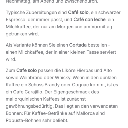
Nachmittag, am Abend und zwischendurch.
Typische Zubereitungen sind
Café solo
, ein schwarzer
Espresso, der immer passt, und
Café con leche
, ein
Milchkaffee, der nur am Morgen und am Vormittag
getrunken wird.
Als Variante können Sie einen
Cortada
bestellen –
einen Milchkaffee, der in einer kleinen Tasse serviert
wird.
Zum
Cafe solo
passen die Liköre Hierbas und Alto
sowie Weinbrand oder Whisky. Wenn in den dunklen
Kaffee ein Schuss Brandy oder Cognac kommt, ist es
ein Cafe Carajillo. Der Eigengeschmack des
mallorquinischen Kaffees ist zunächst
gewöhnungsbedürftig. Das liegt an den verwendeten
Bohnen: Für Kaffee-Getränke auf Mallorca sind
Robusta-Bohnen sehr beliebt.