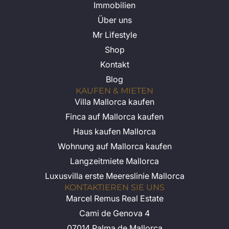
Immobilien
Über uns
Mr Lifestyle
Shop
Kontakt
Blog
KAUFEN & MIETEN
Villa Mallorca kaufen
Finca auf Mallorca kaufen
Haus kaufen Mallorca
Wohnung auf Mallorca kaufen
Langzeitmiete Mallorca
Luxusvilla erste Meereslinie Mallorca
KONTAKTIEREN SIE UNS
Marcel Remus Real Estate
Cami de Genova 4
07014 Palma de Mallorca