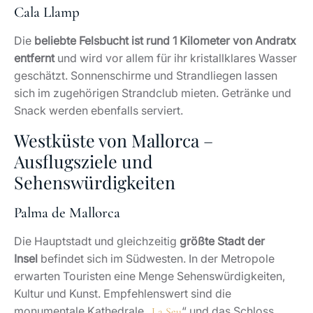
Cala Llamp
Die
beliebte Felsbucht ist rund 1 Kilometer von Andratx
entfernt
und wird vor allem für ihr kristallklares Wasser
geschätzt. Sonnenschirme und Strandliegen lassen
sich im zugehörigen Strandclub mieten. Getränke und
Snack werden ebenfalls serviert.
Westküste von Mallorca –
Ausflugsziele und
Sehenswürdigkeiten
Palma de Mallorca
Die Hauptstadt und gleichzeitig
größte Stadt der
Insel
befindet sich im Südwesten. In der Metropole
erwarten Touristen eine Menge Sehenswürdigkeiten,
Kultur und Kunst. Empfehlenswert sind die
monumentale Kathedrale „
“ und das Schloss
La Seu