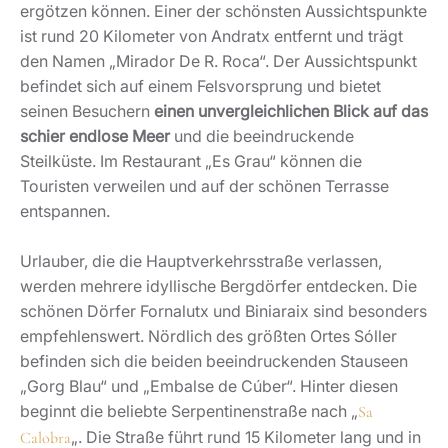
ergötzen können. Einer der schönsten Aussichtspunkte
ist rund 20 Kilometer von Andratx entfernt und trägt
den Namen „Mirador De R. Roca“. Der Aussichtspunkt
befindet sich auf einem Felsvorsprung und bietet
seinen Besuchern
einen unvergleichlichen Blick auf das
schier endlose Meer
und die beeindruckende
Steilküste. Im Restaurant „Es Grau“ können die
Touristen verweilen und auf der schönen Terrasse
entspannen.
Urlauber, die die Hauptverkehrsstraße verlassen,
werden mehrere idyllische Bergdörfer entdecken. Die
schönen Dörfer Fornalutx und Biniaraix sind besonders
empfehlenswert. Nördlich des größten Ortes Sóller
befinden sich die beiden beeindruckenden Stauseen
„Gorg Blau“ und „Embalse de Cúber“. Hinter diesen
beginnt die beliebte Serpentinenstraße nach „
Sa
„. Die Straße führt rund 15 Kilometer lang und in
Calobra