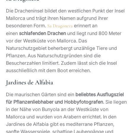
Die Dracheninsel bildet den westlichen Punkt der Insel
Mallorca und trägt ihren Namen aufgrund ihrer
besonderen Form.
erinnert an
Sa Dragonera
einen
schlafenden Drachen
und liegt rund 800 Meter
vor der Westküste von Mallorca. Das
Naturschutzgebiet beherbergt unzählige Tiere und
Pflanzen. Aus Naturschutzgründen sind die
Besucherzahlen limitiert. Zudem lässt sich die Insel
ausschließlich mit dem Boot erreichen.
Jardines de Alfabia
Die maurischen Gärten sind ein
beliebtes Ausflugsziel
für Pflanzenliebhaber und Hobbyfotografen
. Sie liegen
in der Nähe von Bunyola an der Westküste von
Mallorca und wurden von Arabern errichtet. In den
Jardines de Alfabia gibt es mediterrane Pflanzen,
sanfte Wasserspiele, schattige Laubengänge und