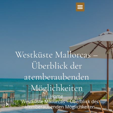
Westküste Mallorcas –
Überblick der
atemberaubenden
Möglichkeiten
Home
Westküste Mallorcas – Überblick der
atemberaubenden Möglichkeiten