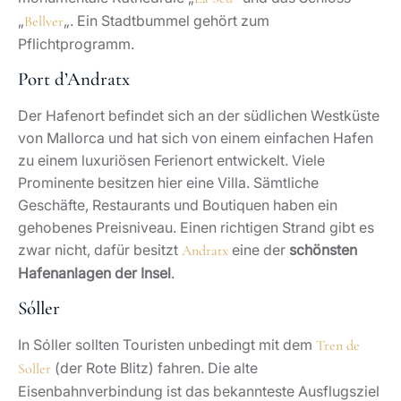
„
„. Ein Stadtbummel gehört zum
Bellver
Pflichtprogramm.
Port d’Andratx
Der Hafenort befindet sich an der südlichen Westküste
von Mallorca und hat sich von einem einfachen Hafen
zu einem luxuriösen Ferienort entwickelt. Viele
Prominente besitzen hier eine Villa. Sämtliche
Geschäfte, Restaurants und Boutiquen haben ein
gehobenes Preisniveau. Einen richtigen Strand gibt es
zwar nicht, dafür besitzt
eine der
schönsten
Andratx
Hafenanlagen der Insel
.
Sóller
In Sóller sollten Touristen unbedingt mit dem
Tren de
(der Rote Blitz) fahren. Die alte
Soller
Eisenbahnverbindung ist das bekannteste Ausflugsziel