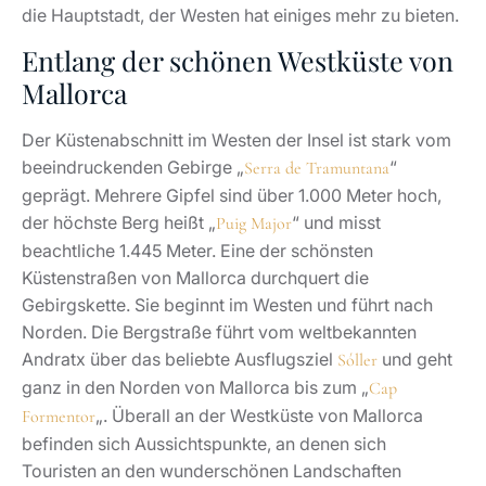
die Hauptstadt, der Westen hat einiges mehr zu bieten.
Entlang der schönen Westküste von
Mallorca
Der Küstenabschnitt im Westen der Insel ist stark vom
beeindruckenden Gebirge „
“
Serra de Tramuntana
geprägt. Mehrere Gipfel sind über 1.000 Meter hoch,
der höchste Berg heißt „
“ und misst
Puig Major
beachtliche 1.445 Meter. Eine der schönsten
Küstenstraßen von Mallorca durchquert die
Gebirgskette. Sie beginnt im Westen und führt nach
Norden. Die Bergstraße führt vom weltbekannten
Andratx über das beliebte Ausflugsziel
und geht
Sóller
ganz in den Norden von Mallorca bis zum „
Cap
„. Überall an der Westküste von Mallorca
Formentor
befinden sich Aussichtspunkte, an denen sich
Touristen an den wunderschönen Landschaften