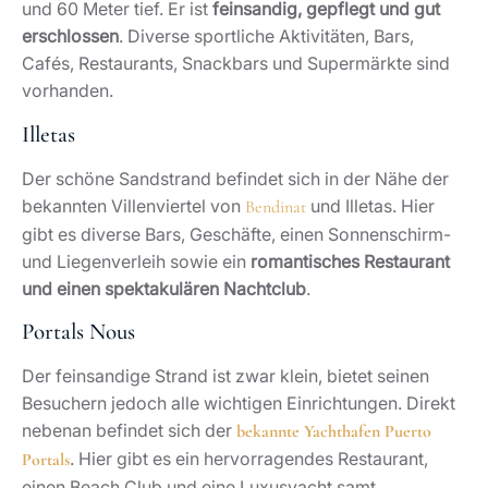
und 60 Meter tief. Er ist
feinsandig, gepflegt und gut
erschlossen
. Diverse sportliche Aktivitäten, Bars,
Cafés, Restaurants, Snackbars und Supermärkte sind
vorhanden.
Illetas
Der schöne Sandstrand befindet sich in der Nähe der
bekannten Villenviertel von
und Illetas. Hier
Bendinat
gibt es diverse Bars, Geschäfte, einen Sonnenschirm-
und Liegenverleih sowie ein
romantisches Restaurant
und einen spektakulären Nachtclub
.
Portals Nous
Der feinsandige Strand ist zwar klein, bietet seinen
Besuchern jedoch alle wichtigen Einrichtungen. Direkt
nebenan befindet sich der
bekannte Yachthafen Puerto
. Hier gibt es ein hervorragendes Restaurant,
Portals
einen Beach Club und eine Luxusyacht samt