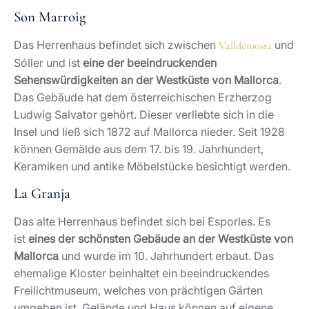
Son Marroig
Das Herrenhaus befindet sich zwischen
und
Valldemossa
Sóller und ist
eine der beeindruckenden
Sehenswürdigkeiten an der Westküste von Mallorca
.
Das Gebäude hat dem österreichischen Erzherzog
Ludwig Salvator gehört. Dieser verliebte sich in die
Insel und ließ sich 1872 auf Mallorca nieder. Seit 1928
können Gemälde aus dem 17. bis 19. Jahrhundert,
Keramiken und antike Möbelstücke besichtigt werden.
La Granja
Das alte Herrenhaus befindet sich bei Esporles. Es
ist
eines der schönsten Gebäude an der Westküste von
Mallorca
und wurde im 10. Jahrhundert erbaut. Das
ehemalige Kloster beinhaltet ein beeindruckendes
Freilichtmuseum, welches von prächtigen Gärten
umgeben ist. Gelände und Haus können auf eigene