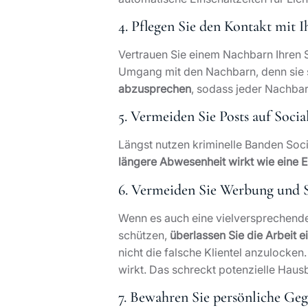
4. Pflegen Sie den Kontakt mit 
Vertrauen Sie einem Nachbarn Ihren S
Umgang mit den Nachbarn, denn sie s
abzusprechen
, sodass jeder Nachbar
5. Vermeiden Sie Posts auf Soci
Längst nutzen kriminelle Banden Soci
längere Abwesenheit wirkt wie eine 
6. Vermeiden Sie Werbung und S
Wenn es auch eine vielversprechende 
schützen,
überlassen Sie die Arbeit 
nicht die falsche Klientel anzulock
wirkt. Das schreckt potenzielle Haus
7. Bewahren Sie persönliche Ge