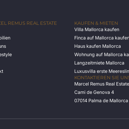
EL REMUS REAL ESTATE
KAUFEN & MIETEN
Villa Mallorca kaufen
ilien
Finca auf Mallorca kaufe
uns
Haus kaufen Mallorca
estyle
Wohnung auf Mallorca ka
Langzeitmiete Mallorca
kt
Luxusvilla erste Meeresli
KONTAKTIEREN SIE UN
Marcel Remus Real Estat
Cami de Genova 4
07014 Palma de Mallorca