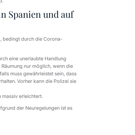
d.
in Spanien und auf
, bedingt durch die Corona-
urch eine unerlaubte Handlung
ne Räumung nur möglich, wenn die
alls muss gewährleistet sein, dass
ten. Vorher kann die Polizei sie
massiv erleichtert.
ufgrund der Neuregelungen ist es