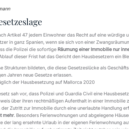
rmann
esetzeslage
ach Artikel 47 jedem Einwohner das Recht auf eine würdig
etzer in ganz Spanien, wenn sie sich von einer Zwangsräumu
s die Polizei die sofortige
Räumung einer Immobilie nur inn
blauf dieser Frist hat das Gericht den Hausbesetzern ein B
se Strukturen bildeten, die diese Gesetzeslücke als Geschäfts
gen Jahren neue Gesetze erlassen.
üglich der Hausbesetzung auf Mallorca 2020
etz sah vor, dass Polizei und Guardia Civil eine Hausbeset
weis über ihren rechtmäßigen Aufenthalt in einer Immobilie
der Zutritt zur Immobilie durch eine unerlaubte Handlung erf
ht mehr
. Besonders Ferienwohnungen und abgelegene Häuser
te der lang ersehnte Urlaub in der eigenen Ferienwohnung auf