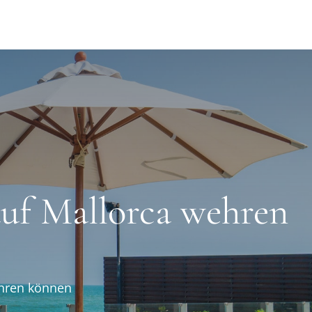
auf Mallorca wehren
ehren können