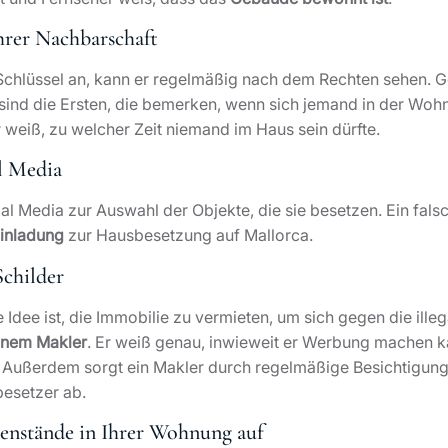
Ihrer Nachbarschaft
chlüssel an, kann er regelmäßig nach dem Rechten sehen. Gen
ind die Ersten, die bemerken, wenn sich jemand in der Woh
 weiß, zu welcher Zeit niemand im Haus sein dürfte.
al Media
al Media zur Auswahl der Objekte, die sie besetzen. Ein fals
Einladung
zur Hausbesetzung auf Mallorca.
childer
Idee ist, die Immobilie zu vermieten, um sich gegen die ill
einem Makler
. Er weiß genau, inwieweit er Werbung machen 
en. Außerdem sorgt ein Makler durch regelmäßige Besichtigun
besetzer ab.
genstände in Ihrer Wohnung auf