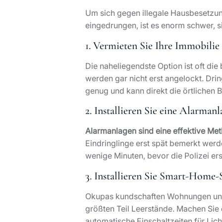
Um sich gegen illegale Hausbesetzun
eingedrungen, ist es enorm schwer, 
1. Vermieten Sie Ihre Immobilie
Die naheliegendste Option ist oft die
werden gar nicht erst angelockt. Dri
genug und kann direkt die örtlichen 
2. Installieren Sie eine Alarmanl
Alarmanlagen sind eine effektive Me
Eindringlinge erst spät bemerkt werd
wenige Minuten, bevor die Polizei er
3. Installieren Sie Smart-Home
Okupas kundschaften Wohnungen und 
größten Teil Leerstände. Machen Sie
automatische Einschaltzeiten für Lic