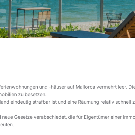
erienwohnungen und -häuser auf Mallorca vermehrt leer. Di
obilien zu besetzen.
nd eindeutig strafbar ist und eine Räumung relativ schnell z
 neue Gesetze verabschiedet, die für Eigentümer einer Immob
euten.