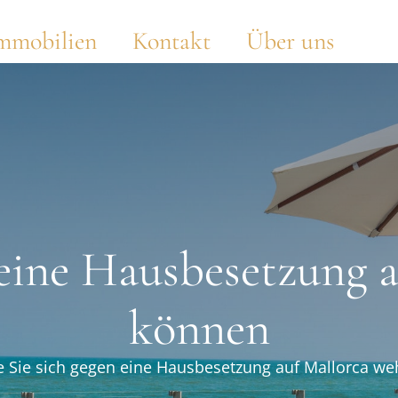
mmobilien
Kontakt
Über uns
 eine Hausbesetzung 
können
e Sie sich gegen eine Hausbesetzung auf Mallorca w