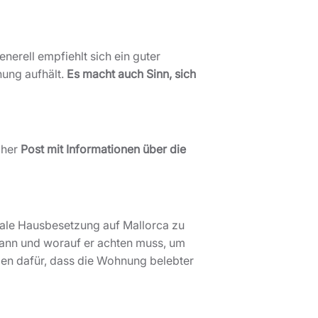
erell empfiehlt sich ein guter
nung aufhält.
Es macht auch Sinn, sich
cher
Post mit Informationen über die
egale Hausbesetzung auf Mallorca zu
kann und worauf er achten muss, um
gen dafür, dass die Wohnung belebter