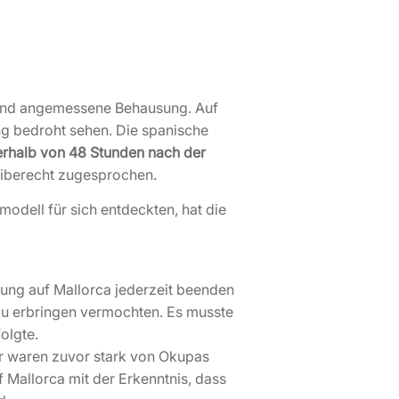
e und angemessene Behausung. Auf
ng bedroht sehen. Die spanische
erhalb von 48 Stunden nach der
leiberecht zugesprochen.
modell für sich entdeckten, hat die
zung auf Mallorca jederzeit beenden
 zu erbringen vermochten. Es musste
olgte.
 waren zuvor stark von Okupas
 Mallorca mit der Erkenntnis, dass