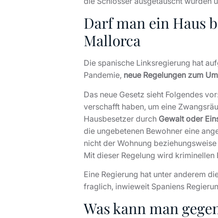
die Schlösser ausgetauscht wurden un
Darf man ein Haus b
Mallorca
Die spanische Linksregierung hat au
Pandemie,
neue Regelungen zum Um
Das neue Gesetz sieht Folgendes vor
verschafft haben, um eine Zwangsräum
Hausbesetzer durch
Gewalt oder Ei
die ungebetenen Bewohner eine ange
nicht der Wohnung beziehungsweise
Mit dieser Regelung wird kriminellen
Eine Regierung hat unter anderem di
fraglich, inwieweit Spaniens Regieru
Was kann man gegen