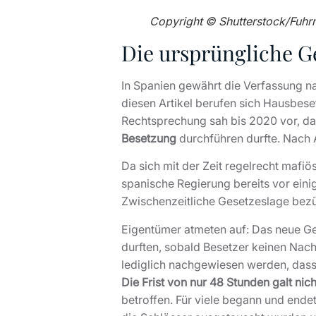
Copyright © Shutterstock/Fuh
Die ursprüngliche G
In Spanien gewährt die Verfassung n
diesen Artikel berufen sich Hausbes
Rechtsprechung sah bis 2020 vor, das
Besetzung
durchführen durfte. Nach A
Da sich mit der Zeit regelrecht mafiö
spanische Regierung bereits vor eini
Zwischenzeitliche Gesetzeslage bez
Eigentümer atmeten auf: Das neue Ges
durften, sobald Besetzer keinen Nach
lediglich nachgewiesen werden, dass 
Die Frist von nur 48 Stunden galt nic
betroffen. Für viele begann und ende