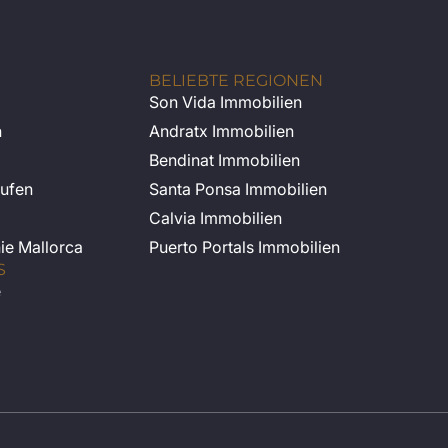
BELIEBTE REGIONEN
Son Vida Immobilien
n
Andratx Immobilien
Bendinat Immobilien
ufen
Santa Ponsa Immobilien
Calvia Immobilien
nie Mallorca
Puerto Portals Immobilien
S
e
Spanish