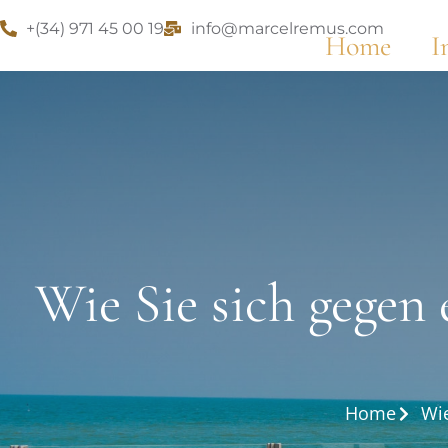
+(34) 971 45 00 19
info@marcelremus.com
Home
I
Wie Sie sich gegen
Home
Wi