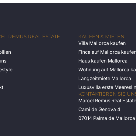
EL REMUS REAL ESTATE
KAUFEN & MIETEN
Villa Mallorca kaufen
ilien
Finca auf Mallorca kaufe
uns
Haus kaufen Mallorca
estyle
Wohnung auf Mallorca ka
Langzeitmiete Mallorca
kt
Luxusvilla erste Meeresli
KONTAKTIEREN SIE UN
Marcel Remus Real Estat
Cami de Genova 4
07014 Palma de Mallorca