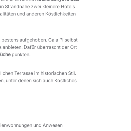
 in Strandnähe zwei kleinere Hotels
alitäten und anderen Köstlichkeiten
 bestens aufgehoben. Cala Pi selbst
s anbieten. Dafür überrascht der Ort
Küche
punkten.
chen Terrasse im historischen Stil.
n, unter denen sich auch Köstliches
e Ferienwohnungen und Anwesen