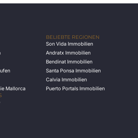
BELIEBTE REGIONEN
Son Vida Immobilien
n
Andratx Immobilien
Bendinat Immobilien
ufen
Santa Ponsa Immobilien
Calvia Immobilien
nie Mallorca
Puerto Portals Immobilien
S
e