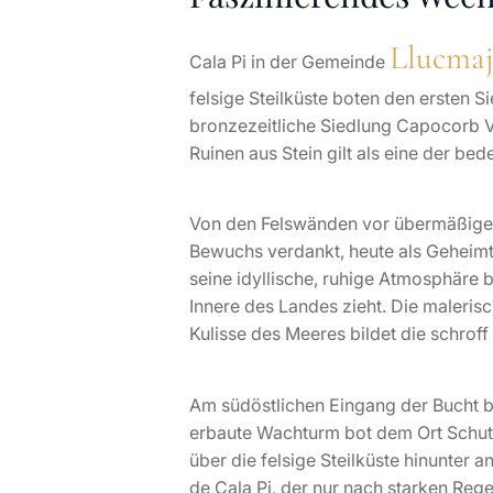
Llucmaj
Cala Pi in der Gemeinde
felsige Steilküste boten den ersten S
bronzezeitliche Siedlung Capocorb Ve
Ruinen aus Stein gilt als eine der be
Von den Felswänden vor übermäßiger 
Bewuchs verdankt, heute als Geheimti
seine idyllische, ruhige Atmosphäre b
Innere des Landes zieht. Die malerisc
Kulisse des Meeres bildet die schrof
Am südöstlichen Eingang der Bucht bi
erbaute Wachturm bot dem Ort Schutz 
über die felsige Steilküste hinunter 
de Cala Pi, der nur nach starken Rege