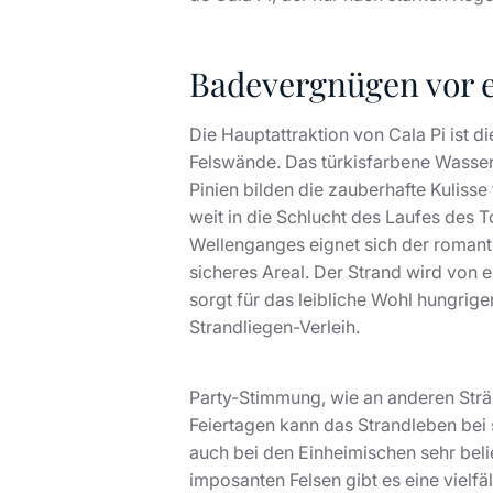
Badevergnügen vor e
Die Hauptattraktion von Cala Pi ist d
Felswände. Das türkisfarbene Wasser,
Pinien bilden die zauberhafte Kulisse
weit in die Schlucht des Laufes des 
Wellenganges eignet sich der romantis
sicheres Areal. Der Strand wird von 
sorgt für das leibliche Wohl hungrige
Strandliegen-Verleih.
Party-Stimmung, wie an anderen Strä
Feiertagen kann das Strandleben bei
auch bei den Einheimischen sehr belie
imposanten Felsen gibt es eine viel