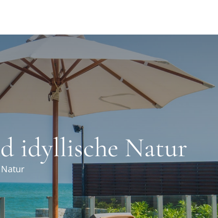
nd idyllische Natur
e Natur