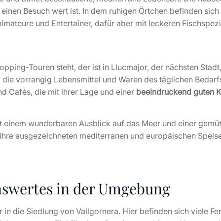
 einen Besuch wert ist. In dem ruhigen Örtchen befinden sich
imateure und Entertainer, dafür aber mit leckeren Fischspezi
ing-Touren steht, der ist in Llucmajor, der nächsten Stadt,
s, die vorrangig Lebensmittel und Waren des täglichen Bedarf
d Cafés, die mit ihrer Lage und einer
beeindruckend guten 
it einem wunderbaren Ausblick auf das Meer und einer gemütli
r ihre ausgezeichneten mediterranen und europäischen Speise
nswertes in der Umgebung
ber in die Siedlung von Vallgornera. Hier befinden sich viel