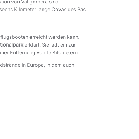
ktion von Vallgornera sind
s sechs Kilometer lange Covas des Pas
usflugsbooten erreicht werden kann.
tionalpark
erklärt. Sie lädt ein zur
einer Entfernung von 15 Kilometern
ndstrände in Europa, in dem auch