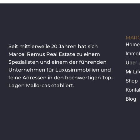
MARC
Home
Seit mittlerweile 20 Jahren hat sich
Immob
Marcel Remus Real Estate zu einem
Spezialisten und einem der führenden
Über 
Unternehmen für Luxusimmobilien und
Mr Lif
feine Adressen in den hochwertigen Top-
Shop
Lagen Mallorcas etabliert.
Konta
Blog