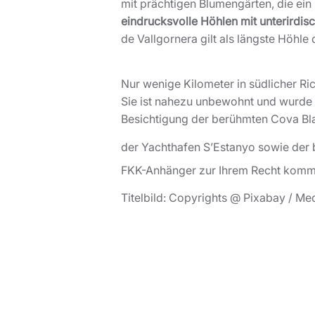
mit prächtigen Blumengärten, die ein
eindrucksvolle Höhlen mit unterirdis
de Vallgornera gilt als längste Höhle 
Nur wenige Kilometer in südlicher Ric
Sie ist nahezu unbewohnt und wurde
Besichtigung der berühmten Cova Blava
der Yachthafen S’Estanyo sowie der
FKK-Anhänger zur Ihrem Recht komm
Titelbild: Copyrights @ Pixabay / Me