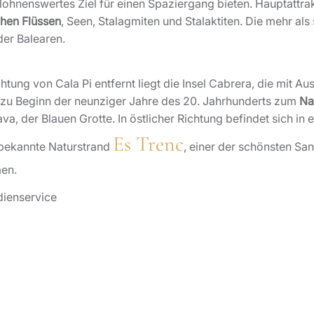
 lohnenswertes Ziel für einen Spaziergang bieten. Hauptattra
chen Flüssen
, Seen, Stalagmiten und Stalaktiten. Die mehr al
der Balearen.
htung von Cala Pi entfernt liegt die Insel Cabrera, die mit A
 zu Beginn der neunziger Jahre des 20. Jahrhunderts zum
Na
, der Blauen Grotte. In östlicher Richtung befindet sich in 
Es Trenc
 bekannte Naturstrand
, einer der schönsten Sa
en.
dienservice