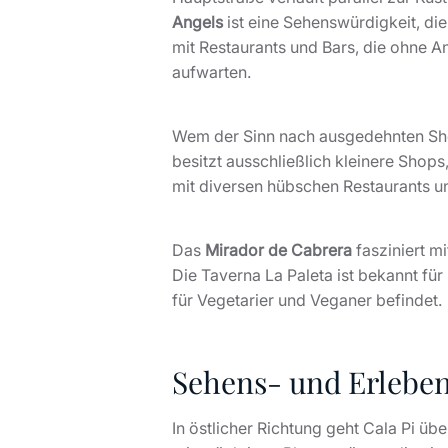
Angels
ist eine Sehenswürdigkeit, die
mit Restaurants und Bars, die ohne An
aufwarten.
Wem der Sinn nach ausgedehnten Shopp
besitzt ausschließlich kleinere Shop
mit diversen hübschen Restaurants un
Das
Mirador de Cabrera
fasziniert m
Die Taverna La Paleta ist bekannt fü
für Vegetarier und Veganer befindet.
Sehens- und Erlebe
In östlicher Richtung geht Cala Pi ü