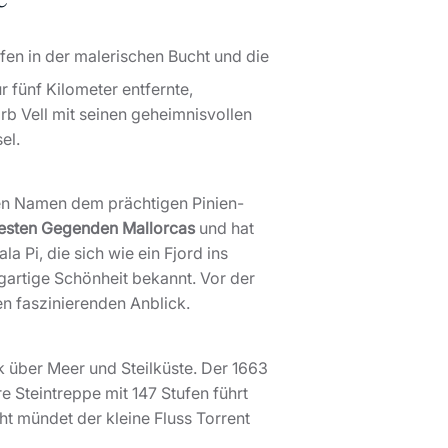
fen in der malerischen Bucht und die
r fünf Kilometer entfernte,
rb Vell mit seinen geheimnisvollen
el.
nen Namen dem prächtigen Pinien-
esten Gegenden Mallorcas
und hat
 Pi, die sich wie ein Fjord ins
igartige Schönheit bekannt. Vor der
en faszinierenden Anblick.
k über Meer und Steilküste. Der 1663
 Steintreppe mit 147 Stufen führt
ht mündet der kleine Fluss Torrent