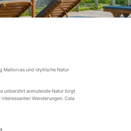
ie unberührt anmutende Natur birgt
d interessanten Wanderungen. Cala
e