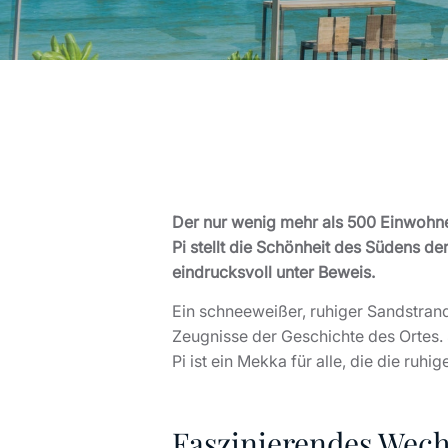
Der nur wenig mehr als 500 Einwohne
Pi stellt die Schönheit des Südens de
eindrucksvoll unter Beweis.
Ein schneeweißer, ruhiger Sandstran
Zeugnisse der Geschichte des Ortes.
Pi ist ein Mekka für alle, die die ru
Faszinierendes Wech