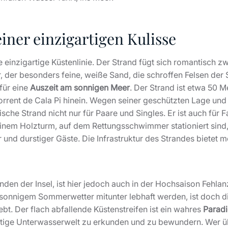
iner einzigartigen Kulisse
ie einzigartige Küstenlinie. Der Strand fügt sich romantisch 
 der besonders feine, weiße Sand, die schroffen Felsen der S
 für eine
Auszeit am sonnigen Meer
. Der Strand ist etwa 50 M
Torrent de Cala Pi hinein. Wegen seiner geschützten Lage un
che Strand nicht nur für Paare und Singles. Er ist auch für F
einem Holzturm, auf dem Rettungsschwimmer stationiert sind,
r und durstiger Gäste. Die Infrastruktur des Strandes bietet
nden der Insel, ist hier jedoch auch in der Hochsaison Feh
 sonnigem Sommerwetter mitunter lebhaft werden, ist doch di
bt. Der flach abfallende Küstenstreifen ist ein wahres
Paradi
fältige Unterwasserwelt zu erkunden und zu bewundern. Wer 