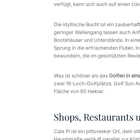
verfügt, kann sich auch auf einen z
Die idyllische Bucht ist ein zauberh
geringer Wellengang lassen auch Anf
Bootshäuser und Unterstände. In ein
Sprung in die erfrischenden Fluten. I
bewundern, die im geschützten Revie
Was ist schöner als das
Golfen in ei
zwei 18-Loch-Golfplätze, Golf Son An
Fläche von 60 Hektar.
Shops, Restaurants 
Cala Pi ist ein pittoresker Ort, dem
Hauptstraße verläuft parallel zur Kü