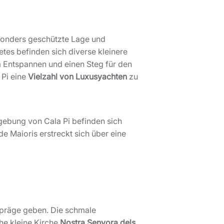
esonders geschützte Lage und
es befinden sich diverse kleinere
 Entspannen und einen Steg für den
 Pi eine
Vielzahl von Luxusyachten
zu
mgebung von Cala Pi befinden sich
e Maioris erstreckt sich über eine
Gepräge geben. Die schmale
he kleine Kirche
Nostra Senyora dels