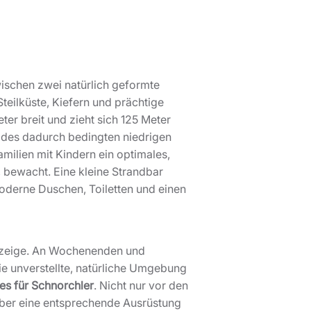
zwischen zwei natürlich geformte
teilküste, Kiefern und prächtige
eter breit und zieht sich 125 Meter
d des dadurch bedingten niedrigen
amilien mit Kindern ein optimales,
 bewacht. Eine kleine Strandbar
 moderne Duschen, Toiletten und einen
lanzeige. An Wochenenden und
e unverstellte, natürliche Umgebung
es für Schnorchler
. Nicht nur vor den
über eine entsprechende Ausrüstung