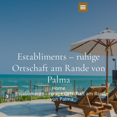
Establiments – ruhige
Ortschaft am Rande von
Palma
Home
Establiments – ruhige Ortschaft am Rande
von Palma