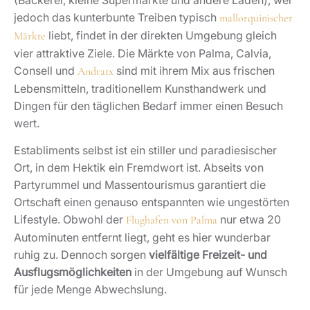
jedoch das kunterbunte Treiben typisch
mallorquinischer
liebt, findet in der direkten Umgebung gleich
Märkte
vier attraktive Ziele. Die Märkte von Palma, Calvia,
Consell und
sind mit ihrem Mix aus frischen
Andratx
Lebensmitteln, traditionellem Kunsthandwerk und
Dingen für den täglichen Bedarf immer einen Besuch
wert.
Establiments selbst ist ein stiller und paradiesischer
Ort, in dem Hektik ein Fremdwort ist. Abseits von
Partyrummel und Massentourismus garantiert die
Ortschaft einen genauso entspannten wie ungestörten
Lifestyle. Obwohl der
nur etwa 20
Flughafen von Palma
Autominuten entfernt liegt, geht es hier wunderbar
ruhig zu. Dennoch sorgen
vielfältige Freizeit- und
Ausflugsmöglichkeiten
in der Umgebung auf Wunsch
für jede Menge Abwechslung.