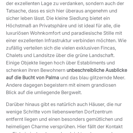
der exzellenten Lage zu verdanken, sondern auch der
Tatsache, dass es sich hier überaus angenehm und
sicher leben lässt. Die kleine Siedlung bietet ein
Höchstmaß an Privatsphäre und ist ideal für alle, die
luxuriösen Wohnkomfort und paradiesische Stille mit
einer exzellenten Infrastruktur verbinden möchten. Wie
zufällig verteilen sich die vielen exklusiven Fincas,
Chalets und Landsitze über die grüne Landschaft.
Einige Objekte liegen hoch über Establiments und
schenken ihren Bewohnern
unbeschreibliche Ausblicke
auf die Bucht von Palma
und das blau glitzernde Meer.
Andere dagegen begeistern mit einem grandiosen
Blick auf die umliegende Bergwelt.
Darüber hinaus gibt es natürlich auch Häuser, die nur
wenige Schritte vom liebenswerten Dorfzentrum
entfernt liegen und einen besonders gemütlichen und
heimeligen Charme versprühen. Hier fällt der Kontakt