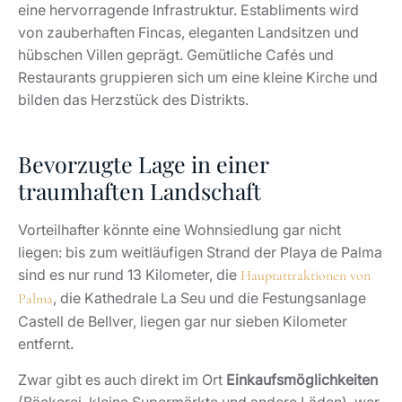
eine hervorragende Infrastruktur. Establiments wird
von zauberhaften Fincas, eleganten Landsitzen und
hübschen Villen geprägt. Gemütliche Cafés und
Restaurants gruppieren sich um eine kleine Kirche und
bilden das Herzstück des Distrikts.
Bevorzugte Lage in einer
traumhaften Landschaft
Vorteilhafter könnte eine Wohnsiedlung gar nicht
liegen: bis zum weitläufigen Strand der Playa de Palma
sind es nur rund 13 Kilometer, die
Hauptattraktionen von
, die Kathedrale La Seu und die Festungsanlage
Palma
Castell de Bellver, liegen gar nur sieben Kilometer
entfernt.
Zwar gibt es auch direkt im Ort
Einkaufsmöglichkeiten
(Bäckerei, kleine Supermärkte und andere Läden), wer