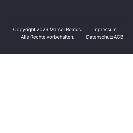
Copyright 2026 Marcel Remus.
Impressum
Alle Rechte vorbehalten.
Datenschutz
AGB