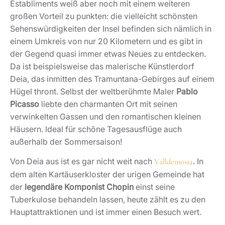
Establiments weiß aber noch mit einem weiteren
großen Vorteil zu punkten: die vielleicht schönsten
Sehenswürdigkeiten der Insel befinden sich nämlich in
einem Umkreis von nur 20 Kilometern und es gibt in
der Gegend quasi immer etwas Neues zu entdecken.
Da ist beispielsweise das malerische Künstlerdorf
Deia, das inmitten des Tramuntana-Gebirges auf einem
Hügel thront. Selbst der weltberühmte Maler
Pablo
Picasso
liebte den charmanten Ort mit seinen
verwinkelten Gassen und den romantischen kleinen
Häusern. Ideal für schöne Tagesausflüge auch
außerhalb der Sommersaison!
Von Deia aus ist es gar nicht weit nach
. In
Valldemossa
dem alten Kartäuserkloster der urigen Gemeinde hat
der
legendäre Komponist Chopin
einst seine
Tuberkulose behandeln lassen, heute zählt es zu den
Hauptattraktionen und ist immer einen Besuch wert.