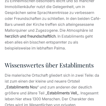
zu Einheimischen besonders leicht und so mancher
Immobilienkäufer nutzt die Gelegenheit, um in
Gesprächen seine Sprachkenntnisse zu verbessern
oder Freundschaften zu schließen. In den beiden Café-
Bars unweit der Kirche treffen sich alteingesessene
Mallorquiner und Zugezogene. Die Atmosphäre ist
herzlich und freundschaftlich
. In Establiments geht
eben alles ein bisschen entspannter zu als
beispielsweise im lebhaften Palma.
Wissenswertes über Establiments
Die malerische Ortschaft gliedert sich in zwei Teile: da
ist zum einen der kleine und neuere Ortsteil
„
Establiments Nou
“ und zum anderen der deutlich
größere und ältere Teil „
Establiments Vell
„. Insgesamt
leben hier etwa 1300 Menschen. Der Charakter des
Ortes wird im Wesentlichen von privaten