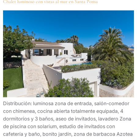
Chalet luminoso con vistas al mar en Santa Ponsa
Distribución: luminosa zona de entrada, salón-comedor
con chimenea, cocina abierta totalmente equipada, 4
dormitorios y 3 baños, aseo de invitados, lavadero Zona
de piscina con solarium, estudio de invitados con
cafetería y baño, bonito jardín, zona de barbacoa Azotea