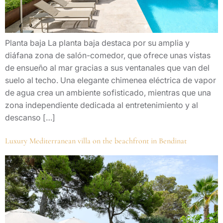
Planta baja La planta baja destaca por su amplia y
diáfana zona de salón-comedor, que ofrece unas vistas
de ensueño al mar gracias a sus ventanales que van del
suelo al techo. Una elegante chimenea eléctrica de vapor
de agua crea un ambiente sofisticado, mientras que una
zona independiente dedicada al entretenimiento y al
descanso […]
Luxury Mediterranean villa on the beachfront in Bendinat