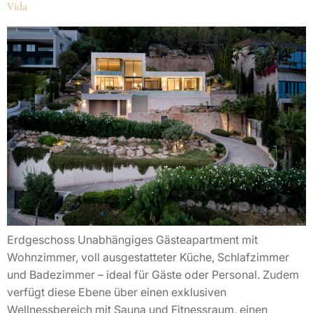
Vida
Erdgeschoss Unabhängiges Gästeapartment mit
Wohnzimmer, voll ausgestatteter Küche, Schlafzimmer
und Badezimmer – ideal für Gäste oder Personal. Zudem
verfügt diese Ebene über einen exklusiven
Wellnessbereich mit Sauna und Fitnessraum, einen