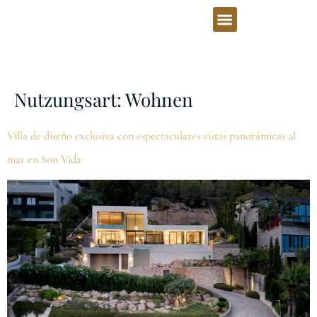
Nutzungsart:
Wohnen
Villa de diseño exclusiva con espectaculares vistas panorámicas al
mar en Son Vida