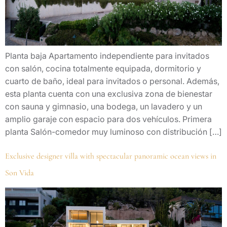
Planta baja Apartamento independiente para invitados
con salón, cocina totalmente equipada, dormitorio y
cuarto de baño, ideal para invitados o personal. Además,
esta planta cuenta con una exclusiva zona de bienestar
con sauna y gimnasio, una bodega, un lavadero y un
amplio garaje con espacio para dos vehículos. Primera
planta Salón-comedor muy luminoso con distribución […]
Exclusive designer villa with spectacular panoramic ocean views in
Son Vida