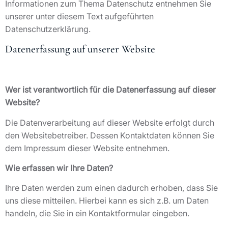
Informationen zum Thema Datenschutz entnehmen Sie
unserer unter diesem Text aufgeführten
Datenschutzerklärung.
Datenerfassung auf unserer Website
Wer ist verantwortlich für die Datenerfassung auf dieser
Website?
Die Datenverarbeitung auf dieser Website erfolgt durch
den Websitebetreiber. Dessen Kontaktdaten können Sie
dem Impressum dieser Website entnehmen.
Wie erfassen wir Ihre Daten?
Ihre Daten werden zum einen dadurch erhoben, dass Sie
uns diese mitteilen. Hierbei kann es sich z.B. um Daten
handeln, die Sie in ein Kontaktformular eingeben.