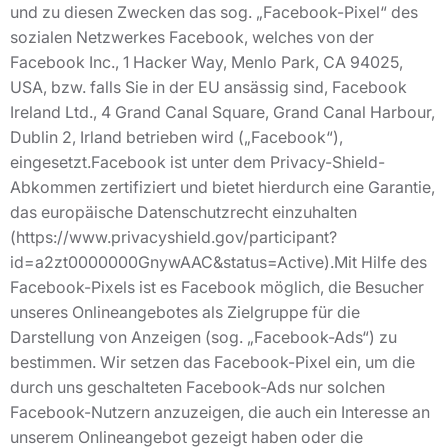
und zu diesen Zwecken das sog. „Facebook-Pixel“ des
sozialen Netzwerkes Facebook, welches von der
Facebook Inc., 1 Hacker Way, Menlo Park, CA 94025,
USA, bzw. falls Sie in der EU ansässig sind, Facebook
Ireland Ltd., 4 Grand Canal Square, Grand Canal Harbour,
Dublin 2, Irland betrieben wird („Facebook“),
eingesetzt.Facebook ist unter dem Privacy-Shield-
Abkommen zertifiziert und bietet hierdurch eine Garantie,
das europäische Datenschutzrecht einzuhalten
(https://www.privacyshield.gov/participant?
id=a2zt0000000GnywAAC&status=Active).Mit Hilfe des
Facebook-Pixels ist es Facebook möglich, die Besucher
unseres Onlineangebotes als Zielgruppe für die
Darstellung von Anzeigen (sog. „Facebook-Ads“) zu
bestimmen. Wir setzen das Facebook-Pixel ein, um die
durch uns geschalteten Facebook-Ads nur solchen
Facebook-Nutzern anzuzeigen, die auch ein Interesse an
unserem Onlineangebot gezeigt haben oder die