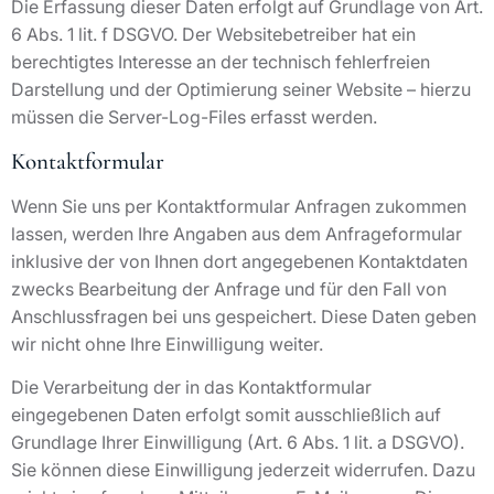
Die Erfassung dieser Daten erfolgt auf Grundlage von Art.
6 Abs. 1 lit. f DSGVO. Der Websitebetreiber hat ein
berechtigtes Interesse an der technisch fehlerfreien
Darstellung und der Optimierung seiner Website – hierzu
müssen die Server-Log-Files erfasst werden.
Kontaktformular
Wenn Sie uns per Kontaktformular Anfragen zukommen
lassen, werden Ihre Angaben aus dem Anfrageformular
inklusive der von Ihnen dort angegebenen Kontaktdaten
zwecks Bearbeitung der Anfrage und für den Fall von
Anschlussfragen bei uns gespeichert. Diese Daten geben
wir nicht ohne Ihre Einwilligung weiter.
Die Verarbeitung der in das Kontaktformular
eingegebenen Daten erfolgt somit ausschließlich auf
Grundlage Ihrer Einwilligung (Art. 6 Abs. 1 lit. a DSGVO).
Sie können diese Einwilligung jederzeit widerrufen. Dazu