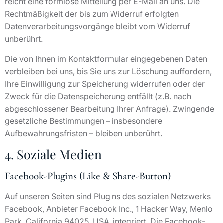
reicht eine formlose Mitteilung per E-Mail an uns. Die
Rechtmäßigkeit der bis zum Widerruf erfolgten
Datenverarbeitungsvorgänge bleibt vom Widerruf
unberührt.
Die von Ihnen im Kontaktformular eingegebenen Daten
verbleiben bei uns, bis Sie uns zur Löschung auffordern,
Ihre Einwilligung zur Speicherung widerrufen oder der
Zweck für die Datenspeicherung entfällt (z.B. nach
abgeschlossener Bearbeitung Ihrer Anfrage). Zwingende
gesetzliche Bestimmungen – insbesondere
Aufbewahrungsfristen – bleiben unberührt.
4. Soziale Medien
Facebook-Plugins (Like & Share-Button)
Auf unseren Seiten sind Plugins des sozialen Netzwerks
Facebook, Anbieter Facebook Inc., 1 Hacker Way, Menlo
Park, California 94025, USA, integriert. Die Facebook-