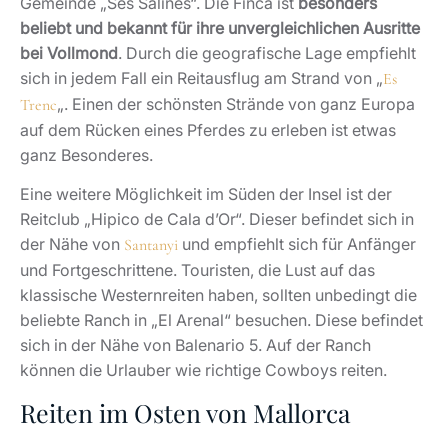
Gemeinde „Ses Salines“. Die Finca ist
besonders
beliebt und bekannt für ihre unvergleichlichen Ausritte
bei Vollmond
. Durch die geografische Lage empfiehlt
sich in jedem Fall ein Reitausflug am Strand von „
Es
„. Einen der schönsten Strände von ganz Europa
Trenc
auf dem Rücken eines Pferdes zu erleben ist etwas
ganz Besonderes.
Eine weitere Möglichkeit im Süden der Insel ist der
Reitclub „Hipico de Cala d’Or“. Dieser befindet sich in
der Nähe von
und empfiehlt sich für Anfänger
Santanyi
und Fortgeschrittene. Touristen, die Lust auf das
klassische Westernreiten haben, sollten unbedingt die
beliebte Ranch in „El Arenal“ besuchen. Diese befindet
sich in der Nähe von Balenario 5. Auf der Ranch
können die Urlauber wie richtige Cowboys reiten.
Reiten im Osten von Mallorca