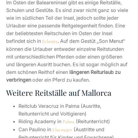
Im Osten der Baleareninsel gibt es einige Reitställe,
Schulen und Gestüte. Es sind zwar nicht ganz so viele
wie im südlichen Teil der Insel, jedoch sollte jeder
Urlauber eine passende Reitgelegenheit finden. Eine
der beliebtesten Reitschulen im Osten der Insel
befindet sich in
. Auf dem Gestüt „Son Menut“
Felanitx
können die Urlauber entweder einzelne Reitstunden
mit unterschiedlichen Pferden oder einen größeren
und längeren Ausritt buchen. Es ist sogar möglich auf
dem schönen Reithof einen
längeren Reiturlaub zu
verbringen
oder ein Pferd zu kaufen.
Weitere Reitställe auf Mallorca
Reitclub Veracruz in Palma (Ausritte,
Reitunterricht und Voltigieren)
Riding Academy in
(Reitunterricht)
Palma
Can Paulino in
(Austritte und
Llucmajor
Reitunterricht für Kinder und Erwachsene)