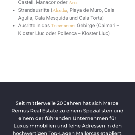
Castell, Manacor oder
Arta
Strandausritte (
, Playa de Muro, Cala
Alcudia
Agulla, Cala Mesquida und Cala Torta)
Ausritte in das
Gebirge (Caimari –
Tramuntanta
Kloster Lluc oder Pollenca – Kloster Lluc)
Seit mittlerweile 20 Jahren hat sich Marcel
Remus Real Estate zu einem Spezialisten und
einem der führenden Unternehmen für
Luxusimmobilien und feine Adressen in den
hochwertigen Top-Lagen Mallorcas etabliert.