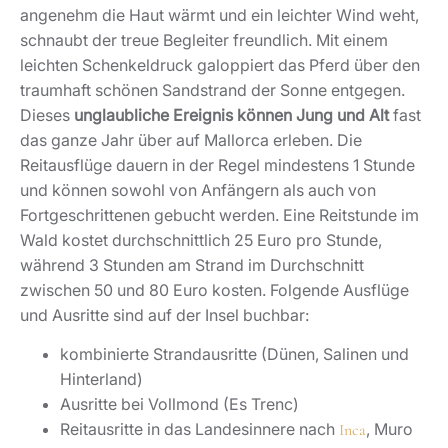
angenehm die Haut wärmt und ein leichter Wind weht,
schnaubt der treue Begleiter freundlich. Mit einem
leichten Schenkeldruck galoppiert das Pferd über den
traumhaft schönen Sandstrand der Sonne entgegen.
Dieses
unglaubliche Ereignis können Jung und Alt
fast
das ganze Jahr über auf Mallorca erleben. Die
Reitausflüge dauern in der Regel mindestens 1 Stunde
und können sowohl von Anfängern als auch von
Fortgeschrittenen gebucht werden. Eine Reitstunde im
Wald kostet durchschnittlich 25 Euro pro Stunde,
während 3 Stunden am Strand im Durchschnitt
zwischen 50 und 80 Euro kosten. Folgende Ausflüge
und Ausritte sind auf der Insel buchbar:
kombinierte Strandausritte (Dünen, Salinen und
Hinterland)
Ausritte bei Vollmond (Es Trenc)
Reitausritte in das Landesinnere nach
, Muro
Inca