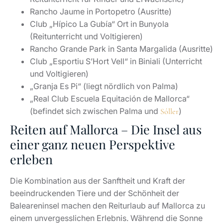
Rancho Jaume in Portopetro (Ausritte)
Club „Hípico La Gubía“ Ort in Bunyola
(Reitunterricht und Voltigieren)
Rancho Grande Park in Santa Margalida (Ausritte)
Club „Esportiu S’Hort Vell“ in Biniali (Unterricht
und Voltigieren)
„Granja Es Pi“ (liegt nördlich von Palma)
„Real Club Escuela Equitación de Mallorca“
(befindet sich zwischen Palma und
)
Sóller
Reiten auf Mallorca – Die Insel aus
einer ganz neuen Perspektive
erleben
Die Kombination aus der Sanftheit und Kraft der
beeindruckenden Tiere und der Schönheit der
Baleareninsel machen den Reiturlaub auf Mallorca zu
einem unvergesslichen Erlebnis. Während die Sonne