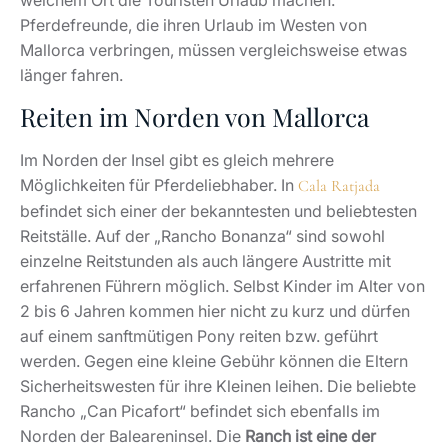
welchem Ort die Touristen Urlaub machen.
Pferdefreunde, die ihren Urlaub im Westen von
Mallorca verbringen, müssen vergleichsweise etwas
länger fahren.
Reiten im Norden von Mallorca
Im Norden der Insel gibt es gleich mehrere
Möglichkeiten für Pferdeliebhaber. In
Cala Ratjada
befindet sich einer der bekanntesten und beliebtesten
Reitställe. Auf der „Rancho Bonanza“ sind sowohl
einzelne Reitstunden als auch längere Austritte mit
erfahrenen Führern möglich. Selbst Kinder im Alter von
2 bis 6 Jahren kommen hier nicht zu kurz und dürfen
auf einem sanftmütigen Pony reiten bzw. geführt
werden. Gegen eine kleine Gebühr können die Eltern
Sicherheitswesten für ihre Kleinen leihen. Die beliebte
Rancho „Can Picafort“ befindet sich ebenfalls im
Norden der Baleareninsel. Die
Ranch ist eine der