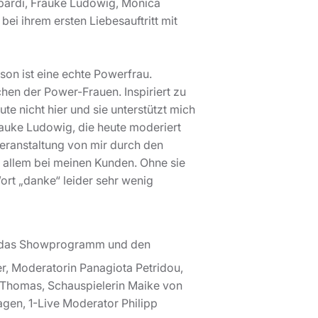
mbardi, Frauke Ludowig, Monica
ei ihrem ersten Liebesauftritt mit
on ist eine echte Powerfrau.
chen der Power-Frauen. Inspiriert zu
ute nicht hier und sie unterstützt mich
Frauke Ludowig, die heute moderiert
 Veranstaltung von mir durch den
r allem bei meinen Kunden. Ohne sie
ort „danke“ leider sehr wenig
 das Showprogramm und den
, Moderatorin Panagiota Petridou,
Thomas, Schauspielerin Maike von
en, 1-Live Moderator Philipp