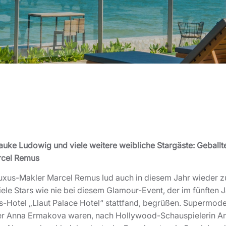
uke Ludowig und viele weitere weibliche Stargäste: Geball
rcel Remus
Luxus-Makler Marcel Remus lud auch in diesem Jahr wieder zu
viele Stars wie nie bei diesem Glamour-Event, der im fünften 
-Hotel „Llaut Palace Hotel“ stattfand, begrüßen. Supermod
r Anna Ermakova waren, nach Hollywood-Schauspielerin And