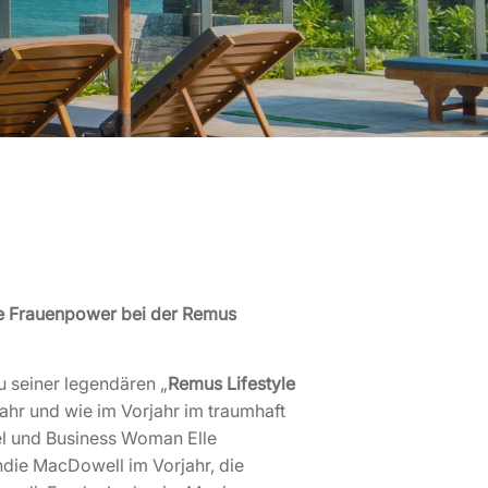
te Frauenpower bei der Remus
 seiner legendären „
Remus Lifestyle
Jahr und wie im Vorjahr im traumhaft
el und Business Woman Elle
ie MacDowell im Vorjahr, die