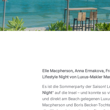
Elle Macpherson, Anna Ermakova, Fra
Lifestyle Night von Luxus-Makler Ma
Es ist die Sommerparty der Saison! 
Night
“ auf die Insel – und konnte so 
und direkt am Beach gelegenen Luxus
Macpherson und Boris Becker-Tochte