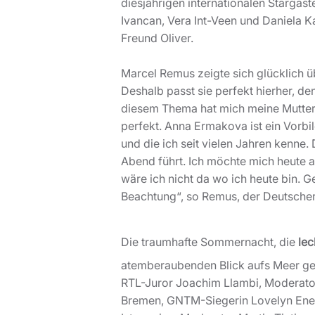
diesjährigen internationalen Stargä
Ivancan, Vera Int-Veen und Daniela Ka
Freund Oliver.
Marcel Remus zeigte sich glücklich 
Deshalb passt sie perfekt hierher, d
diesem Thema hat mich meine Mutter 
perfekt. Anna Ermakova ist ein Vorbi
und die ich seit vielen Jahren kenne.
Abend führt. Ich möchte mich heute a
wäre ich nicht da wo ich heute bin. 
Beachtung“, so Remus, der Deutscher i
Die traumhafte Sommernacht, die
lec
atemberaubenden Blick aufs Meer ge
RTL-Juror Joachim Llambi, Moderato
Bremen, GNTM-Siegerin Lovelyn Eneb