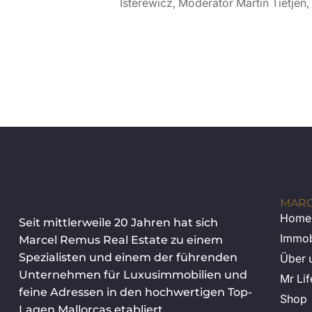
Isterewicz, Moderator Martin Tietje
MARC
Home
Seit mittlerweile 20 Jahren hat sich
Immob
Marcel Remus Real Estate zu einem
Spezialisten und einem der führenden
Über 
Unternehmen für Luxusimmobilien und
Mr Lif
feine Adressen in den hochwertigen Top-
Shop
Lagen Mallorcas etabliert.